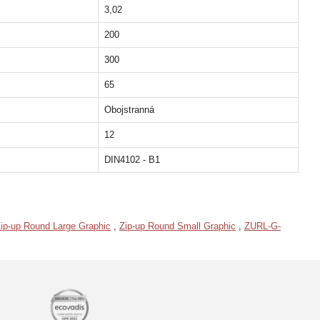
3,02
200
300
65
Obojstranná
12
DIN4102 - B1
ip-up Round Large Graphic
,
Zip-up Round Small Graphic
,
ZURL-G-