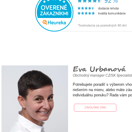
Eva Urbanová
Obchodný manager CZ/SK špecialis
Potrebujete poradiť s výberom vh
riešením na mieru, alebo máte zá
individuálnu ponuku? Rada vám p
ZAVOLÁME VÁM