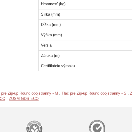
Hmotnosť (kg)
Šírka (mm)
Dĺžka (mm)
Výška (mm)
Verzia
Záruka (m)
Certifikácia výrobku
 pre Zip-up Round obojstranný - M
,
Tlač pre Zip-up Round obojstranný - S
,
Z
ECO
,
ZUSM-GDS-ECO