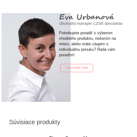
Eva Urbanová
Obchodný manager CZ/SK špecialista
Potrebujete poradiť s výberom
vhodného produktu, riešením na
mieru, alebo máte záujem o
individuálnu ponuku? Rada vám
poradím!
ZAVOLÁME VÁM
Súvisiace produkty