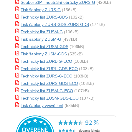
Soubor ZIP - neutrální obrázky ZURS-G
(420kB)
Tisk šablony ZURS-G
(156kB)
Technický list ZURS-GDS
(102kB)
Tisk šablony ZURS-GDS ZURS-GDS
(174kB)
Technický list ZUSM-G
(106kB)
Tisk šablony ZUSM-G
(497kB)
Technický list ZUSM-GDS
(106kB)
Tisk šablony ZUSM-GDS
(535kB)
Technický list ZURL-G-ECO
(103kB)
Technický list ZURL-GDS-ECO
(103kB)
Technický list ZURS-G-ECO
(103kB)
Technický list ZURS-GDS-ECO
(103kB)
Technický list ZUSM-G-ECO
(107kB)
Technický list ZUSM-GDS-ECO
(107kB)
Tisk šablony vysvětlení
(535kB)