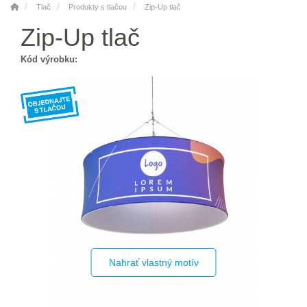
Tlač
Produkty s tlačou
Zip-Up tlač
Zip-Up tlač
Kód výrobku:
Nahrať vlastný motív