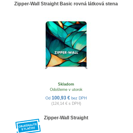
Zipper-Wall Straight Basic rovná látková stena
Skladom
Odošleme v utorok
100,93 €
Od
bez DPH
(124,14 € s DPH)
Zipper-Wall Straight