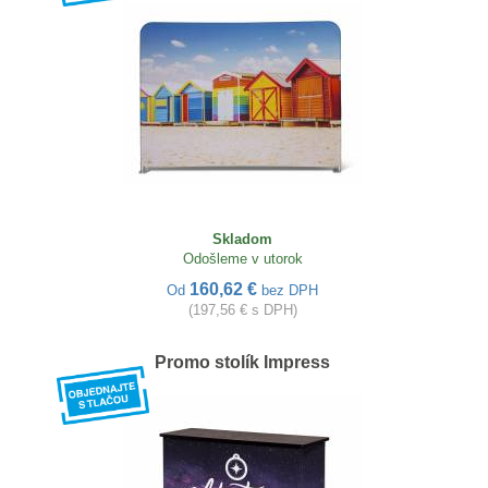
Skladom
Odošleme v utorok
160,62 €
Od
bez DPH
(197,56 € s DPH)
Promo stolík Impress