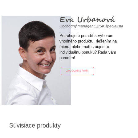
Eva Urbanová
Obchodný manager CZ/SK špecialista
Potrebujete poradiť s výberom
vhodného produktu, riešením na
mieru, alebo máte záujem o
individuálnu ponuku? Rada vám
poradím!
ZAVOLÁME VÁM
Súvisiace produkty