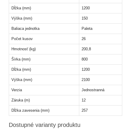
Dĺžka (mm)
1200
Výška (mm)
150
Baliaca jednotka
Paleta
Počet kusov
26
Hmotnosť (kg)
200,8
Šírka (mm)
800
Dĺžka (mm)
1200
Výška (mm)
2100
Verzia
Jednostranná
Záruka (m)
12
Dĺžka zavesenia (mm)
257
Dostupné varianty produktu