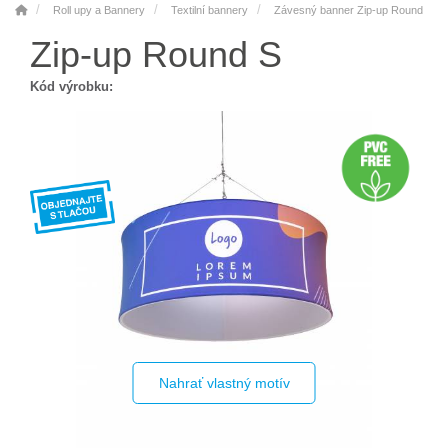
Roll upy a Bannery
Textilní bannery
Závesný banner Zip-up Round
Zip-up Round S
Kód výrobku:
Nahrať vlastný motív