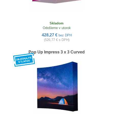
Skladom
Odošleme v utorok
428,27 €
bez DPH
(526,77 € s DPH)
Pop Up Impress 3 x 3 Curved