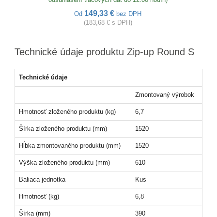
149,33 €
Od
bez DPH
(183,68 € s DPH)
Technické údaje produktu Zip-up Round S
Technické údaje
Zmontovaný výrobok
Hmotnosť zloženého produktu (kg)
6,7
Šírka zloženého produktu (mm)
1520
Hĺbka zmontovaného produktu (mm)
1520
Výška zloženého produktu (mm)
610
Baliaca jednotka
Kus
Hmotnosť (kg)
6,8
Šírka (mm)
390