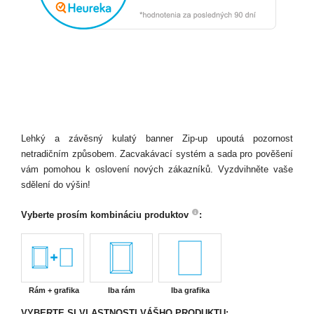
Lehký a závěsný kulatý banner Zip-up upoutá pozornost
netradičním způsobem. Zacvakávací systém a sada pro pověšení
vám pomohou k oslovení nových zákazníků. Vyzdvihněte vaše
sdělení do výšin!
Vyberte prosím kombináciu produktov
:
Rám + grafika
Iba rám
Iba grafika
VYBERTE SI VLASTNOSTI VÁŠHO PRODUKTU: