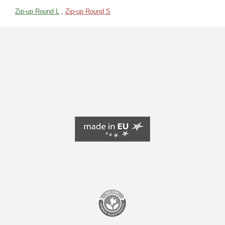
Zip-up Round L
,
Zip-up Round S