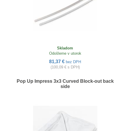
Skladom
Odošleme v utorok
81,37 €
bez DPH
(100,09 € s DPH)
Pop Up Impress 3x3 Curved Block-out back
side