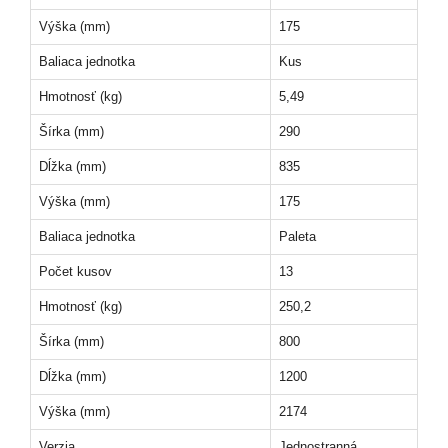
Výška (mm)
175
Baliaca jednotka
Kus
Hmotnosť (kg)
5,49
Šírka (mm)
290
Dĺžka (mm)
835
Výška (mm)
175
Baliaca jednotka
Paleta
Počet kusov
13
Hmotnosť (kg)
250,2
Šírka (mm)
800
Dĺžka (mm)
1200
Výška (mm)
2174
Verzia
Jednostranná