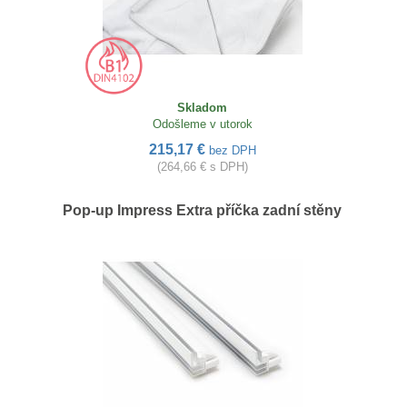
Skladom
Odošleme v utorok
215,17 €
bez DPH
(264,66 € s DPH)
Pop-up Impress Extra příčka zadní stěny