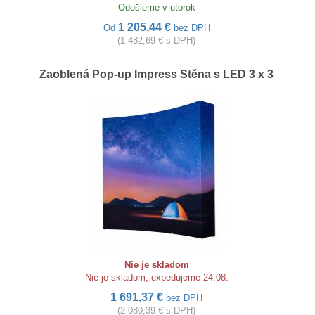
Odošleme v utorok
1 205,44 €
Od
bez DPH
(1 482,69 € s DPH)
Zaoblená Pop-up Impress Stěna s LED 3 x 3
Nie je skladom
Nie je skladom, expedujeme 24.08.
1 691,37 €
bez DPH
(2 080,39 € s DPH)