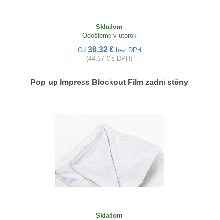
Skladom
Odošleme v utorok
36,32 €
Od
bez DPH
(44,67 € s DPH)
Pop-up Impress Blockout Film zadní stěny
Skladom