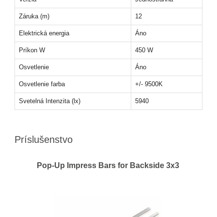
Záruka (m)
12
Elektrická energia
Áno
Príkon W
450 W
Osvetlenie
Áno
Osvetlenie farba
+/- 9500K
Svetelná Intenzita (lx)
5940
Príslušenstvo
Pop-Up Impress Bars for Backside 3x3