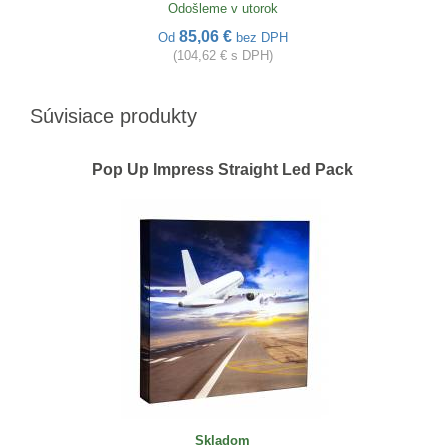
Odošleme v utorok
85,06 €
Od
bez DPH
(104,62 € s DPH)
Súvisiace produkty
Pop Up Impress Straight Led Pack
Skladom