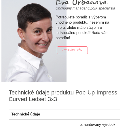
Eva Urbanová
Obchodný manager CZ/SK špecialista
Potrebujete poradiť s výberom
vhodného produktu, riešením na
mieru, alebo máte záujem o
individuálnu ponuku? Rada vám
poradím!
ZAVOLÁME VÁM
Technické údaje produktu Pop-Up Impress
Curved Ledset 3x3
Technické údaje
Zmontovaný výrobok