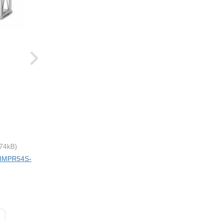
74kB)
i IMPR54S-