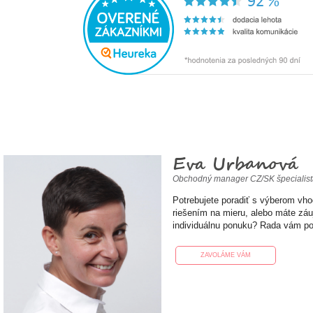
Eva Urbanová
Obchodný manager CZ/SK špecialis
Potrebujete poradiť s výberom vh
riešením na mieru, alebo máte zá
individuálnu ponuku? Rada vám p
ZAVOLÁME VÁM