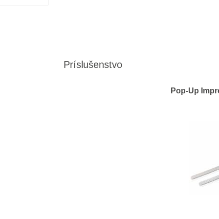
Príslušenstvo
Pop-Up Impre