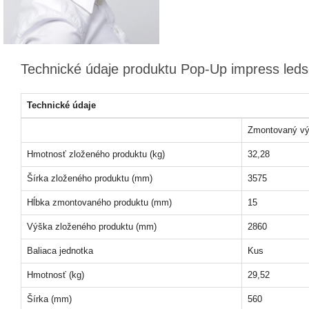
Technické údaje produktu Pop-Up impress leds
Technické údaje
Zmontovaný vý
Hmotnosť zloženého produktu (kg)
32,28
Šírka zloženého produktu (mm)
3575
Hĺbka zmontovaného produktu (mm)
15
Výška zloženého produktu (mm)
2860
Baliaca jednotka
Kus
Hmotnosť (kg)
29,52
Šírka (mm)
560