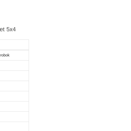
et 5x4
robok