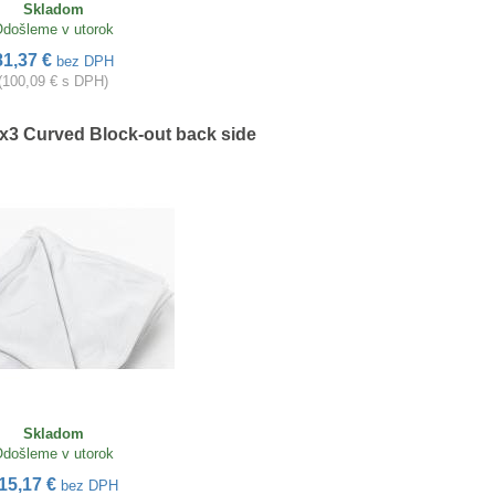
Skladom
došleme v utorok
81,37 €
bez DPH
(100,09 € s DPH)
x3 Curved Block-out back side
Skladom
došleme v utorok
15,17 €
bez DPH