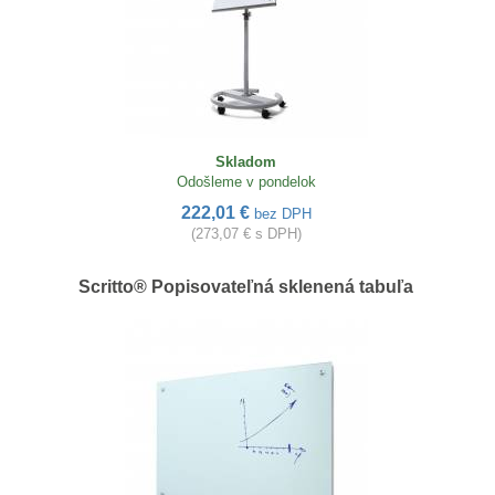
Skladom
Odošleme v pondelok
222,01 €
bez DPH
(273,07 € s DPH)
Scritto® Popisovateľná sklenená tabuľa