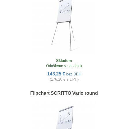
Skladom
Odošleme v pondelok
143,25 €
bez DPH
(176,20 € s DPH)
Flipchart SCRITTO Vario round