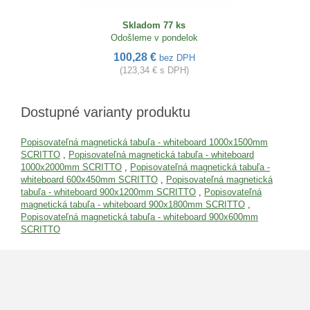
Skladom 77 ks
Odošleme v pondelok
100,28 €
bez DPH
(123,34 € s DPH)
Dostupné varianty produktu
Popisovateľná magnetická tabuľa - whiteboard 1000x1500mm
SCRITTO
,
Popisovateľná magnetická tabuľa - whiteboard
1000x2000mm SCRITTO
,
Popisovateľná magnetická tabuľa -
whiteboard 600x450mm SCRITTO
,
Popisovateľná magnetická
tabuľa - whiteboard 900x1200mm SCRITTO
,
Popisovateľná
magnetická tabuľa - whiteboard 900x1800mm SCRITTO
,
Popisovateľná magnetická tabuľa - whiteboard 900x600mm
SCRITTO