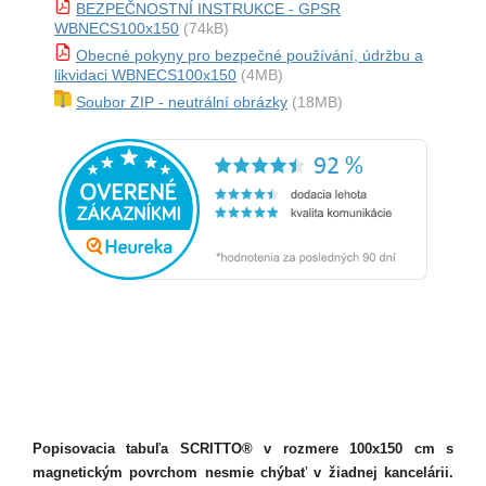
BEZPEČNOSTNÍ INSTRUKCE - GPSR
WBNECS100x150
(74kB)
Obecné pokyny pro bezpečné používání, údržbu a
likvidaci WBNECS100x150
(4MB)
Soubor ZIP - neutrální obrázky
(18MB)
Popisovacia tabuľa SCRITTO® v rozmere 100x150 cm s
magnetickým povrchom nesmie chýbať v žiadnej kancelárii.