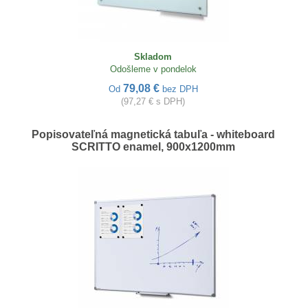
Skladom
Odošleme v pondelok
79,08 €
Od
bez DPH
(97,27 € s DPH)
Popisovateľná magnetická tabuľa - whiteboard
SCRITTO enamel, 900x1200mm