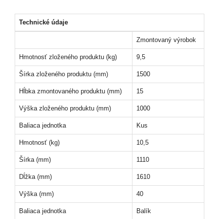
Technické údaje
Zmontovaný výrobok
Hmotnosť zloženého produktu (kg)
9,5
Šírka zloženého produktu (mm)
1500
Hĺbka zmontovaného produktu (mm)
15
Výška zloženého produktu (mm)
1000
Baliaca jednotka
Kus
Hmotnosť (kg)
10,5
Šírka (mm)
1110
Dĺžka (mm)
1610
Výška (mm)
40
Baliaca jednotka
Balík