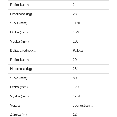
Počet kusov
2
Hmotnosť (kg)
23,6
Šírka (mm)
1130
Dĺžka (mm)
1640
Výška (mm)
100
Baliaca jednotka
Paleta
Počet kusov
20
Hmotnosť (kg)
234
Šírka (mm)
800
Dĺžka (mm)
1200
Výška (mm)
1754
Verzia
Jednostranná
Záruka (m)
12