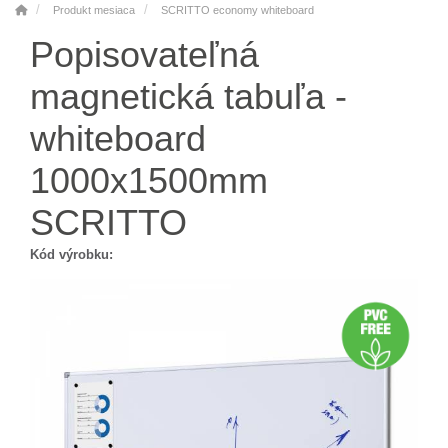
Produkt mesiaca
SCRITTO economy whiteboard
Popisovateľná
magnetická tabuľa -
whiteboard
1000x1500mm
SCRITTO
Kód výrobku: