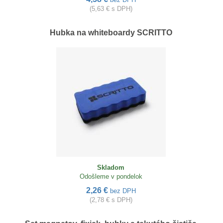
(5,63 € s DPH)
Hubka na whiteboardy SCRITTO
Skladom
Odošleme v pondelok
2,26 €
bez DPH
(2,78 € s DPH)