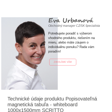
Eva Urbanová
Obchodný manager CZ/SK špecialista
Potrebujete poradiť s výberom
vhodného produktu, riešením na
mieru, alebo máte záujem o
individuálnu ponuku? Rada vám
poradím!
ZAVOLÁME VÁM
Technické údaje produktu Popisovateľná
magnetická tabuľa - whiteboard
1000x1500mm SCRITTO