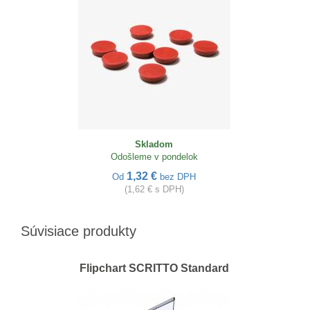
Skladom
Odošleme v pondelok
1,32 €
Od
bez DPH
(1,62 € s DPH)
Súvisiace produkty
Flipchart SCRITTO Standard