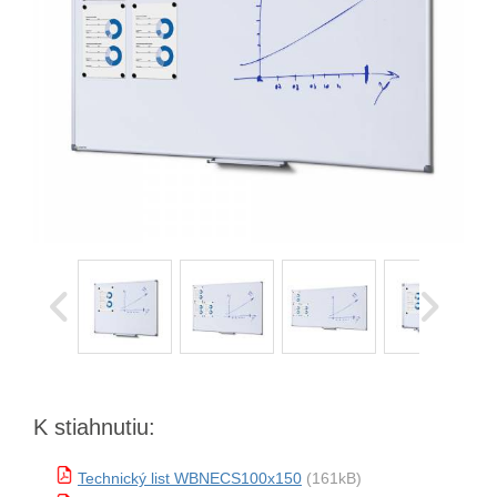
K stiahnutiu:
Technický list WBNECS100x150
(161kB)