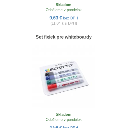
Skladom
Odošleme v pondelok
9,63 €
bez DPH
(11,84 € s DPH)
Set fixiek pre whiteboardy
Skladom
Odošleme v pondelok
4,58 €
bez DPH