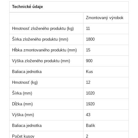
Technické údaje
Zmontovaný výrobok
Hmotnosť zloženého produktu (kg)
11
Šírka zloženého produktu (mm)
1800
Hĺbka zmontovaného produktu (mm)
15
Výška zloženého produktu (mm)
900
Baliaca jednotka
Kus
Hmotnosť (kg)
12
Šírka (mm)
1020
Dĺžka (mm)
1920
Výška (mm)
43
Baliaca jednotka
Balík
Počet kusov
2