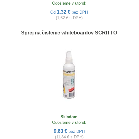
Odošleme v utorok
1,32 €
Od
bez DPH
(1,62 € s DPH)
Sprej na čistenie whiteboardov SCRITTO
Skladom
Odošleme v utorok
9,63 €
bez DPH
(11,84 € s DPH)