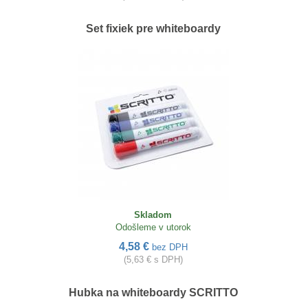
Set fixiek pre whiteboardy
Skladom
Odošleme v utorok
4,58 €
bez DPH
(5,63 € s DPH)
Hubka na whiteboardy SCRITTO