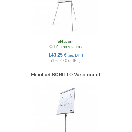
Skladom
Odošleme v utorok
143,25 €
bez DPH
(176,20 € s DPH)
Flipchart SCRITTO Vario round