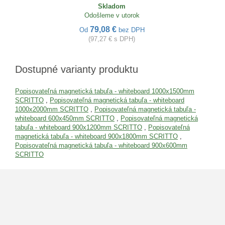
Skladom
Odošleme v utorok
79,08 €
Od
bez DPH
(97,27 € s DPH)
Dostupné varianty produktu
Popisovateľná magnetická tabuľa - whiteboard 1000x1500mm
SCRITTO
,
Popisovateľná magnetická tabuľa - whiteboard
1000x2000mm SCRITTO
,
Popisovateľná magnetická tabuľa -
whiteboard 600x450mm SCRITTO
,
Popisovateľná magnetická
tabuľa - whiteboard 900x1200mm SCRITTO
,
Popisovateľná
magnetická tabuľa - whiteboard 900x1800mm SCRITTO
,
Popisovateľná magnetická tabuľa - whiteboard 900x600mm
SCRITTO