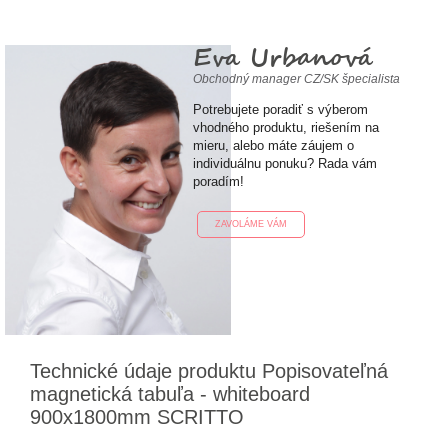
Eva Urbanová
Obchodný manager CZ/SK špecialista
Potrebujete poradiť s výberom
vhodného produktu, riešením na
mieru, alebo máte záujem o
individuálnu ponuku? Rada vám
poradím!
ZAVOLÁME VÁM
Technické údaje produktu Popisovateľná
magnetická tabuľa - whiteboard
900x1800mm SCRITTO