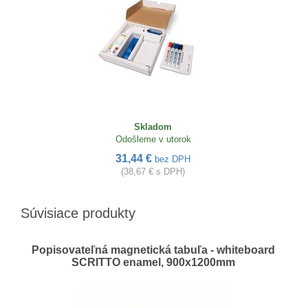
Skladom
Odošleme v utorok
31,44 €
bez DPH
(38,67 € s DPH)
Súvisiace produkty
Popisovateľná magnetická tabuľa - whiteboard
SCRITTO enamel, 900x1200mm