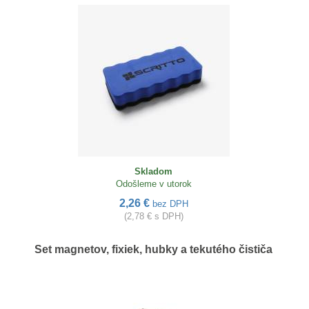
Skladom
Odošleme v utorok
2,26 €
bez DPH
(2,78 € s DPH)
Set magnetov, fixiek, hubky a tekutého čističa