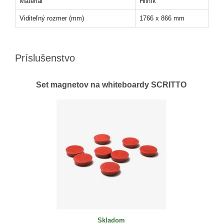
Materiál
Hliník
Viditeľný rozmer (mm)
1766 x 866 mm
Príslušenstvo
Set magnetov na whiteboardy SCRITTO
Skladom