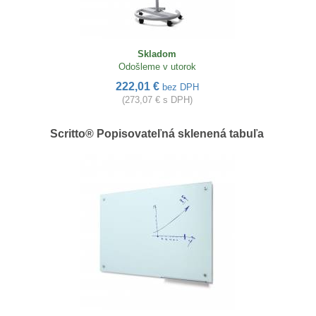
Skladom
Odošleme v utorok
222,01 €
bez DPH
(273,07 € s DPH)
Scritto® Popisovateľná sklenená tabuľa