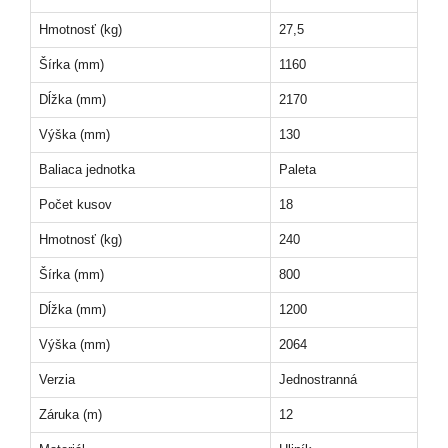
Hmotnosť (kg)
27,5
Šírka (mm)
1160
Dĺžka (mm)
2170
Výška (mm)
130
Baliaca jednotka
Paleta
Počet kusov
18
Hmotnosť (kg)
240
Šírka (mm)
800
Dĺžka (mm)
1200
Výška (mm)
2064
Verzia
Jednostranná
Záruka (m)
12