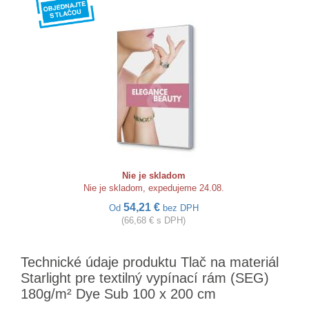
Nie je skladom
Nie je skladom, expedujeme 24.08.
54,21 €
Od
bez DPH
(66,68 € s DPH)
Technické údaje produktu Tlač na materiál
Starlight pre textilný vypínací rám (SEG)
180g/m² Dye Sub 100 x 200 cm