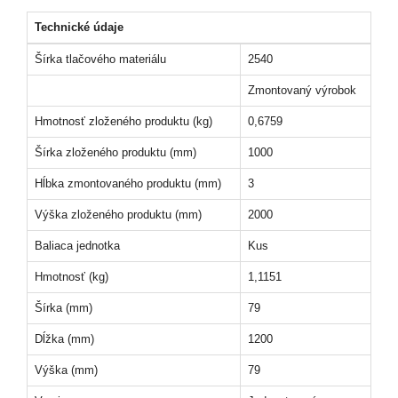
Technické údaje
Šírka tlačového materiálu
2540
Zmontovaný výrobok
Hmotnosť zloženého produktu (kg)
0,6759
Šírka zloženého produktu (mm)
1000
Hĺbka zmontovaného produktu (mm)
3
Výška zloženého produktu (mm)
2000
Baliaca jednotka
Kus
Hmotnosť (kg)
1,1151
Šírka (mm)
79
Dĺžka (mm)
1200
Výška (mm)
79