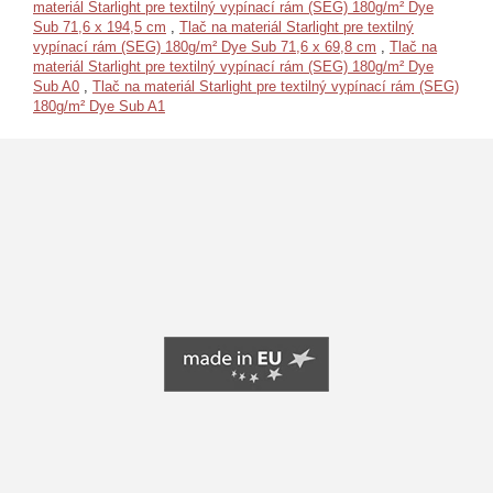
materiál Starlight pre textilný vypínací rám (SEG) 180g/m² Dye
Sub 71,6 x 194,5 cm
,
Tlač na materiál Starlight pre textilný
vypínací rám (SEG) 180g/m² Dye Sub 71,6 x 69,8 cm
,
Tlač na
materiál Starlight pre textilný vypínací rám (SEG) 180g/m² Dye
Sub A0
,
Tlač na materiál Starlight pre textilný vypínací rám (SEG)
180g/m² Dye Sub A1