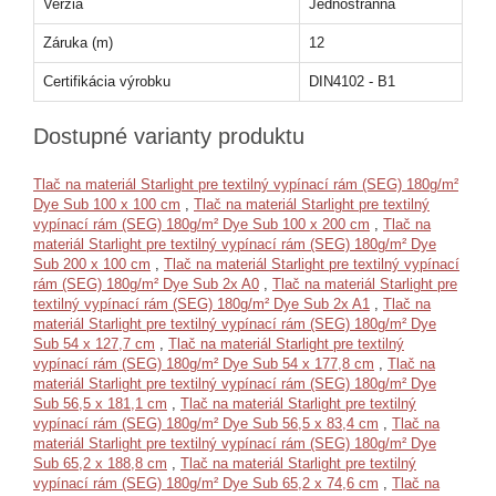
Verzia
Jednostranná
Záruka (m)
12
Certifikácia výrobku
DIN4102 - B1
Dostupné varianty produktu
Tlač na materiál Starlight pre textilný vypínací rám (SEG) 180g/m²
Dye Sub 100 x 100 cm
,
Tlač na materiál Starlight pre textilný
vypínací rám (SEG) 180g/m² Dye Sub 100 x 200 cm
,
Tlač na
materiál Starlight pre textilný vypínací rám (SEG) 180g/m² Dye
Sub 200 x 100 cm
,
Tlač na materiál Starlight pre textilný vypínací
rám (SEG) 180g/m² Dye Sub 2x A0
,
Tlač na materiál Starlight pre
textilný vypínací rám (SEG) 180g/m² Dye Sub 2x A1
,
Tlač na
materiál Starlight pre textilný vypínací rám (SEG) 180g/m² Dye
Sub 54 x 127,7 cm
,
Tlač na materiál Starlight pre textilný
vypínací rám (SEG) 180g/m² Dye Sub 54 x 177,8 cm
,
Tlač na
materiál Starlight pre textilný vypínací rám (SEG) 180g/m² Dye
Sub 56,5 x 181,1 cm
,
Tlač na materiál Starlight pre textilný
vypínací rám (SEG) 180g/m² Dye Sub 56,5 x 83,4 cm
,
Tlač na
materiál Starlight pre textilný vypínací rám (SEG) 180g/m² Dye
Sub 65,2 x 188,8 cm
,
Tlač na materiál Starlight pre textilný
vypínací rám (SEG) 180g/m² Dye Sub 65,2 x 74,6 cm
,
Tlač na