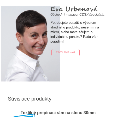
Eva Urbanová
Obchodný manager CZ/SK špecialista
Potrebujete poradiť s výberom
vhodného produktu, riešením na
mieru, alebo máte záujem o
individuálnu ponuku? Rada vám
poradím!
ZAVOLÁME VÁM
Súvisiace produkty
Textilný prepínací rám na stenu 30mm