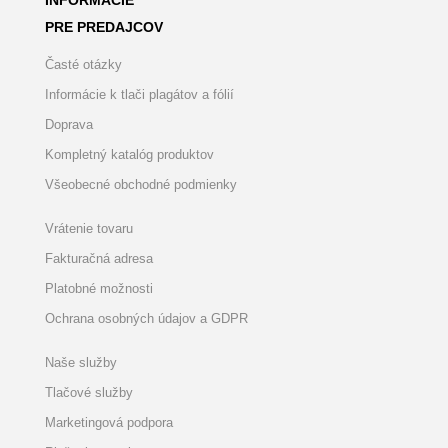
INFORMÁCIE
PRE PREDAJCOV
Časté otázky
Informácie k tlači plagátov a fólií
Doprava
Kompletný katalóg produktov
Všeobecné obchodné podmienky
Vrátenie tovaru
Fakturačná adresa
Platobné možnosti
Ochrana osobných údajov a GDPR
Naše služby
Tlačové služby
Marketingová podpora