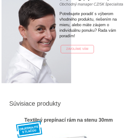
Obchodný manager CZ/SK špecialista
Potrebujete poradiť s výberom
vhodného produktu, riešením na
mieru, alebo máte záujem o
individuálnu ponuku? Rada vám
poradím!
ZAVOLÁME VÁM
Súvisiace produkty
Textilný prepínací rám na stenu 30mm