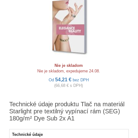
Nie je skladom
Nie je skladom, expedujeme 24.08.
54,21 €
Od
bez DPH
(66,68 € s DPH)
Technické údaje produktu Tlač na materiál
Starlight pre textilný vypínací rám (SEG)
180g/m² Dye Sub 2x A1
Technické údaje