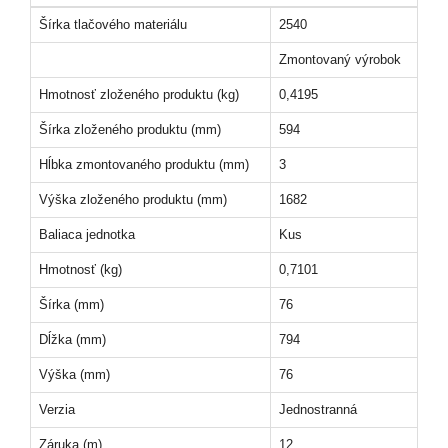
Šírka tlačového materiálu
2540
Zmontovaný výrobok
Hmotnosť zloženého produktu (kg)
0,4195
Šírka zloženého produktu (mm)
594
Hĺbka zmontovaného produktu (mm)
3
Výška zloženého produktu (mm)
1682
Baliaca jednotka
Kus
Hmotnosť (kg)
0,7101
Šírka (mm)
76
Dĺžka (mm)
794
Výška (mm)
76
Verzia
Jednostranná
Záruka (m)
12