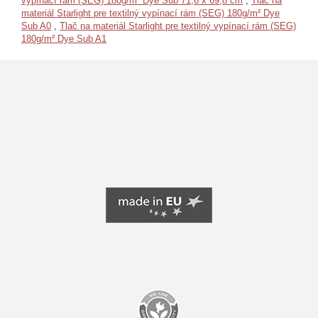
vypínací rám (SEG) 180g/m² Dye Sub 71,6 x 69,8 cm
,
Tlač na
materiál Starlight pre textilný vypínací rám (SEG) 180g/m² Dye
Sub A0
,
Tlač na materiál Starlight pre textilný vypínací rám (SEG)
180g/m² Dye Sub A1