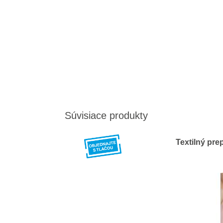
Súvisiace produkty
Textilný pr