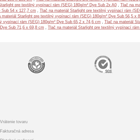
Starlight pre textilný vypínací rám (SEG) 180g/m² Dye Sub 2x A0
,
Tlač na ma
ye Sub 54 x 127,7 cm
,
Tlač na materiál Starlight pre textilný vypínací rám 
a materiál Starlight pre textilný vypínací rám (SEG) 180g/m² Dye Sub 56,5 x 
tilný vypínací rám (SEG) 180g/m² Dye Sub 65,2 x 74,6 cm
,
Tlač na materiál St
² Dye Sub 71,6 x 69,8 cm
,
Tlač na materiál Starlight pre textilný vypínací 
Vrátenie tovaru
Fakturačná adresa