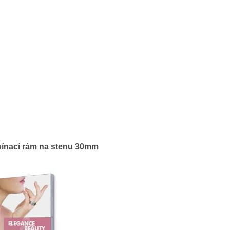
epínací rám na stenu 30mm