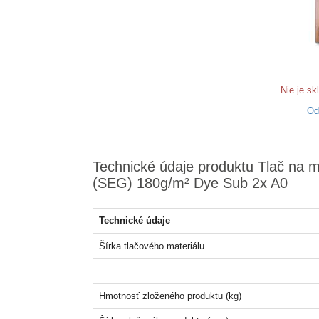
Nie je s
O
Technické údaje produktu Tlač na mat
(SEG) 180g/m² Dye Sub 2x A0
Technické údaje
Šírka tlačového materiálu
Hmotnosť zloženého produktu (kg)