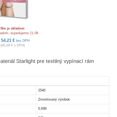
Nie je skladom
kladom, expedujeme 21.08.
54,21 €
d
bez DPH
(66,68 € s DPH)
eriál Starlight pre textilný vypínací rám
2540
Zmontovaný výrobok
0,699