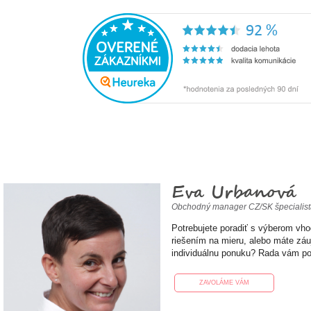
Eva Urbanová
Obchodný manager CZ/SK špecialis
Potrebujete poradiť s výberom vh
riešením na mieru, alebo máte zá
individuálnu ponuku? Rada vám p
ZAVOLÁME VÁM