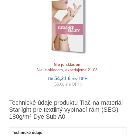
Nie je skladom
Nie je skladom, expedujeme 21.08.
54,21 €
Od
bez DPH
(66,68 € s DPH)
Technické údaje produktu Tlač na materiál
Starlight pre textilný vypínací rám (SEG)
180g/m² Dye Sub A0
Technické údaje