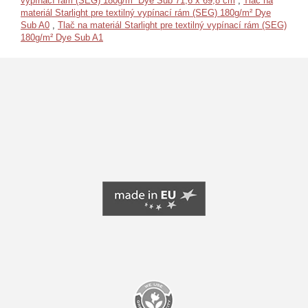
vypínací rám (SEG) 180g/m² Dye Sub 71,6 x 69,8 cm
,
Tlač na
materiál Starlight pre textilný vypínací rám (SEG) 180g/m² Dye
Sub A0
,
Tlač na materiál Starlight pre textilný vypínací rám (SEG)
180g/m² Dye Sub A1