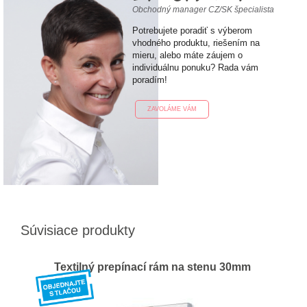
Obchodný manager CZ/SK špecialista
Potrebujete poradiť s výberom
vhodného produktu, riešením na
mieru, alebo máte záujem o
individuálnu ponuku? Rada vám
poradím!
ZAVOLÁME VÁM
Súvisiace produkty
Textilný prepínací rám na stenu 30mm