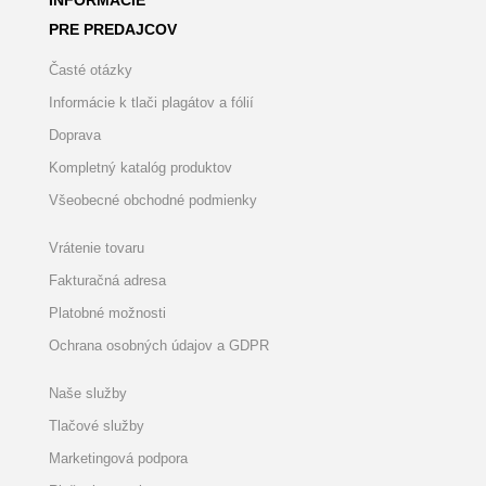
INFORMÁCIE
PRE PREDAJCOV
Časté otázky
Informácie k tlači plagátov a fólií
Doprava
Kompletný katalóg produktov
Všeobecné obchodné podmienky
Vrátenie tovaru
Fakturačná adresa
Platobné možnosti
Ochrana osobných údajov a GDPR
Naše služby
Tlačové služby
Marketingová podpora