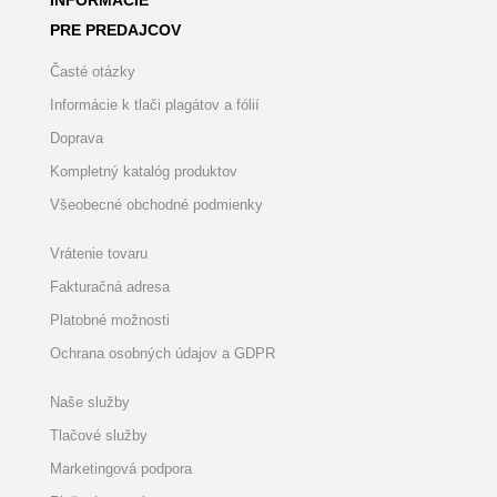
INFORMÁCIE
PRE PREDAJCOV
Časté otázky
Informácie k tlači plagátov a fólií
Doprava
Kompletný katalóg produktov
Všeobecné obchodné podmienky
Vrátenie tovaru
Fakturačná adresa
Platobné možnosti
Ochrana osobných údajov a GDPR
Naše služby
Tlačové služby
Marketingová podpora