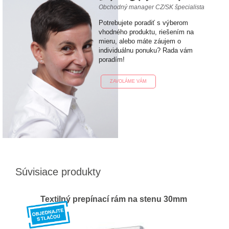
Obchodný manager CZ/SK špecialista
Potrebujete poradiť s výberom
vhodného produktu, riešením na
mieru, alebo máte záujem o
individuálnu ponuku? Rada vám
poradím!
ZAVOLÁME VÁM
Súvisiace produkty
Textilný prepínací rám na stenu 30mm