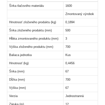
Šírka tlačového materiálu
1600
Zmontovaný výrobok
Hmotnosť zloženého produktu (kg)
0,1894
Šírka zloženého produktu (mm)
500
Hĺbka zmontovaného produktu (mm)
3
Výška zloženého produktu (mm)
700
Baliaca jednotka
Kus
Hmotnosť (kg)
0,4456
Šírka (mm)
67
Dĺžka (mm)
700
Výška (mm)
67
Verzia
Jednostranná
Záruka (m)
12