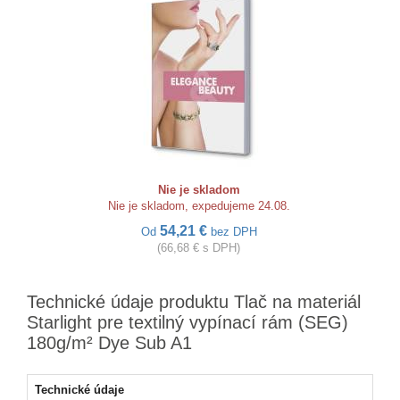
Nie je skladom
Nie je skladom, expedujeme 24.08.
54,21 €
Od
bez DPH
(66,68 € s DPH)
Technické údaje produktu Tlač na materiál
Starlight pre textilný vypínací rám (SEG)
180g/m² Dye Sub A1
Technické údaje