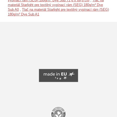
vypínací rám (SEG) 180g/m² Dye Sub 71,6 x 69,8 cm
,
Tlač na
materiál Starlight pre textilný vypínací rám (SEG) 180g/m² Dye
Sub A0
,
Tlač na materiál Starlight pre textilný vypínací rám (SEG)
180g/m² Dye Sub A1