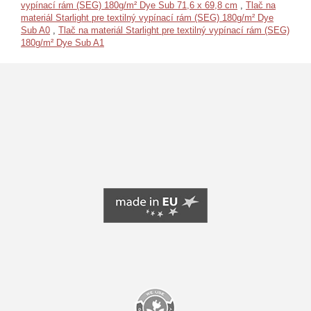
vypínací rám (SEG) 180g/m² Dye Sub 71,6 x 69,8 cm
,
Tlač na
materiál Starlight pre textilný vypínací rám (SEG) 180g/m² Dye
Sub A0
,
Tlač na materiál Starlight pre textilný vypínací rám (SEG)
180g/m² Dye Sub A1