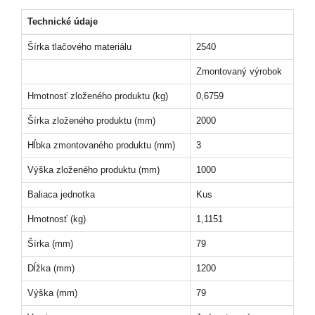
Technické údaje
Šírka tlačového materiálu
2540
Zmontovaný výrobok
Hmotnosť zloženého produktu (kg)
0,6759
Šírka zloženého produktu (mm)
2000
Hĺbka zmontovaného produktu (mm)
3
Výška zloženého produktu (mm)
1000
Baliaca jednotka
Kus
Hmotnosť (kg)
1,1151
Šírka (mm)
79
Dĺžka (mm)
1200
Výška (mm)
79