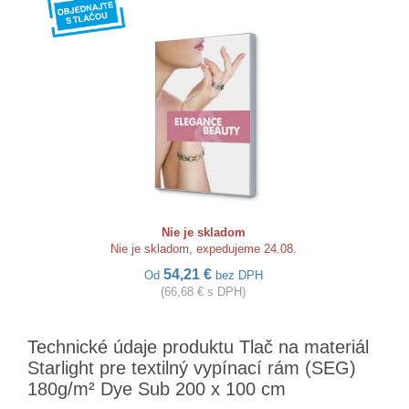
Nie je skladom
Nie je skladom, expedujeme 24.08.
54,21 €
Od
bez DPH
(66,68 € s DPH)
Technické údaje produktu Tlač na materiál
Starlight pre textilný vypínací rám (SEG)
180g/m² Dye Sub 200 x 100 cm