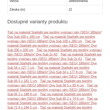
Verzia
Jednostranná
Záruka (m)
12
Dostupné varianty produktu
Tlač na materiál Starlight pre textilný vypínací rám (SEG) 180g/m²
Dye Sub 100 x 100 cm
,
Tlač na materiál Starlight pre textilný
vypínací rám (SEG) 180g/m² Dye Sub 100 x 200 cm
,
Tlač na
materiál Starlight pre textilný vypínací rám (SEG) 180g/m² Dye
Sub 200 x 100 cm
,
Tlač na materiál Starlight pre textilný vypínací
rám (SEG) 180g/m² Dye Sub 2x A0
,
Tlač na materiál Starlight pre
textilný vypínací rám (SEG) 180g/m² Dye Sub 2x A1
,
Tlač na
materiál Starlight pre textilný vypínací rám (SEG) 180g/m² Dye
Sub 54 x 127,7 cm
,
Tlač na materiál Starlight pre textilný
vypínací rám (SEG) 180g/m² Dye Sub 54 x 177,8 cm
,
Tlač na
materiál Starlight pre textilný vypínací rám (SEG) 180g/m² Dye
Sub 56,5 x 181,1 cm
,
Tlač na materiál Starlight pre textilný
vypínací rám (SEG) 180g/m² Dye Sub 56,5 x 83,4 cm
,
Tlač na
materiál Starlight pre textilný vypínací rám (SEG) 180g/m² Dye
Sub 65,2 x 188,8 cm
,
Tlač na materiál Starlight pre textilný
vypínací rám (SEG) 180g/m² Dye Sub 65,2 x 74,6 cm
,
Tlač na
materiál Starlight pre textilný vypínací rám (SEG) 180g/m² Dye
Sub 71,6 x 194,5 cm
,
Tlač na materiál Starlight pre textilný