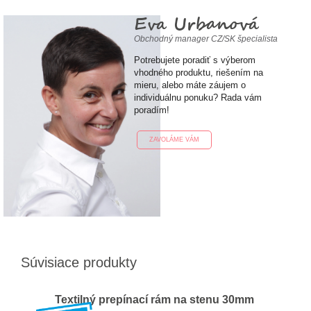
Eva Urbanová
Obchodný manager CZ/SK špecialista
Potrebujete poradiť s výberom
vhodného produktu, riešením na
mieru, alebo máte záujem o
individuálnu ponuku? Rada vám
poradím!
ZAVOLÁME VÁM
Súvisiace produkty
Textilný prepínací rám na stenu 30mm