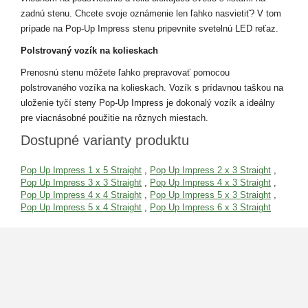
zadnú stenu. Chcete svoje oznámenie len ľahko nasvietiť? V tom
prípade na Pop-Up Impress stenu pripevnite svetelnú LED reťaz.
Polstrovaný vozík na kolieskach
Prenosnú stenu môžete ľahko prepravovať pomocou
polstrovaného vozíka na kolieskach. Vozík s prídavnou taškou na
uloženie tyčí steny Pop-Up Impress je dokonalý vozík a ideálny
pre viacnásobné použitie na rôznych miestach.
Dostupné varianty produktu
Pop Up Impress 1 x 5 Straight
,
Pop Up Impress 2 x 3 Straight
,
Pop Up Impress 3 x 3 Straight
,
Pop Up Impress 4 x 3 Straight
,
Pop Up Impress 4 x 4 Straight
,
Pop Up Impress 5 x 3 Straight
,
Pop Up Impress 5 x 4 Straight
,
Pop Up Impress 6 x 3 Straight