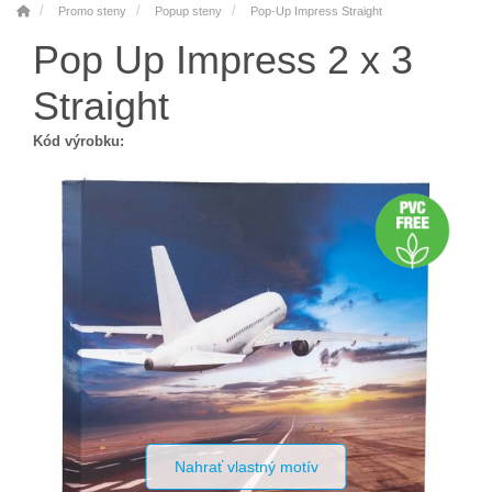
Promo steny
Popup steny
Pop-Up Impress Straight
Pop Up Impress 2 x 3
Straight
Kód výrobku:
Nahrať vlastný motív