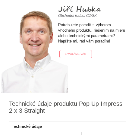
Jiří Hubka
Obchodní ředitel CZ/SK
Potrebujete poradiť s výberom
vhodného produktu, riešením na mieru
alebo technickými parametrami?
Napíšte mi, rád vám poradím!
ZAVOLÁME VÁM
Technické údaje produktu Pop Up Impress
2 x 3 Straight
Technické údaje