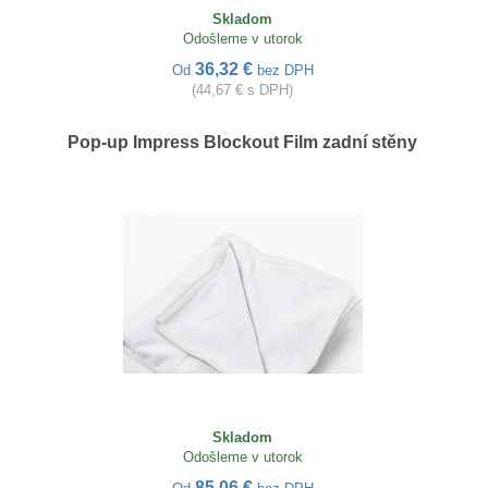
Skladom
Odošleme v utorok
36,32 €
Od
bez DPH
(44,67 € s DPH)
Pop-up Impress Blockout Film zadní stěny
Skladom
Odošleme v utorok
85,06 €