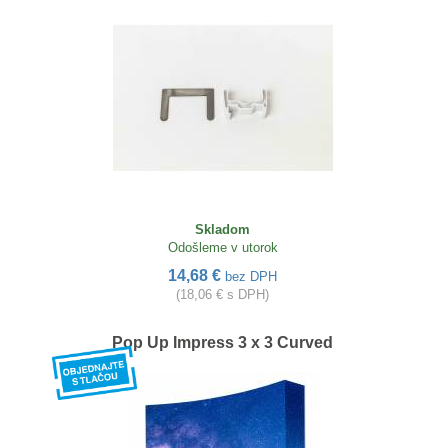
Skladom
Odošleme v utorok
14,68 €
bez DPH
(18,06 € s DPH)
Pop Up Impress 3 x 3 Curved