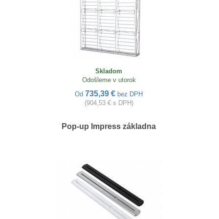
Skladom
Odošleme v utorok
735,39 €
Od
bez DPH
(904,53 € s DPH)
Pop-up Impress základna