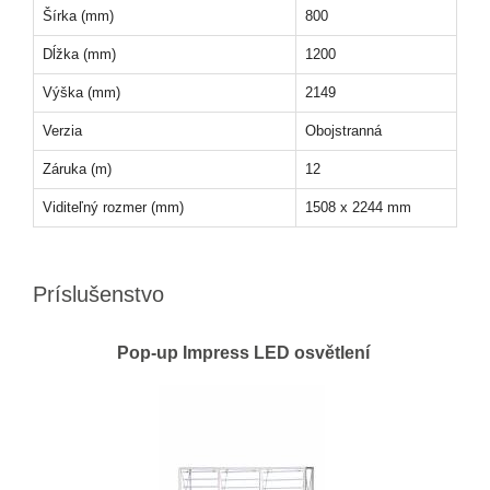
Šírka (mm)
800
Dĺžka (mm)
1200
Výška (mm)
2149
Verzia
Obojstranná
Záruka (m)
12
Viditeľný rozmer (mm)
1508 x 2244 mm
Príslušenstvo
Pop-up Impress LED osvětlení