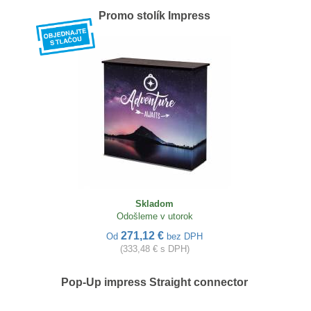
Promo stolík Impress
Skladom
Odošleme v utorok
271,12 €
Od
bez DPH
(333,48 € s DPH)
Pop-Up impress Straight connector