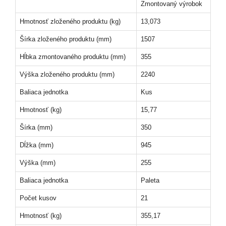
Zmontovaný výrobok
Hmotnosť zloženého produktu (kg)
13,073
Šírka zloženého produktu (mm)
1507
Hĺbka zmontovaného produktu (mm)
355
Výška zloženého produktu (mm)
2240
Baliaca jednotka
Kus
Hmotnosť (kg)
15,77
Šírka (mm)
350
Dĺžka (mm)
945
Výška (mm)
255
Baliaca jednotka
Paleta
Počet kusov
21
Hmotnosť (kg)
355,17