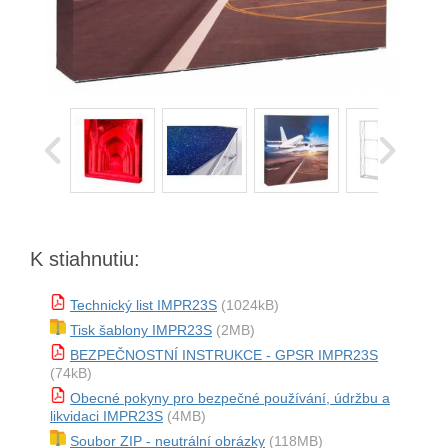
K stiahnutiu:
Technický list IMPR23S
(1024kB)
Tisk šablony IMPR23S
(2MB)
BEZPEČNOSTNÍ INSTRUKCE - GPSR IMPR23S
(74kB)
Obecné pokyny pro bezpečné používání, údržbu a
likvidaci IMPR23S
(4MB)
Soubor ZIP - neutrální obrázky
(118MB)