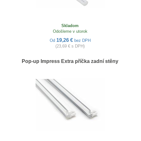
Skladom
Odošleme v utorok
19,26 €
Od
bez DPH
(23,69 € s DPH)
Pop-up Impress Extra příčka zadní stěny