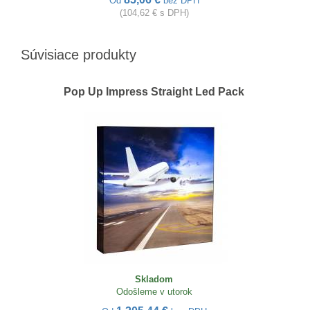
Od
bez DPH
(104,62 € s DPH)
Súvisiace produkty
Pop Up Impress Straight Led Pack
Skladom
Odošleme v utorok