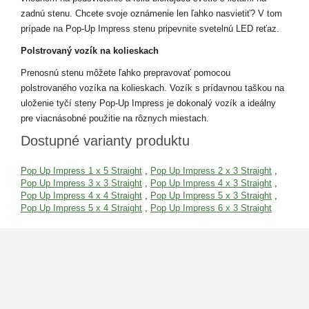
zadnú stenu. Chcete svoje oznámenie len ľahko nasvietiť? V tom
prípade na Pop-Up Impress stenu pripevnite svetelnú LED reťaz.
Polstrovaný vozík na kolieskach
Prenosnú stenu môžete ľahko prepravovať pomocou
polstrovaného vozíka na kolieskach. Vozík s prídavnou taškou na
uloženie tyčí steny Pop-Up Impress je dokonalý vozík a ideálny
pre viacnásobné použitie na rôznych miestach.
Dostupné varianty produktu
Pop Up Impress 1 x 5 Straight
,
Pop Up Impress 2 x 3 Straight
,
Pop Up Impress 3 x 3 Straight
,
Pop Up Impress 4 x 3 Straight
,
Pop Up Impress 4 x 4 Straight
,
Pop Up Impress 5 x 3 Straight
,
Pop Up Impress 5 x 4 Straight
,
Pop Up Impress 6 x 3 Straight