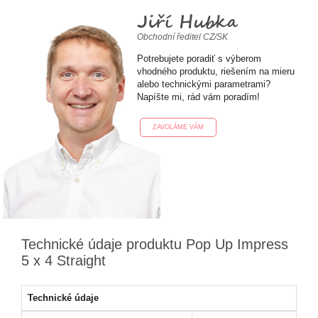
Jiří Hubka
Obchodní ředitel CZ/SK
Potrebujete poradiť s výberom
vhodného produktu, riešením na mieru
alebo technickými parametrami?
Napíšte mi, rád vám poradím!
ZAVOLÁME VÁM
Technické údaje produktu Pop Up Impress
5 x 4 Straight
Technické údaje