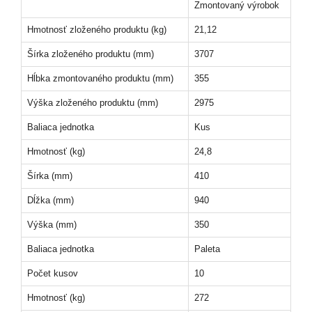
Zmontovaný výrobok
Hmotnosť zloženého produktu (kg)
21,12
Šírka zloženého produktu (mm)
3707
Hĺbka zmontovaného produktu (mm)
355
Výška zloženého produktu (mm)
2975
Baliaca jednotka
Kus
Hmotnosť (kg)
24,8
Šírka (mm)
410
Dĺžka (mm)
940
Výška (mm)
350
Baliaca jednotka
Paleta
Počet kusov
10
Hmotnosť (kg)
272