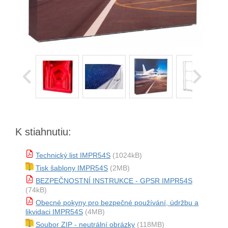
K stiahnutiu:
Technický list IMPR54S
(1024kB)
Tisk šablony IMPR54S
(2MB)
BEZPEČNOSTNÍ INSTRUKCE - GPSR IMPR54S
(74kB)
Obecné pokyny pro bezpečné používání, údržbu a
likvidaci IMPR54S
(4MB)
Soubor ZIP - neutrální obrázky
(118MB)