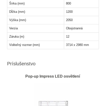
Šírka (mm)
800
Dĺžka (mm)
1200
Výška (mm)
2050
Verzia
Obojstranná
Záruka (m)
12
Viditeľný rozmer (mm)
3714 x 2980 mm
Príslušenstvo
Pop-up Impress LED osvětlení