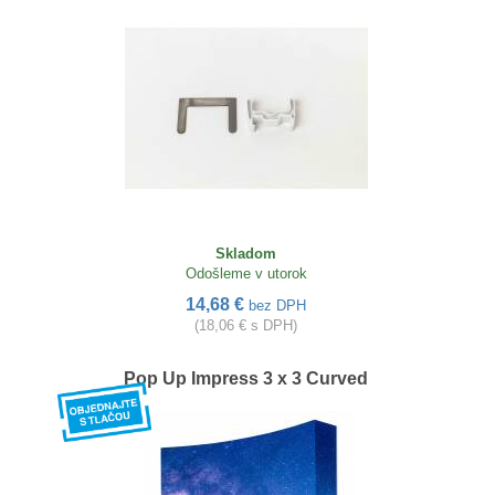
Skladom
Odošleme v utorok
14,68 €
bez DPH
(18,06 € s DPH)
Pop Up Impress 3 x 3 Curved