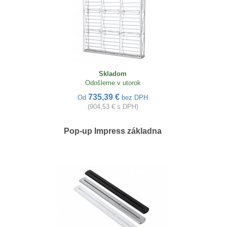
Skladom
Odošleme v utorok
735,39 €
Od
bez DPH
(904,53 € s DPH)
Pop-up Impress základna