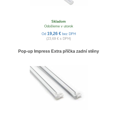
Skladom
Odošleme v utorok
19,26 €
Od
bez DPH
(23,69 € s DPH)
Pop-up Impress Extra příčka zadní stěny