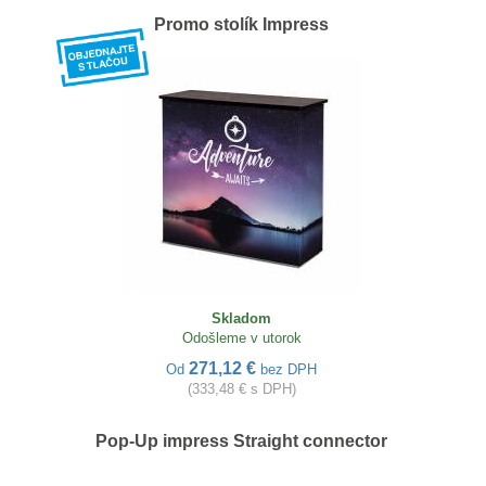
Promo stolík Impress
Skladom
Odošleme v utorok
271,12 €
Od
bez DPH
(333,48 € s DPH)
Pop-Up impress Straight connector