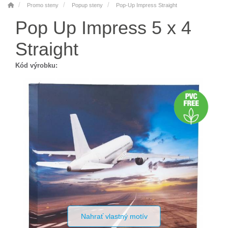
Promo steny
Popup steny
Pop-Up Impress Straight
Pop Up Impress 5 x 4
Straight
Kód výrobku:
Nahrať vlastný motív