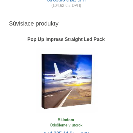
Od
bez DPH
(104,62 € s DPH)
Súvisiace produkty
Pop Up Impress Straight Led Pack
Skladom
Odošleme v utorok