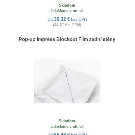
Skladom
Odošleme v utorok
36,32 €
Od
bez DPH
(44,67 € s DPH)
Pop-up Impress Blockout Film zadní stěny
Skladom
Odošleme v utorok
85,06 €