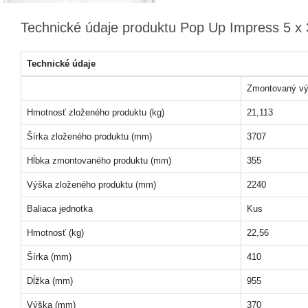
Technické údaje produktu Pop Up Impress 5 x 3
Technické údaje
Zmontovaný vý
Hmotnosť zloženého produktu (kg)
21,113
Šírka zloženého produktu (mm)
3707
Hĺbka zmontovaného produktu (mm)
355
Výška zloženého produktu (mm)
2240
Baliaca jednotka
Kus
Hmotnosť (kg)
22,56
Šírka (mm)
410
Dĺžka (mm)
955
Výška (mm)
370