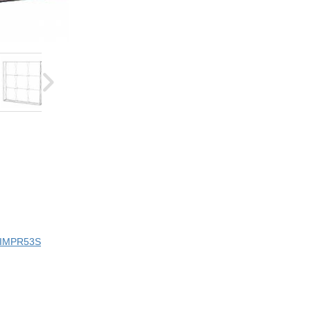
i IMPR53S