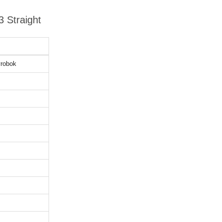
 Straight
robok