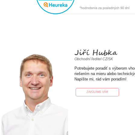
Jiří Hubka
Obchodní ředitel CZ/SK
Potrebujete poradiť s výberom vh
riešením na mieru alebo technick
Napíšte mi, rád vám poradím!
ZAVOLÁME VÁM