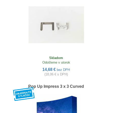
Skladom
Odošleme v utorok
14,68 €
bez DPH
(18,06 € s DPH)
Pop Up Impress 3 x 3 Curved