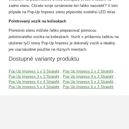
zadnú stenu. Chcete svoje oznámenie len ľahko nasvietiť? V tom
prípade na Pop-Up Impress stenu pripevnite svetelnú LED reťaz.
Polstrovaný vozík na kolieskach
Prenosnú stenu môžete ľahko prepravovať pomocou
polstrovaného vozíka na kolieskach. Vozík s prídavnou taškou na
uloženie tyčí steny Pop-Up Impress je dokonalý vozík a ideálny
pre viacnásobné použitie na rôznych miestach.
Dostupné varianty produktu
Pop Up Impress 1 x 5 Straight
,
Pop Up Impress 2 x 3 Straight
,
Pop Up Impress 3 x 3 Straight
,
Pop Up Impress 4 x 3 Straight
,
Pop Up Impress 4 x 4 Straight
,
Pop Up Impress 5 x 3 Straight
,
Pop Up Impress 5 x 4 Straight
,
Pop Up Impress 6 x 3 Straight