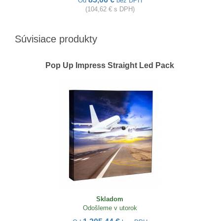
Od
bez DPH
(104,62 € s DPH)
Súvisiace produkty
Pop Up Impress Straight Led Pack
Skladom
Odošleme v utorok