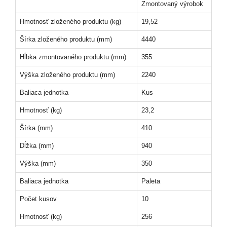
Zmontovaný výrobok
Hmotnosť zloženého produktu (kg)
19,52
Šírka zloženého produktu (mm)
4440
Hĺbka zmontovaného produktu (mm)
355
Výška zloženého produktu (mm)
2240
Baliaca jednotka
Kus
Hmotnosť (kg)
23,2
Šírka (mm)
410
Dĺžka (mm)
940
Výška (mm)
350
Baliaca jednotka
Paleta
Počet kusov
10
Hmotnosť (kg)
256