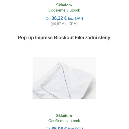
Skladom
Odošleme v utorok
36,32 €
Od
bez DPH
(44,67 € s DPH)
Pop-up Impress Blockout Film zadní stěny
Skladom
Odošleme v utorok
85,06 €