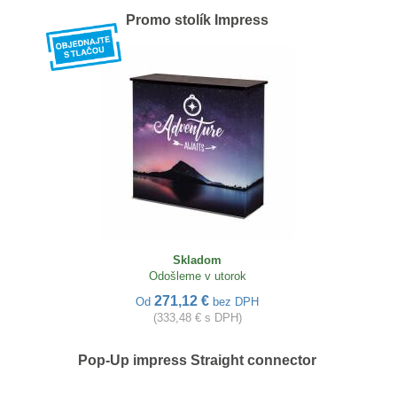
Promo stolík Impress
Skladom
Odošleme v utorok
271,12 €
Od
bez DPH
(333,48 € s DPH)
Pop-Up impress Straight connector