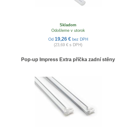
Skladom
Odošleme v utorok
19,26 €
Od
bez DPH
(23,69 € s DPH)
Pop-up Impress Extra příčka zadní stěny