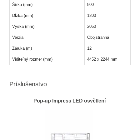
Šírka (mm)
800
Dĺžka (mm)
1200
Výška (mm)
2050
Verzia
Obojstranná
Záruka (m)
12
Viditeľný rozmer (mm)
4452 x 2244 mm
Príslušenstvo
Pop-up Impress LED osvětlení