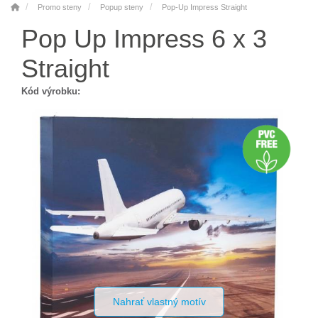
Promo steny
Popup steny
Pop-Up Impress Straight
Pop Up Impress 6 x 3
Straight
Kód výrobku:
Nahrať vlastný motív