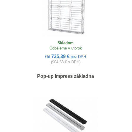
Skladom
Odošleme v utorok
735,39 €
Od
bez DPH
(904,53 € s DPH)
Pop-up Impress základna