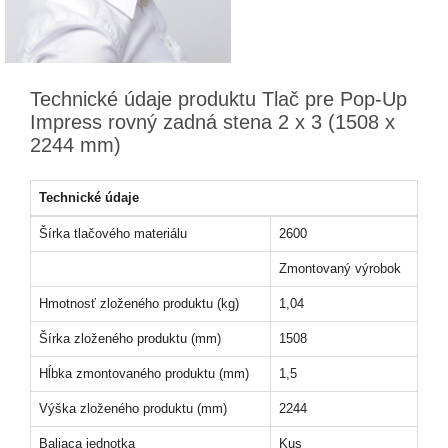
Technické údaje produktu Tlač pre Pop-Up
Impress rovný zadná stena 2 x 3 (1508 x
2244 mm)
Technické údaje
Šírka tlačového materiálu
2600
Zmontovaný výrobok
Hmotnosť zloženého produktu (kg)
1,04
Šírka zloženého produktu (mm)
1508
Hĺbka zmontovaného produktu (mm)
1,5
Výška zloženého produktu (mm)
2244
Baliaca jednotka
Kus