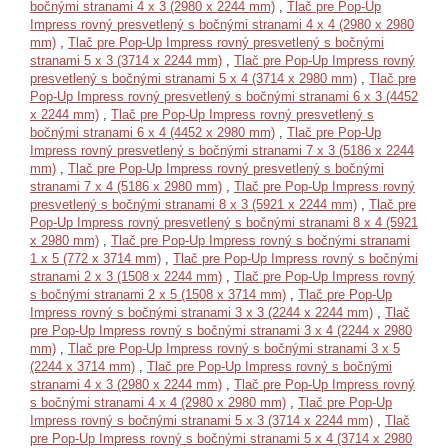
bočnými stranami 4 x 3 (2980 x 2244 mm)
,
Tlač pre Pop-Up
Impress rovný presvetlený s bočnými stranami 4 x 4 (2980 x 2980
mm)
,
Tlač pre Pop-Up Impress rovný presvetlený s bočnými
stranami 5 x 3 (3714 x 2244 mm)
,
Tlač pre Pop-Up Impress rovný
presvetlený s bočnými stranami 5 x 4 (3714 x 2980 mm)
,
Tlač pre
Pop-Up Impress rovný presvetlený s bočnými stranami 6 x 3 (4452
x 2244 mm)
,
Tlač pre Pop-Up Impress rovný presvetlený s
bočnými stranami 6 x 4 (4452 x 2980 mm)
,
Tlač pre Pop-Up
Impress rovný presvetlený s bočnými stranami 7 x 3 (5186 x 2244
mm)
,
Tlač pre Pop-Up Impress rovný presvetlený s bočnými
stranami 7 x 4 (5186 x 2980 mm)
,
Tlač pre Pop-Up Impress rovný
presvetlený s bočnými stranami 8 x 3 (5921 x 2244 mm)
,
Tlač pre
Pop-Up Impress rovný presvetlený s bočnými stranami 8 x 4 (5921
x 2980 mm)
,
Tlač pre Pop-Up Impress rovný s bočnými stranami
1 x 5 (772 x 3714 mm)
,
Tlač pre Pop-Up Impress rovný s bočnými
stranami 2 x 3 (1508 x 2244 mm)
,
Tlač pre Pop-Up Impress rovný
s bočnými stranami 2 x 5 (1508 x 3714 mm)
,
Tlač pre Pop-Up
Impress rovný s bočnými stranami 3 x 3 (2244 x 2244 mm)
,
Tlač
pre Pop-Up Impress rovný s bočnými stranami 3 x 4 (2244 x 2980
mm)
,
Tlač pre Pop-Up Impress rovný s bočnými stranami 3 x 5
(2244 x 3714 mm)
,
Tlač pre Pop-Up Impress rovný s bočnými
stranami 4 x 3 (2980 x 2244 mm)
,
Tlač pre Pop-Up Impress rovný
s bočnými stranami 4 x 4 (2980 x 2980 mm)
,
Tlač pre Pop-Up
Impress rovný s bočnými stranami 5 x 3 (3714 x 2244 mm)
,
Tlač
pre Pop-Up Impress rovný s bočnými stranami 5 x 4 (3714 x 2980