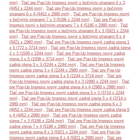
mm)
,
Tlač pre Pop-Up Impress rovný s bočnými stranami 6 x 3
(4452 x 2244 mm)
,
Tlač pre Pop-Up Impress rovný s bočnými
stranami 6 x 4 (4452 x 2980 mm)
,
Tlač pre Pop-Up Impress rovný
s bočnými stranami 7 x 3 (5186 x 2244 mm)
,
Tlač pre Pop-Up
Impress rovný s bočnými stranami 7 x 4 (5186 x 2980 mm)
,
Tlač
pre Pop-Up Impress rovný s bočnými stranami 8 x 3 (5921 x 2244
mm)
,
Tlač pre Pop-Up Impress rovný s bočnými stranami 8 x 4
(5921 x 2980 mm)
,
Tlač pre Pop-Up Impress rovný zadná stena 1
x 5 (772 x 3714 mm)
,
Tlač pre Pop-Up Impress rovný zadná stena
2 x 3 (1508 x 2244 mm)
,
Tlač pre Pop-Up Impress rovný zadná
stena 2 x 5 (1508 x 3714 mm)
,
Tlač pre Pop-Up Impress rovný
zadná stena 3 x 3 (2244 x 2244 mm)
,
Tlač pre Pop-Up Impress
rovný zadná stena 3 x 4 (2244 x 2980 mm)
,
Tlač pre Pop-Up
Impress rovný zadná stena 3 x 5 (2244 x 3714 mm)
,
Tlač pre
Pop-Up Impress rovný zadná stena 4 x 3 (2980 x 2244 mm)
,
Tlač
pre Pop-Up Impress rovný zadná stena 4 x 4 (2980 x 2980 mm)
,
Tlač pre Pop-Up Impress rovný zadná stena 5 x 3 (3714 x 2244
mm)
,
Tlač pre Pop-Up Impress rovný zadná stena 5 x 4 (3714 x
2980 mm)
,
Tlač pre Pop-Up Impress rovný zadná stena 6 x 3
(4452 x 2244 mm)
,
Tlač pre Pop-Up Impress rovný zadná stena 6
x 4 (4452 x 2980 mm)
,
Tlač pre Pop-Up Impress rovný zadná
stena 7 x 3 (5186 x 2244 mm)
,
Tlač pre Pop-Up Impress rovný
zadná stena 7 x 4 (5186 x 2980 mm)
,
Tlač pre Pop-Up Impress
rovný zadná stena 8 x 3 (5921 x 2244 mm)
,
Tlač pre Pop-Up
Impress rovný zadná stena 8 x 4 (5921 x 2980 mm)
,
Tlač pre