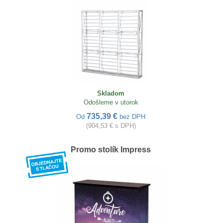
Skladom
Odošleme v utorok
735,39 €
Od
bez DPH
(904,53 € s DPH)
Promo stolík Impress