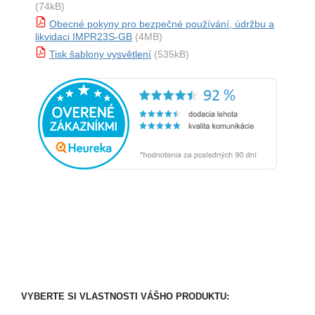
(74kB)
Obecné pokyny pro bezpečné používání, údržbu a
likvidaci IMPR23S-GB
(4MB)
Tisk šablony vysvětlení
(535kB)
VYBERTE SI VLASTNOSTI VÁŠHO PRODUKTU: