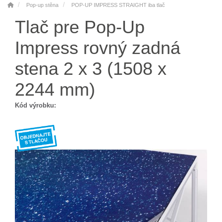
Pop-up stěna
POP-UP IMPRESS STRAIGHT iba tlač
Tlač pre Pop-Up
Impress rovný zadná
stena 2 x 3 (1508 x
2244 mm)
Kód výrobku: