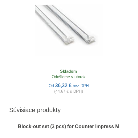
Skladom
Odošleme v utorok
36,32 €
Od
bez DPH
(44,67 € s DPH)
Súvisiace produkty
Block-out set (3 pcs) for Counter Impress M