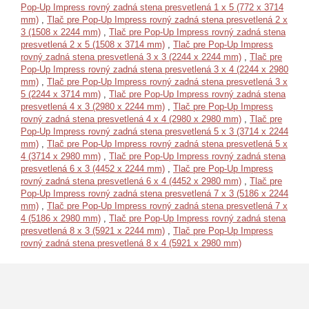
Pop-Up Impress rovný zadná stena presvetlená 1 x 5 (772 x 3714
mm)
,
Tlač pre Pop-Up Impress rovný zadná stena presvetlená 2 x
3 (1508 x 2244 mm)
,
Tlač pre Pop-Up Impress rovný zadná stena
presvetlená 2 x 5 (1508 x 3714 mm)
,
Tlač pre Pop-Up Impress
rovný zadná stena presvetlená 3 x 3 (2244 x 2244 mm)
,
Tlač pre
Pop-Up Impress rovný zadná stena presvetlená 3 x 4 (2244 x 2980
mm)
,
Tlač pre Pop-Up Impress rovný zadná stena presvetlená 3 x
5 (2244 x 3714 mm)
,
Tlač pre Pop-Up Impress rovný zadná stena
presvetlená 4 x 3 (2980 x 2244 mm)
,
Tlač pre Pop-Up Impress
rovný zadná stena presvetlená 4 x 4 (2980 x 2980 mm)
,
Tlač pre
Pop-Up Impress rovný zadná stena presvetlená 5 x 3 (3714 x 2244
mm)
,
Tlač pre Pop-Up Impress rovný zadná stena presvetlená 5 x
4 (3714 x 2980 mm)
,
Tlač pre Pop-Up Impress rovný zadná stena
presvetlená 6 x 3 (4452 x 2244 mm)
,
Tlač pre Pop-Up Impress
rovný zadná stena presvetlená 6 x 4 (4452 x 2980 mm)
,
Tlač pre
Pop-Up Impress rovný zadná stena presvetlená 7 x 3 (5186 x 2244
mm)
,
Tlač pre Pop-Up Impress rovný zadná stena presvetlená 7 x
4 (5186 x 2980 mm)
,
Tlač pre Pop-Up Impress rovný zadná stena
presvetlená 8 x 3 (5921 x 2244 mm)
,
Tlač pre Pop-Up Impress
rovný zadná stena presvetlená 8 x 4 (5921 x 2980 mm)