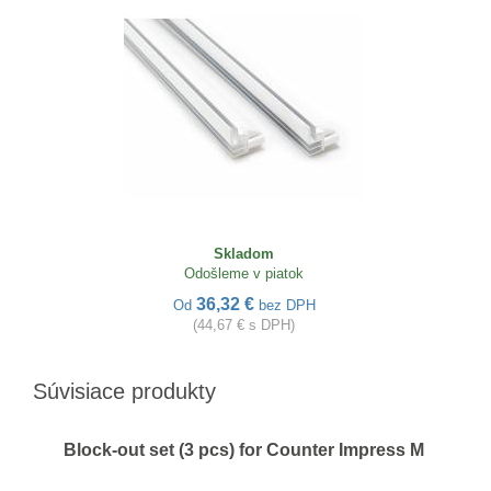
Skladom
Odošleme v piatok
36,32 €
Od
bez DPH
(44,67 € s DPH)
Súvisiace produkty
Block-out set (3 pcs) for Counter Impress M