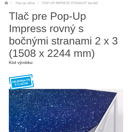
Pop-up stěna
POP-UP IMPRESS STRAIGHT iba tlač
Tlač pre Pop-Up
Impress rovný s
bočnými stranami 2 x 3
(1508 x 2244 mm)
Kód výrobku: