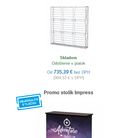
Skladom
Odošleme v piatok
735,39 €
Od
bez DPH
(904,53 € s DPH)
Promo stolík Impress