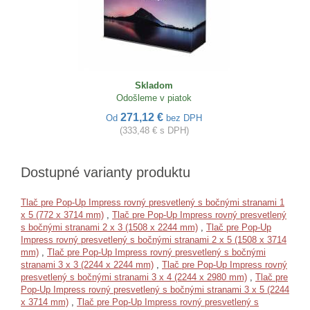
Skladom
Odošleme v piatok
271,12 €
Od
bez DPH
(333,48 € s DPH)
Dostupné varianty produktu
Tlač pre Pop-Up Impress rovný presvetlený s bočnými stranami 1
x 5 (772 x 3714 mm)
,
Tlač pre Pop-Up Impress rovný presvetlený
s bočnými stranami 2 x 3 (1508 x 2244 mm)
,
Tlač pre Pop-Up
Impress rovný presvetlený s bočnými stranami 2 x 5 (1508 x 3714
mm)
,
Tlač pre Pop-Up Impress rovný presvetlený s bočnými
stranami 3 x 3 (2244 x 2244 mm)
,
Tlač pre Pop-Up Impress rovný
presvetlený s bočnými stranami 3 x 4 (2244 x 2980 mm)
,
Tlač pre
Pop-Up Impress rovný presvetlený s bočnými stranami 3 x 5 (2244
x 3714 mm)
,
Tlač pre Pop-Up Impress rovný presvetlený s