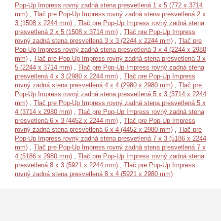
Pop-Up Impress rovný zadná stena presvetlená 1 x 5 (772 x 3714
mm)
,
Tlač pre Pop-Up Impress rovný zadná stena presvetlená 2 x
3 (1508 x 2244 mm)
,
Tlač pre Pop-Up Impress rovný zadná stena
presvetlená 2 x 5 (1508 x 3714 mm)
,
Tlač pre Pop-Up Impress
rovný zadná stena presvetlená 3 x 3 (2244 x 2244 mm)
,
Tlač pre
Pop-Up Impress rovný zadná stena presvetlená 3 x 4 (2244 x 2980
mm)
,
Tlač pre Pop-Up Impress rovný zadná stena presvetlená 3 x
5 (2244 x 3714 mm)
,
Tlač pre Pop-Up Impress rovný zadná stena
presvetlená 4 x 3 (2980 x 2244 mm)
,
Tlač pre Pop-Up Impress
rovný zadná stena presvetlená 4 x 4 (2980 x 2980 mm)
,
Tlač pre
Pop-Up Impress rovný zadná stena presvetlená 5 x 3 (3714 x 2244
mm)
,
Tlač pre Pop-Up Impress rovný zadná stena presvetlená 5 x
4 (3714 x 2980 mm)
,
Tlač pre Pop-Up Impress rovný zadná stena
presvetlená 6 x 3 (4452 x 2244 mm)
,
Tlač pre Pop-Up Impress
rovný zadná stena presvetlená 6 x 4 (4452 x 2980 mm)
,
Tlač pre
Pop-Up Impress rovný zadná stena presvetlená 7 x 3 (5186 x 2244
mm)
,
Tlač pre Pop-Up Impress rovný zadná stena presvetlená 7 x
4 (5186 x 2980 mm)
,
Tlač pre Pop-Up Impress rovný zadná stena
presvetlená 8 x 3 (5921 x 2244 mm)
,
Tlač pre Pop-Up Impress
rovný zadná stena presvetlená 8 x 4 (5921 x 2980 mm)