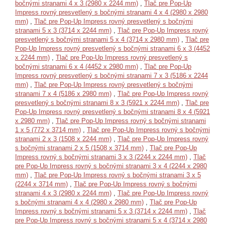
bočnými stranami 4 x 3 (2980 x 2244 mm)
,
Tlač pre Pop-Up
Impress rovný presvetlený s bočnými stranami 4 x 4 (2980 x 2980
mm)
,
Tlač pre Pop-Up Impress rovný presvetlený s bočnými
stranami 5 x 3 (3714 x 2244 mm)
,
Tlač pre Pop-Up Impress rovný
presvetlený s bočnými stranami 5 x 4 (3714 x 2980 mm)
,
Tlač pre
Pop-Up Impress rovný presvetlený s bočnými stranami 6 x 3 (4452
x 2244 mm)
,
Tlač pre Pop-Up Impress rovný presvetlený s
bočnými stranami 6 x 4 (4452 x 2980 mm)
,
Tlač pre Pop-Up
Impress rovný presvetlený s bočnými stranami 7 x 3 (5186 x 2244
mm)
,
Tlač pre Pop-Up Impress rovný presvetlený s bočnými
stranami 7 x 4 (5186 x 2980 mm)
,
Tlač pre Pop-Up Impress rovný
presvetlený s bočnými stranami 8 x 3 (5921 x 2244 mm)
,
Tlač pre
Pop-Up Impress rovný presvetlený s bočnými stranami 8 x 4 (5921
x 2980 mm)
,
Tlač pre Pop-Up Impress rovný s bočnými stranami
1 x 5 (772 x 3714 mm)
,
Tlač pre Pop-Up Impress rovný s bočnými
stranami 2 x 3 (1508 x 2244 mm)
,
Tlač pre Pop-Up Impress rovný
s bočnými stranami 2 x 5 (1508 x 3714 mm)
,
Tlač pre Pop-Up
Impress rovný s bočnými stranami 3 x 3 (2244 x 2244 mm)
,
Tlač
pre Pop-Up Impress rovný s bočnými stranami 3 x 4 (2244 x 2980
mm)
,
Tlač pre Pop-Up Impress rovný s bočnými stranami 3 x 5
(2244 x 3714 mm)
,
Tlač pre Pop-Up Impress rovný s bočnými
stranami 4 x 3 (2980 x 2244 mm)
,
Tlač pre Pop-Up Impress rovný
s bočnými stranami 4 x 4 (2980 x 2980 mm)
,
Tlač pre Pop-Up
Impress rovný s bočnými stranami 5 x 3 (3714 x 2244 mm)
,
Tlač
pre Pop-Up Impress rovný s bočnými stranami 5 x 4 (3714 x 2980