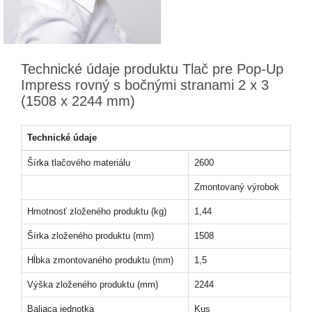
Technické údaje produktu Tlač pre Pop-Up
Impress rovný s bočnými stranami 2 x 3
(1508 x 2244 mm)
Technické údaje
Šírka tlačového materiálu
2600
Zmontovaný výrobok
Hmotnosť zloženého produktu (kg)
1,44
Šírka zloženého produktu (mm)
1508
Hĺbka zmontovaného produktu (mm)
1,5
Výška zloženého produktu (mm)
2244
Baliaca jednotka
Kus