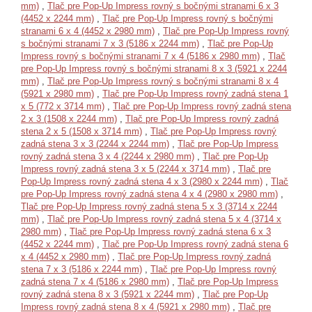
mm)
,
Tlač pre Pop-Up Impress rovný s bočnými stranami 6 x 3
(4452 x 2244 mm)
,
Tlač pre Pop-Up Impress rovný s bočnými
stranami 6 x 4 (4452 x 2980 mm)
,
Tlač pre Pop-Up Impress rovný
s bočnými stranami 7 x 3 (5186 x 2244 mm)
,
Tlač pre Pop-Up
Impress rovný s bočnými stranami 7 x 4 (5186 x 2980 mm)
,
Tlač
pre Pop-Up Impress rovný s bočnými stranami 8 x 3 (5921 x 2244
mm)
,
Tlač pre Pop-Up Impress rovný s bočnými stranami 8 x 4
(5921 x 2980 mm)
,
Tlač pre Pop-Up Impress rovný zadná stena 1
x 5 (772 x 3714 mm)
,
Tlač pre Pop-Up Impress rovný zadná stena
2 x 3 (1508 x 2244 mm)
,
Tlač pre Pop-Up Impress rovný zadná
stena 2 x 5 (1508 x 3714 mm)
,
Tlač pre Pop-Up Impress rovný
zadná stena 3 x 3 (2244 x 2244 mm)
,
Tlač pre Pop-Up Impress
rovný zadná stena 3 x 4 (2244 x 2980 mm)
,
Tlač pre Pop-Up
Impress rovný zadná stena 3 x 5 (2244 x 3714 mm)
,
Tlač pre
Pop-Up Impress rovný zadná stena 4 x 3 (2980 x 2244 mm)
,
Tlač
pre Pop-Up Impress rovný zadná stena 4 x 4 (2980 x 2980 mm)
,
Tlač pre Pop-Up Impress rovný zadná stena 5 x 3 (3714 x 2244
mm)
,
Tlač pre Pop-Up Impress rovný zadná stena 5 x 4 (3714 x
2980 mm)
,
Tlač pre Pop-Up Impress rovný zadná stena 6 x 3
(4452 x 2244 mm)
,
Tlač pre Pop-Up Impress rovný zadná stena 6
x 4 (4452 x 2980 mm)
,
Tlač pre Pop-Up Impress rovný zadná
stena 7 x 3 (5186 x 2244 mm)
,
Tlač pre Pop-Up Impress rovný
zadná stena 7 x 4 (5186 x 2980 mm)
,
Tlač pre Pop-Up Impress
rovný zadná stena 8 x 3 (5921 x 2244 mm)
,
Tlač pre Pop-Up
Impress rovný zadná stena 8 x 4 (5921 x 2980 mm)
,
Tlač pre