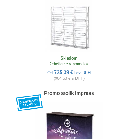
Skladom
Odošleme v pondelok
735,39 €
Od
bez DPH
(904,53 € s DPH)
Promo stolík Impress