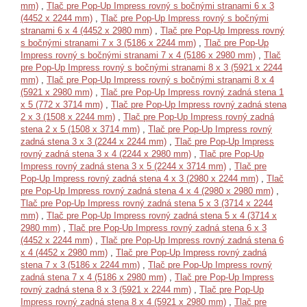
mm)
,
Tlač pre Pop-Up Impress rovný s bočnými stranami 6 x 3
(4452 x 2244 mm)
,
Tlač pre Pop-Up Impress rovný s bočnými
stranami 6 x 4 (4452 x 2980 mm)
,
Tlač pre Pop-Up Impress rovný
s bočnými stranami 7 x 3 (5186 x 2244 mm)
,
Tlač pre Pop-Up
Impress rovný s bočnými stranami 7 x 4 (5186 x 2980 mm)
,
Tlač
pre Pop-Up Impress rovný s bočnými stranami 8 x 3 (5921 x 2244
mm)
,
Tlač pre Pop-Up Impress rovný s bočnými stranami 8 x 4
(5921 x 2980 mm)
,
Tlač pre Pop-Up Impress rovný zadná stena 1
x 5 (772 x 3714 mm)
,
Tlač pre Pop-Up Impress rovný zadná stena
2 x 3 (1508 x 2244 mm)
,
Tlač pre Pop-Up Impress rovný zadná
stena 2 x 5 (1508 x 3714 mm)
,
Tlač pre Pop-Up Impress rovný
zadná stena 3 x 3 (2244 x 2244 mm)
,
Tlač pre Pop-Up Impress
rovný zadná stena 3 x 4 (2244 x 2980 mm)
,
Tlač pre Pop-Up
Impress rovný zadná stena 3 x 5 (2244 x 3714 mm)
,
Tlač pre
Pop-Up Impress rovný zadná stena 4 x 3 (2980 x 2244 mm)
,
Tlač
pre Pop-Up Impress rovný zadná stena 4 x 4 (2980 x 2980 mm)
,
Tlač pre Pop-Up Impress rovný zadná stena 5 x 3 (3714 x 2244
mm)
,
Tlač pre Pop-Up Impress rovný zadná stena 5 x 4 (3714 x
2980 mm)
,
Tlač pre Pop-Up Impress rovný zadná stena 6 x 3
(4452 x 2244 mm)
,
Tlač pre Pop-Up Impress rovný zadná stena 6
x 4 (4452 x 2980 mm)
,
Tlač pre Pop-Up Impress rovný zadná
stena 7 x 3 (5186 x 2244 mm)
,
Tlač pre Pop-Up Impress rovný
zadná stena 7 x 4 (5186 x 2980 mm)
,
Tlač pre Pop-Up Impress
rovný zadná stena 8 x 3 (5921 x 2244 mm)
,
Tlač pre Pop-Up
Impress rovný zadná stena 8 x 4 (5921 x 2980 mm)
,
Tlač pre