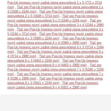
Pop-Up Impress rovný zadná stena presvetlená 1 x 5 (772 x 3714
mm)
,
Tlač pre Pop-Up Impress rovný zadná stena presvetlená 2 x
3 (1508 x 2244 mm)
,
Tlač pre Pop-Up Impress rovný zadná stena
presvetlená 2 x 5 (1508 x 3714 mm)
,
Tlač pre Pop-Up Impress
rovný zadná stena presvetlená 3 x 3 (2244 x 2244 mm)
,
Tlač pre
Pop-Up Impress rovný zadná stena presvetlená 3 x 4 (2244 x 2980
mm)
,
Tlač pre Pop-Up Impress rovný zadná stena presvetlená 3 x
5 (2244 x 3714 mm)
,
Tlač pre Pop-Up Impress rovný zadná stena
presvetlená 4 x 3 (2980 x 2244 mm)
,
Tlač pre Pop-Up Impress
rovný zadná stena presvetlená 4 x 4 (2980 x 2980 mm)
,
Tlač pre
Pop-Up Impress rovný zadná stena presvetlená 5 x 3 (3714 x 2244
mm)
,
Tlač pre Pop-Up Impress rovný zadná stena presvetlená 5 x
4 (3714 x 2980 mm)
,
Tlač pre Pop-Up Impress rovný zadná stena
presvetlená 6 x 3 (4452 x 2244 mm)
,
Tlač pre Pop-Up Impress
rovný zadná stena presvetlená 6 x 4 (4452 x 2980 mm)
,
Tlač pre
Pop-Up Impress rovný zadná stena presvetlená 7 x 3 (5186 x 2244
mm)
,
Tlač pre Pop-Up Impress rovný zadná stena presvetlená 7 x
4 (5186 x 2980 mm)
,
Tlač pre Pop-Up Impress rovný zadná stena
presvetlená 8 x 3 (5921 x 2244 mm)
,
Tlač pre Pop-Up Impress
rovný zadná stena presvetlená 8 x 4 (5921 x 2980 mm)