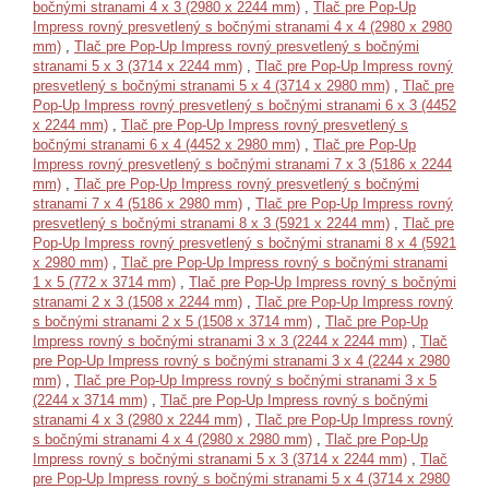
bočnými stranami 4 x 3 (2980 x 2244 mm)
,
Tlač pre Pop-Up
Impress rovný presvetlený s bočnými stranami 4 x 4 (2980 x 2980
mm)
,
Tlač pre Pop-Up Impress rovný presvetlený s bočnými
stranami 5 x 3 (3714 x 2244 mm)
,
Tlač pre Pop-Up Impress rovný
presvetlený s bočnými stranami 5 x 4 (3714 x 2980 mm)
,
Tlač pre
Pop-Up Impress rovný presvetlený s bočnými stranami 6 x 3 (4452
x 2244 mm)
,
Tlač pre Pop-Up Impress rovný presvetlený s
bočnými stranami 6 x 4 (4452 x 2980 mm)
,
Tlač pre Pop-Up
Impress rovný presvetlený s bočnými stranami 7 x 3 (5186 x 2244
mm)
,
Tlač pre Pop-Up Impress rovný presvetlený s bočnými
stranami 7 x 4 (5186 x 2980 mm)
,
Tlač pre Pop-Up Impress rovný
presvetlený s bočnými stranami 8 x 3 (5921 x 2244 mm)
,
Tlač pre
Pop-Up Impress rovný presvetlený s bočnými stranami 8 x 4 (5921
x 2980 mm)
,
Tlač pre Pop-Up Impress rovný s bočnými stranami
1 x 5 (772 x 3714 mm)
,
Tlač pre Pop-Up Impress rovný s bočnými
stranami 2 x 3 (1508 x 2244 mm)
,
Tlač pre Pop-Up Impress rovný
s bočnými stranami 2 x 5 (1508 x 3714 mm)
,
Tlač pre Pop-Up
Impress rovný s bočnými stranami 3 x 3 (2244 x 2244 mm)
,
Tlač
pre Pop-Up Impress rovný s bočnými stranami 3 x 4 (2244 x 2980
mm)
,
Tlač pre Pop-Up Impress rovný s bočnými stranami 3 x 5
(2244 x 3714 mm)
,
Tlač pre Pop-Up Impress rovný s bočnými
stranami 4 x 3 (2980 x 2244 mm)
,
Tlač pre Pop-Up Impress rovný
s bočnými stranami 4 x 4 (2980 x 2980 mm)
,
Tlač pre Pop-Up
Impress rovný s bočnými stranami 5 x 3 (3714 x 2244 mm)
,
Tlač
pre Pop-Up Impress rovný s bočnými stranami 5 x 4 (3714 x 2980