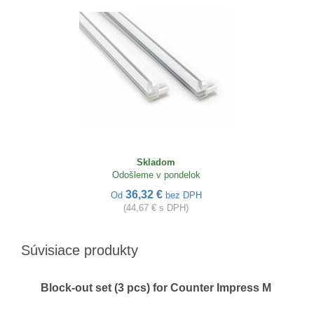
Skladom
Odošleme v pondelok
36,32 €
Od
bez DPH
(44,67 € s DPH)
Súvisiace produkty
Block-out set (3 pcs) for Counter Impress M