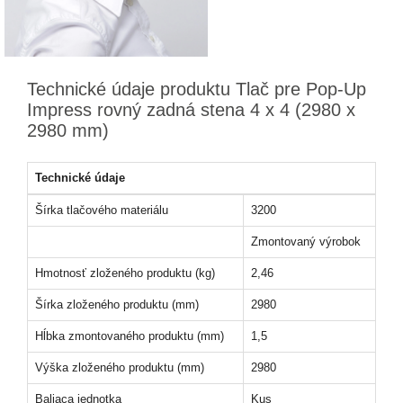
Technické údaje produktu Tlač pre Pop-Up
Impress rovný zadná stena 4 x 4 (2980 x
2980 mm)
Technické údaje
Šírka tlačového materiálu
3200
Zmontovaný výrobok
Hmotnosť zloženého produktu (kg)
2,46
Šírka zloženého produktu (mm)
2980
Hĺbka zmontovaného produktu (mm)
1,5
Výška zloženého produktu (mm)
2980
Baliaca jednotka
Kus