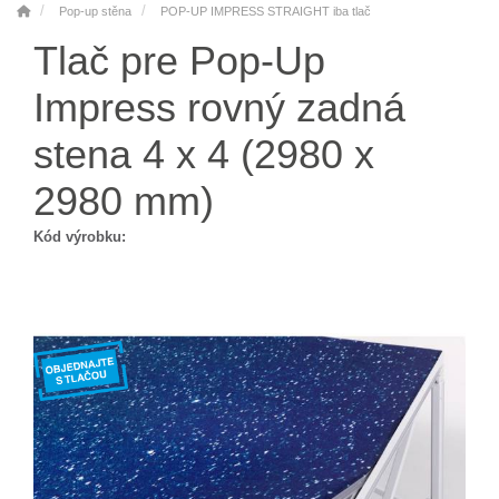
Pop-up stěna
POP-UP IMPRESS STRAIGHT iba tlač
Tlač pre Pop-Up
Impress rovný zadná
stena 4 x 4 (2980 x
2980 mm)
Kód výrobku: