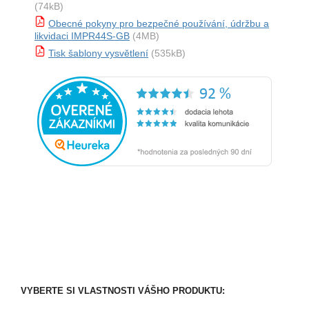
(74kB)
Obecné pokyny pro bezpečné používání, údržbu a
likvidaci IMPR44S-GB
(4MB)
Tisk šablony vysvětlení
(535kB)
VYBERTE SI VLASTNOSTI VÁŠHO PRODUKTU: