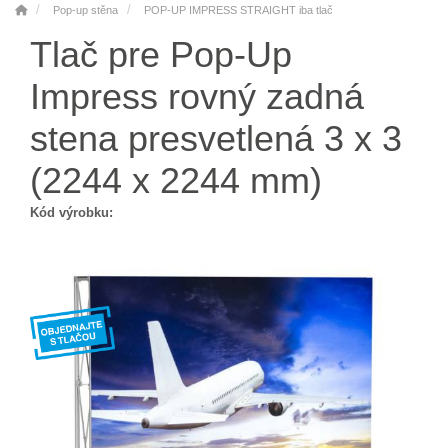
Pop-up stěna
POP-UP IMPRESS STRAIGHT iba tlač
Tlač pre Pop-Up
Impress rovný zadná
stena presvetlená 3 x 3
(2244 x 2244 mm)
Kód výrobku: