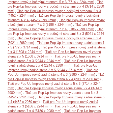
Impress rovný s bočnými stranami 5 x 3 (3714 x 2244 mm)
,
Tlač
pre Pop-Up Impress rovný s bočnými stranami 5 x 4 (3714 x 2980
mm)
,
Tlač pre Pop-Up Impress rovný s bočnými stranami 6 x 3
(4452 x 2244 mm)
,
Tlač pre Pop-Up Impress rovný s bočnými
stranami 6 x 4 (4452 x 2980 mm)
,
Tlač pre Pop-Up Impress rovný
s bočnými stranami 7 x 3 (5186 x 2244 mm)
,
Tlač pre Pop-Up
Impress rovný s bočnými stranami 7 x 4 (5186 x 2980 mm)
,
Tlač
pre Pop-Up Impress rovný s bočnými stranami 8 x 3 (5921 x 2244
mm)
,
Tlač pre Pop-Up Impress rovný s bočnými stranami 8 x 4
(5921 x 2980 mm)
,
Tlač pre Pop-Up Impress rovný zadná stena 1
x 5 (772 x 3714 mm)
,
Tlač pre Pop-Up Impress rovný zadná stena
2 x 3 (1508 x 2244 mm)
,
Tlač pre Pop-Up Impress rovný zadná
stena 2 x 5 (1508 x 3714 mm)
,
Tlač pre Pop-Up Impress rovný
zadná stena 3 x 3 (2244 x 2244 mm)
,
Tlač pre Pop-Up Impress
rovný zadná stena 3 x 4 (2244 x 2980 mm)
,
Tlač pre Pop-Up
Impress rovný zadná stena 3 x 5 (2244 x 3714 mm)
,
Tlač pre
Pop-Up Impress rovný zadná stena 4 x 3 (2980 x 2244 mm)
,
Tlač
pre Pop-Up Impress rovný zadná stena 4 x 4 (2980 x 2980 mm)
,
Tlač pre Pop-Up Impress rovný zadná stena 5 x 3 (3714 x 2244
mm)
,
Tlač pre Pop-Up Impress rovný zadná stena 5 x 4 (3714 x
2980 mm)
,
Tlač pre Pop-Up Impress rovný zadná stena 6 x 3
(4452 x 2244 mm)
,
Tlač pre Pop-Up Impress rovný zadná stena 6
x 4 (4452 x 2980 mm)
,
Tlač pre Pop-Up Impress rovný zadná
stena 7 x 3 (5186 x 2244 mm)
,
Tlač pre Pop-Up Impress rovný
zadná stena 7 x 4 (5186 x 2980 mm)
,
Tlač pre Pop-Up Impress