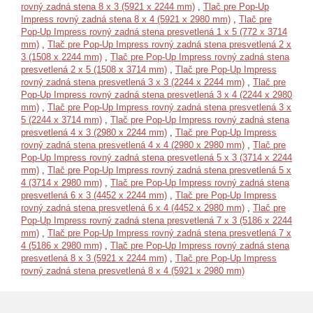
rovný zadná stena 8 x 3 (5921 x 2244 mm)
,
Tlač pre Pop-Up
Impress rovný zadná stena 8 x 4 (5921 x 2980 mm)
,
Tlač pre
Pop-Up Impress rovný zadná stena presvetlená 1 x 5 (772 x 3714
mm)
,
Tlač pre Pop-Up Impress rovný zadná stena presvetlená 2 x
3 (1508 x 2244 mm)
,
Tlač pre Pop-Up Impress rovný zadná stena
presvetlená 2 x 5 (1508 x 3714 mm)
,
Tlač pre Pop-Up Impress
rovný zadná stena presvetlená 3 x 3 (2244 x 2244 mm)
,
Tlač pre
Pop-Up Impress rovný zadná stena presvetlená 3 x 4 (2244 x 2980
mm)
,
Tlač pre Pop-Up Impress rovný zadná stena presvetlená 3 x
5 (2244 x 3714 mm)
,
Tlač pre Pop-Up Impress rovný zadná stena
presvetlená 4 x 3 (2980 x 2244 mm)
,
Tlač pre Pop-Up Impress
rovný zadná stena presvetlená 4 x 4 (2980 x 2980 mm)
,
Tlač pre
Pop-Up Impress rovný zadná stena presvetlená 5 x 3 (3714 x 2244
mm)
,
Tlač pre Pop-Up Impress rovný zadná stena presvetlená 5 x
4 (3714 x 2980 mm)
,
Tlač pre Pop-Up Impress rovný zadná stena
presvetlená 6 x 3 (4452 x 2244 mm)
,
Tlač pre Pop-Up Impress
rovný zadná stena presvetlená 6 x 4 (4452 x 2980 mm)
,
Tlač pre
Pop-Up Impress rovný zadná stena presvetlená 7 x 3 (5186 x 2244
mm)
,
Tlač pre Pop-Up Impress rovný zadná stena presvetlená 7 x
4 (5186 x 2980 mm)
,
Tlač pre Pop-Up Impress rovný zadná stena
presvetlená 8 x 3 (5921 x 2244 mm)
,
Tlač pre Pop-Up Impress
rovný zadná stena presvetlená 8 x 4 (5921 x 2980 mm)