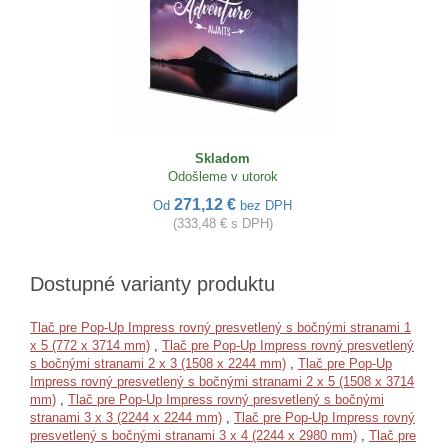
Skladom
Odošleme v utorok
271,12 €
Od
bez DPH
(333,48 € s DPH)
Dostupné varianty produktu
Tlač pre Pop-Up Impress rovný presvetlený s bočnými stranami 1
x 5 (772 x 3714 mm)
,
Tlač pre Pop-Up Impress rovný presvetlený
s bočnými stranami 2 x 3 (1508 x 2244 mm)
,
Tlač pre Pop-Up
Impress rovný presvetlený s bočnými stranami 2 x 5 (1508 x 3714
mm)
,
Tlač pre Pop-Up Impress rovný presvetlený s bočnými
stranami 3 x 3 (2244 x 2244 mm)
,
Tlač pre Pop-Up Impress rovný
presvetlený s bočnými stranami 3 x 4 (2244 x 2980 mm)
,
Tlač pre