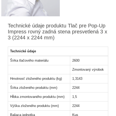
Technické údaje produktu Tlač pre Pop-Up
Impress rovný zadná stena presvetlená 3 x
3 (2244 x 2244 mm)
Technické údaje
Šírka tlačového materiálu
2600
Zmontovaný výrobok
Hmotnosť zloženého produktu (kg)
1,3143
Šírka zloženého produktu (mm)
2244
Hĺbka zmontovaného produktu (mm)
1,5
Výška zloženého produktu (mm)
2244
Baliaca jednotka
Kus