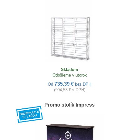
Skladom
Odošleme v utorok
735,39 €
Od
bez DPH
(904,53 € s DPH)
Promo stolík Impress