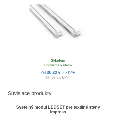
Skladom
Odošleme v utorok
36,32 €
Od
bez DPH
(44,67 € s DPH)
Súvisiace produkty
Svetelný modul LEDSET pre textilné steny
Impress