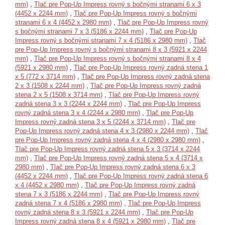
mm)
,
Tlač pre Pop-Up Impress rovný s bočnými stranami 6 x 3
(4452 x 2244 mm)
,
Tlač pre Pop-Up Impress rovný s bočnými
stranami 6 x 4 (4452 x 2980 mm)
,
Tlač pre Pop-Up Impress rovný
s bočnými stranami 7 x 3 (5186 x 2244 mm)
,
Tlač pre Pop-Up
Impress rovný s bočnými stranami 7 x 4 (5186 x 2980 mm)
,
Tlač
pre Pop-Up Impress rovný s bočnými stranami 8 x 3 (5921 x 2244
mm)
,
Tlač pre Pop-Up Impress rovný s bočnými stranami 8 x 4
(5921 x 2980 mm)
,
Tlač pre Pop-Up Impress rovný zadná stena 1
x 5 (772 x 3714 mm)
,
Tlač pre Pop-Up Impress rovný zadná stena
2 x 3 (1508 x 2244 mm)
,
Tlač pre Pop-Up Impress rovný zadná
stena 2 x 5 (1508 x 3714 mm)
,
Tlač pre Pop-Up Impress rovný
zadná stena 3 x 3 (2244 x 2244 mm)
,
Tlač pre Pop-Up Impress
rovný zadná stena 3 x 4 (2244 x 2980 mm)
,
Tlač pre Pop-Up
Impress rovný zadná stena 3 x 5 (2244 x 3714 mm)
,
Tlač pre
Pop-Up Impress rovný zadná stena 4 x 3 (2980 x 2244 mm)
,
Tlač
pre Pop-Up Impress rovný zadná stena 4 x 4 (2980 x 2980 mm)
,
Tlač pre Pop-Up Impress rovný zadná stena 5 x 3 (3714 x 2244
mm)
,
Tlač pre Pop-Up Impress rovný zadná stena 5 x 4 (3714 x
2980 mm)
,
Tlač pre Pop-Up Impress rovný zadná stena 6 x 3
(4452 x 2244 mm)
,
Tlač pre Pop-Up Impress rovný zadná stena 6
x 4 (4452 x 2980 mm)
,
Tlač pre Pop-Up Impress rovný zadná
stena 7 x 3 (5186 x 2244 mm)
,
Tlač pre Pop-Up Impress rovný
zadná stena 7 x 4 (5186 x 2980 mm)
,
Tlač pre Pop-Up Impress
rovný zadná stena 8 x 3 (5921 x 2244 mm)
,
Tlač pre Pop-Up
Impress rovný zadná stena 8 x 4 (5921 x 2980 mm)
,
Tlač pre