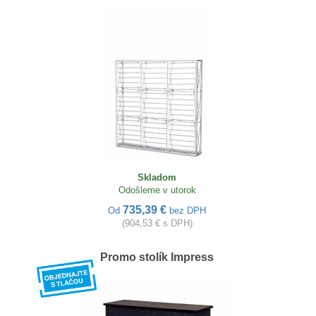
Skladom
Odošleme v utorok
735,39 €
Od
bez DPH
(904,53 € s DPH)
Promo stolík Impress