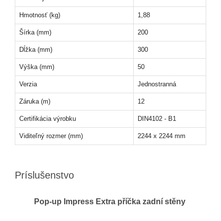
Hmotnosť (kg)
1,88
Šírka (mm)
200
Dĺžka (mm)
300
Výška (mm)
50
Verzia
Jednostranná
Záruka (m)
12
Certifikácia výrobku
DIN4102 - B1
Viditeľný rozmer (mm)
2244 x 2244 mm
Príslušenstvo
Pop-up Impress Extra příčka zadní stěny