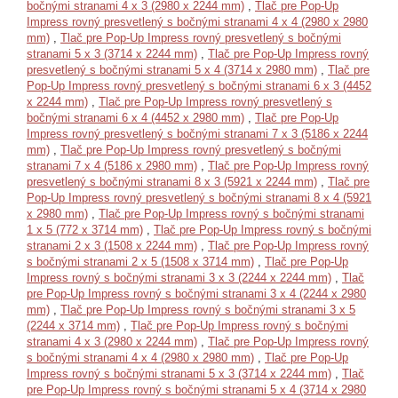
bočnými stranami 4 x 3 (2980 x 2244 mm)
,
Tlač pre Pop-Up
Impress rovný presvetlený s bočnými stranami 4 x 4 (2980 x 2980
mm)
,
Tlač pre Pop-Up Impress rovný presvetlený s bočnými
stranami 5 x 3 (3714 x 2244 mm)
,
Tlač pre Pop-Up Impress rovný
presvetlený s bočnými stranami 5 x 4 (3714 x 2980 mm)
,
Tlač pre
Pop-Up Impress rovný presvetlený s bočnými stranami 6 x 3 (4452
x 2244 mm)
,
Tlač pre Pop-Up Impress rovný presvetlený s
bočnými stranami 6 x 4 (4452 x 2980 mm)
,
Tlač pre Pop-Up
Impress rovný presvetlený s bočnými stranami 7 x 3 (5186 x 2244
mm)
,
Tlač pre Pop-Up Impress rovný presvetlený s bočnými
stranami 7 x 4 (5186 x 2980 mm)
,
Tlač pre Pop-Up Impress rovný
presvetlený s bočnými stranami 8 x 3 (5921 x 2244 mm)
,
Tlač pre
Pop-Up Impress rovný presvetlený s bočnými stranami 8 x 4 (5921
x 2980 mm)
,
Tlač pre Pop-Up Impress rovný s bočnými stranami
1 x 5 (772 x 3714 mm)
,
Tlač pre Pop-Up Impress rovný s bočnými
stranami 2 x 3 (1508 x 2244 mm)
,
Tlač pre Pop-Up Impress rovný
s bočnými stranami 2 x 5 (1508 x 3714 mm)
,
Tlač pre Pop-Up
Impress rovný s bočnými stranami 3 x 3 (2244 x 2244 mm)
,
Tlač
pre Pop-Up Impress rovný s bočnými stranami 3 x 4 (2244 x 2980
mm)
,
Tlač pre Pop-Up Impress rovný s bočnými stranami 3 x 5
(2244 x 3714 mm)
,
Tlač pre Pop-Up Impress rovný s bočnými
stranami 4 x 3 (2980 x 2244 mm)
,
Tlač pre Pop-Up Impress rovný
s bočnými stranami 4 x 4 (2980 x 2980 mm)
,
Tlač pre Pop-Up
Impress rovný s bočnými stranami 5 x 3 (3714 x 2244 mm)
,
Tlač
pre Pop-Up Impress rovný s bočnými stranami 5 x 4 (3714 x 2980