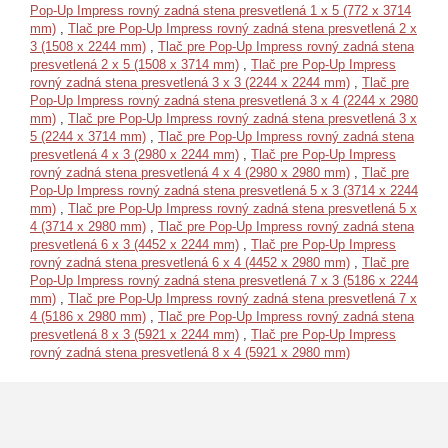
Pop-Up Impress rovný zadná stena presvetlená 1 x 5 (772 x 3714
mm)
,
Tlač pre Pop-Up Impress rovný zadná stena presvetlená 2 x
3 (1508 x 2244 mm)
,
Tlač pre Pop-Up Impress rovný zadná stena
presvetlená 2 x 5 (1508 x 3714 mm)
,
Tlač pre Pop-Up Impress
rovný zadná stena presvetlená 3 x 3 (2244 x 2244 mm)
,
Tlač pre
Pop-Up Impress rovný zadná stena presvetlená 3 x 4 (2244 x 2980
mm)
,
Tlač pre Pop-Up Impress rovný zadná stena presvetlená 3 x
5 (2244 x 3714 mm)
,
Tlač pre Pop-Up Impress rovný zadná stena
presvetlená 4 x 3 (2980 x 2244 mm)
,
Tlač pre Pop-Up Impress
rovný zadná stena presvetlená 4 x 4 (2980 x 2980 mm)
,
Tlač pre
Pop-Up Impress rovný zadná stena presvetlená 5 x 3 (3714 x 2244
mm)
,
Tlač pre Pop-Up Impress rovný zadná stena presvetlená 5 x
4 (3714 x 2980 mm)
,
Tlač pre Pop-Up Impress rovný zadná stena
presvetlená 6 x 3 (4452 x 2244 mm)
,
Tlač pre Pop-Up Impress
rovný zadná stena presvetlená 6 x 4 (4452 x 2980 mm)
,
Tlač pre
Pop-Up Impress rovný zadná stena presvetlená 7 x 3 (5186 x 2244
mm)
,
Tlač pre Pop-Up Impress rovný zadná stena presvetlená 7 x
4 (5186 x 2980 mm)
,
Tlač pre Pop-Up Impress rovný zadná stena
presvetlená 8 x 3 (5921 x 2244 mm)
,
Tlač pre Pop-Up Impress
rovný zadná stena presvetlená 8 x 4 (5921 x 2980 mm)