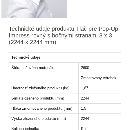
Technické údaje produktu Tlač pre Pop-Up
Impress rovný s bočnými stranami 3 x 3
(2244 x 2244 mm)
Technické údaje
Šírka tlačového materiálu
2600
Zmontovaný výrobok
Hmotnosť zloženého produktu (kg)
1,87
Šírka zloženého produktu (mm)
2244
Hĺbka zmontovaného produktu (mm)
1,5
Výška zloženého produktu (mm)
2244
Baliaca jednotka
Kus