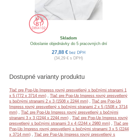
Skladom
Odoslanie objednávky do 5 pracovných dní
27,88 €
bez DPH
(34,29 € s DPH)
Dostupné varianty produktu
Tlač pre Pop-Up Impress rovný presvetlený s bočnými stranami 1
x 5 (772 x 3714 mm)
,
Tlač pre Pop-Up Impress rovný presvetlený
s bočnými stranami 2 x 3 (1508 x 2244 mm)
,
Tlač pre Pop-Up
Impress rovný presvetlený s bočnými stranami 2 x 5 (1508 x 3714
mm)
,
Tlač pre Pop-Up Impress rovný presvetlený s bočnými
stranami 3 x 3 (2244 x 2244 mm)
,
Tlač pre Pop-Up Impress rovný
presvetlený s bočnými stranami 3 x 4 (2244 x 2980 mm)
,
Tlač pre
Pop-Up Impress rovný presvetlený s bočnými stranami 3 x 5 (2244
x 3714 mm)
,
Tlač pre Pop-Up Impress rovný presvetlený s