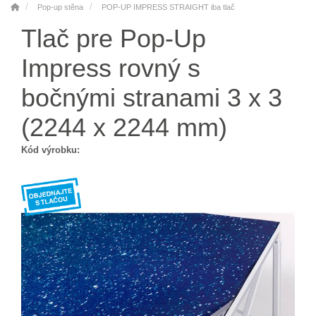
Pop-up stěna
POP-UP IMPRESS STRAIGHT iba tlač
Tlač pre Pop-Up
Impress rovný s
bočnými stranami 3 x 3
(2244 x 2244 mm)
Kód výrobku: