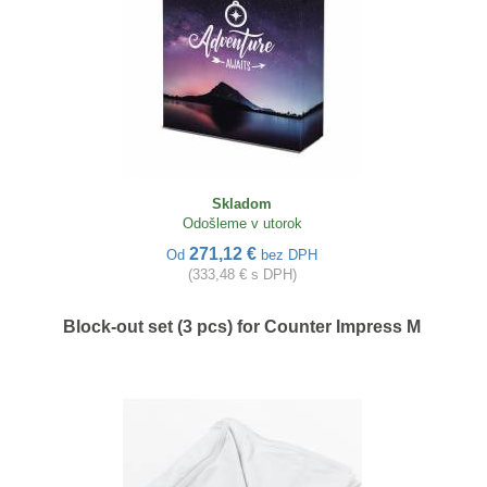
Skladom
Odošleme v utorok
271,12 €
Od
bez DPH
(333,48 € s DPH)
Block-out set (3 pcs) for Counter Impress M