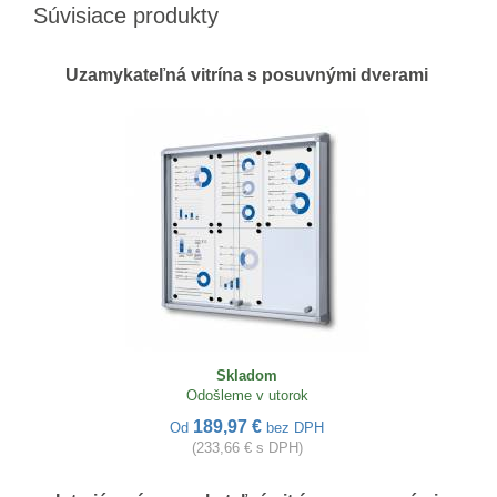
Súvisiace produkty
Uzamykateľná vitrína s posuvnými dverami
Skladom
Odošleme v utorok
189,97 €
Od
bez DPH
(233,66 € s DPH)