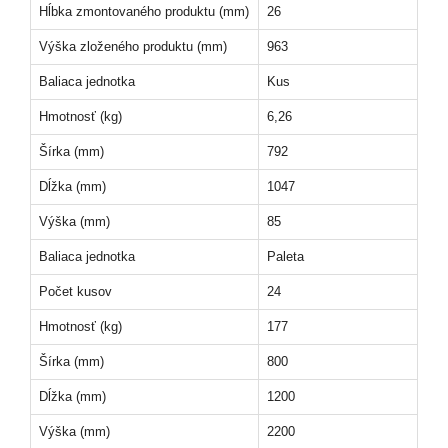
Hĺbka zmontovaného produktu (mm)
26
Výška zloženého produktu (mm)
963
Baliaca jednotka
Kus
Hmotnosť (kg)
6,26
Šírka (mm)
792
Dĺžka (mm)
1047
Výška (mm)
85
Baliaca jednotka
Paleta
Počet kusov
24
Hmotnosť (kg)
177
Šírka (mm)
800
Dĺžka (mm)
1200
Výška (mm)
2200