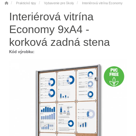
Praktické tipy
Vybavenie pre školy
Interiérová vitrína Economy
Interiérová vitrína
Economy 9xA4 -
korková zadná stena
Kód výrobku: