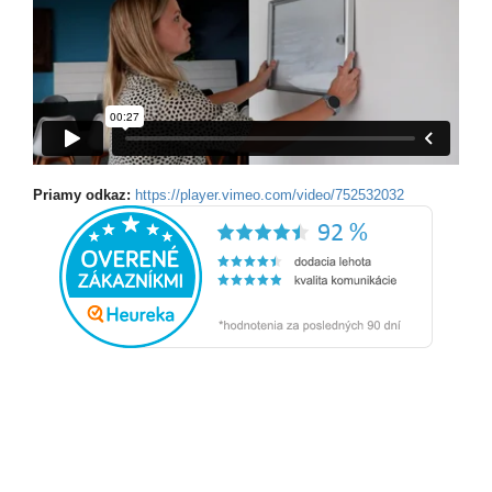
Priamy odkaz:
https://player.vimeo.com/video/752532032