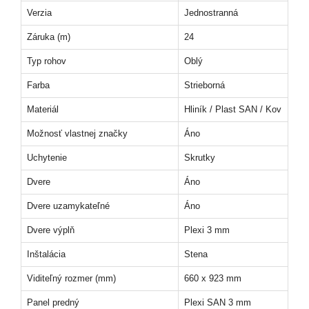
Verzia
Jednostranná
Záruka (m)
24
Typ rohov
Oblý
Farba
Strieborná
Materiál
Hliník / Plast SAN / Kov
Možnosť vlastnej značky
Áno
Uchytenie
Skrutky
Dvere
Áno
Dvere uzamykateľné
Áno
Dvere výplň
Plexi 3 mm
Inštalácia
Stena
Viditeľný rozmer (mm)
660 x 923 mm
Panel predný
Plexi SAN 3 mm