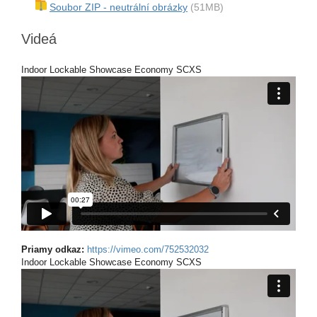
Soubor ZIP - neutrální obrázky
(51MB)
Videá
Indoor Lockable Showcase Economy SCXS
Priamy odkaz:
https://vimeo.com/752532032
Indoor Lockable Showcase Economy SCXS