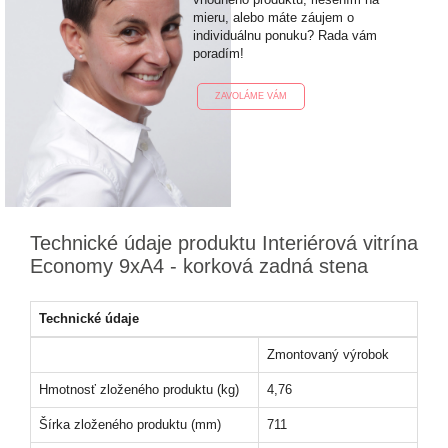
mieru, alebo máte záujem o
individuálnu ponuku? Rada vám
poradím!
ZAVOLÁME VÁM
Technické údaje produktu Interiérová vitrína
Economy 9xA4 - korková zadná stena
Technické údaje
Zmontovaný výrobok
Hmotnosť zloženého produktu (kg)
4,76
Šírka zloženého produktu (mm)
711