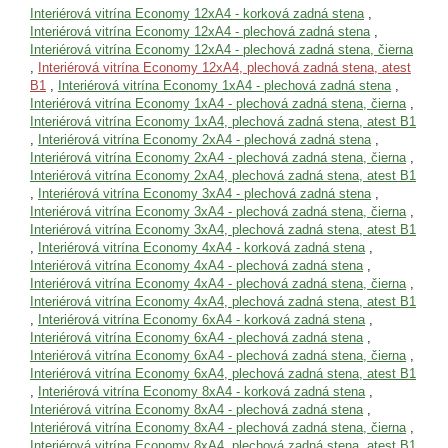
Interiérová vitrína Economy 12xA4 - korková zadná stena
,
Interiérová vitrína Economy 12xA4 - plechová zadná stena
,
Interiérová vitrína Economy 12xA4 - plechová zadná stena, čierna
,
Interiérová vitrína Economy 12xA4, plechová zadná stena, atest
B1
,
Interiérová vitrína Economy 1xA4 - plechová zadná stena
,
Interiérová vitrína Economy 1xA4 - plechová zadná stena, čierna
,
Interiérová vitrína Economy 1xA4, plechová zadná stena, atest B1
,
Interiérová vitrína Economy 2xA4 - plechová zadná stena
,
Interiérová vitrína Economy 2xA4 - plechová zadná stena, čierna
,
Interiérová vitrína Economy 2xA4, plechová zadná stena, atest B1
,
Interiérová vitrína Economy 3xA4 - plechová zadná stena
,
Interiérová vitrína Economy 3xA4 - plechová zadná stena, čierna
,
Interiérová vitrína Economy 3xA4, plechová zadná stena, atest B1
,
Interiérová vitrína Economy 4xA4 - korková zadná stena
,
Interiérová vitrína Economy 4xA4 - plechová zadná stena
,
Interiérová vitrína Economy 4xA4 - plechová zadná stena, čierna
,
Interiérová vitrína Economy 4xA4, plechová zadná stena, atest B1
,
Interiérová vitrína Economy 6xA4 - korková zadná stena
,
Interiérová vitrína Economy 6xA4 - plechová zadná stena
,
Interiérová vitrína Economy 6xA4 - plechová zadná stena, čierna
,
Interiérová vitrína Economy 6xA4, plechová zadná stena, atest B1
,
Interiérová vitrína Economy 8xA4 - korková zadná stena
,
Interiérová vitrína Economy 8xA4 - plechová zadná stena
,
Interiérová vitrína Economy 8xA4 - plechová zadná stena, čierna
,
Interiérová vitrína Economy 8xA4, plechová zadná stena, atest B1