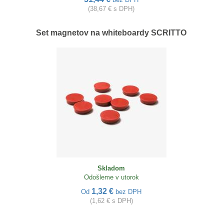
(38,67 € s DPH)
Set magnetov na whiteboardy SCRITTO
Skladom
Odošleme v utorok
1,32 €
Od
bez DPH
(1,62 € s DPH)