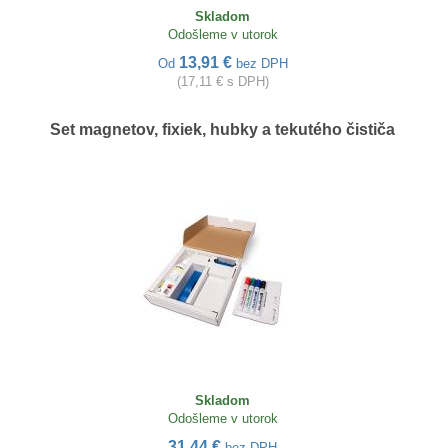
Skladom
Odošleme v utorok
13,91 €
Od
bez DPH
(17,11 € s DPH)
Set magnetov, fixiek, hubky a tekutého čističa
Skladom
Odošleme v utorok
31,44 €
bez DPH