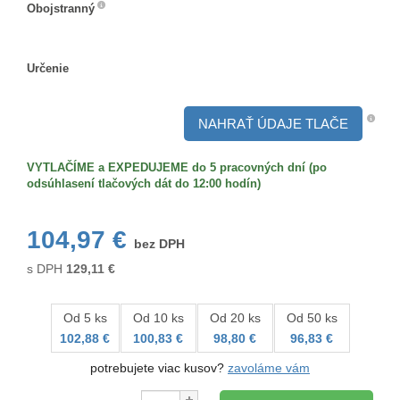
Obojstranný
Obojstranný
Určenie
Určenie
NAHRAŤ ÚDAJE TLAČE
VYTLAČÍME a EXPEDUJEME do 5 pracovných dní (po
odsúhlasení tlačových dát do 12:00 hodín)
104,97 €
bez DPH
s DPH
129,11
€
Od 5 ks
Od 10 ks
Od 20 ks
Od 50 ks
102,88 €
100,83 €
98,80 €
96,83 €
potrebujete viac kusov?
zavoláme vám
Množstvo: