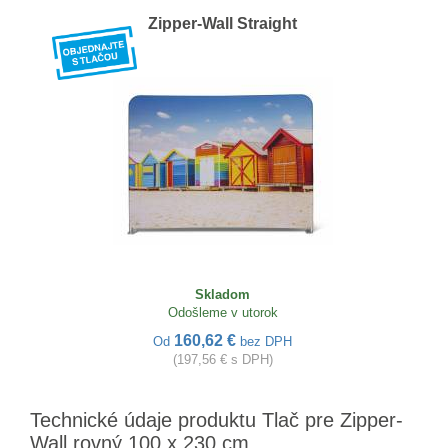
Zipper-Wall Straight
Skladom
Odošleme v utorok
160,62 €
Od
bez DPH
(197,56 € s DPH)
Technické údaje produktu Tlač pre Zipper-
Wall rovný 100 x 230 cm