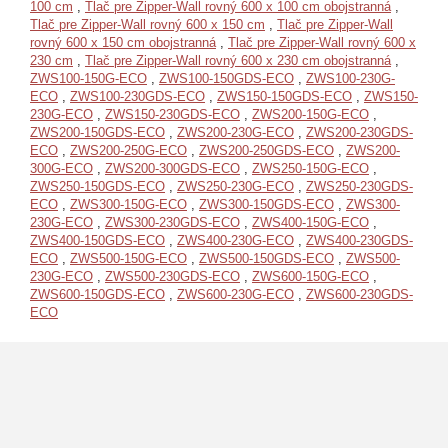
100 cm
,
Tlač pre Zipper-Wall rovný 600 x 100 cm obojstranná
,
Tlač pre Zipper-Wall rovný 600 x 150 cm
,
Tlač pre Zipper-Wall
rovný 600 x 150 cm obojstranná
,
Tlač pre Zipper-Wall rovný 600 x
230 cm
,
Tlač pre Zipper-Wall rovný 600 x 230 cm obojstranná
,
ZWS100-150G-ECO
,
ZWS100-150GDS-ECO
,
ZWS100-230G-
ECO
,
ZWS100-230GDS-ECO
,
ZWS150-150GDS-ECO
,
ZWS150-
230G-ECO
,
ZWS150-230GDS-ECO
,
ZWS200-150G-ECO
,
ZWS200-150GDS-ECO
,
ZWS200-230G-ECO
,
ZWS200-230GDS-
ECO
,
ZWS200-250G-ECO
,
ZWS200-250GDS-ECO
,
ZWS200-
300G-ECO
,
ZWS200-300GDS-ECO
,
ZWS250-150G-ECO
,
ZWS250-150GDS-ECO
,
ZWS250-230G-ECO
,
ZWS250-230GDS-
ECO
,
ZWS300-150G-ECO
,
ZWS300-150GDS-ECO
,
ZWS300-
230G-ECO
,
ZWS300-230GDS-ECO
,
ZWS400-150G-ECO
,
ZWS400-150GDS-ECO
,
ZWS400-230G-ECO
,
ZWS400-230GDS-
ECO
,
ZWS500-150G-ECO
,
ZWS500-150GDS-ECO
,
ZWS500-
230G-ECO
,
ZWS500-230GDS-ECO
,
ZWS600-150G-ECO
,
ZWS600-150GDS-ECO
,
ZWS600-230G-ECO
,
ZWS600-230GDS-
ECO