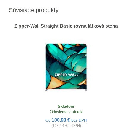
Súvisiace produkty
Zipper-Wall Straight Basic rovná látková stena
Skladom
Odošleme v utorok
100,93 €
Od
bez DPH
(124,14 € s DPH)