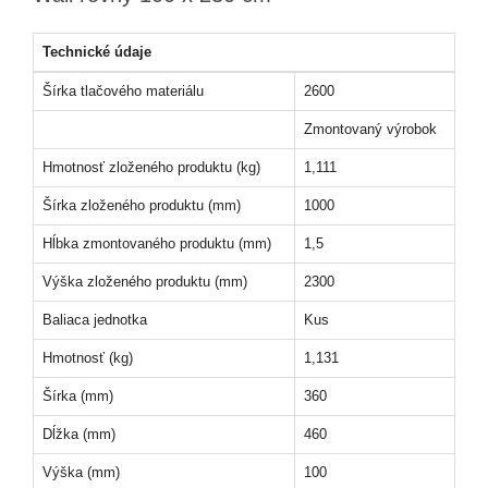
Technické údaje
Šírka tlačového materiálu
2600
Zmontovaný výrobok
Hmotnosť zloženého produktu (kg)
1,111
Šírka zloženého produktu (mm)
1000
Hĺbka zmontovaného produktu (mm)
1,5
Výška zloženého produktu (mm)
2300
Baliaca jednotka
Kus
Hmotnosť (kg)
1,131
Šírka (mm)
360
Dĺžka (mm)
460
Výška (mm)
100