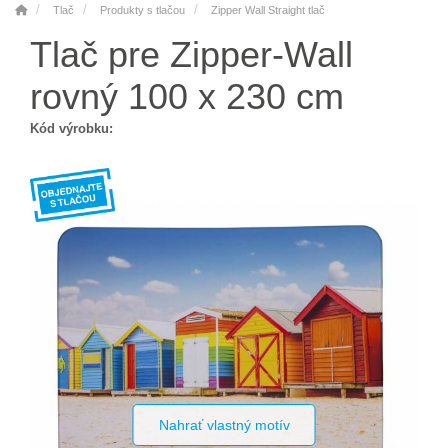
Tlač
Produkty s tlačou
Zipper Wall Straight tlač
Tlač pre Zipper-Wall
rovný 100 x 230 cm
Kód výrobku:
Nahrať vlastný motív