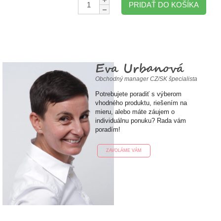
PRIDAŤ DO KOŠÍKA
Eva Urbanová
Obchodný manager CZ/SK špecialista
Potrebujete poradiť s výberom
vhodného produktu, riešením na
mieru, alebo máte záujem o
individuálnu ponuku? Rada vám
poradím!
ZAVOLÁME VÁM