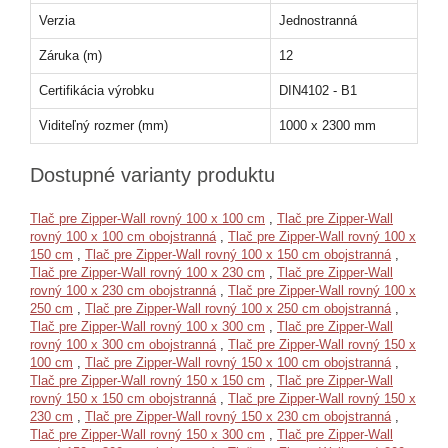
Verzia
Jednostranná
Záruka (m)
12
Certifikácia výrobku
DIN4102 - B1
Viditeľný rozmer (mm)
1000 x 2300 mm
Dostupné varianty produktu
Tlač pre Zipper-Wall rovný 100 x 100 cm
,
Tlač pre Zipper-Wall
rovný 100 x 100 cm obojstranná
,
Tlač pre Zipper-Wall rovný 100 x
150 cm
,
Tlač pre Zipper-Wall rovný 100 x 150 cm obojstranná
,
Tlač pre Zipper-Wall rovný 100 x 230 cm
,
Tlač pre Zipper-Wall
rovný 100 x 230 cm obojstranná
,
Tlač pre Zipper-Wall rovný 100 x
250 cm
,
Tlač pre Zipper-Wall rovný 100 x 250 cm obojstranná
,
Tlač pre Zipper-Wall rovný 100 x 300 cm
,
Tlač pre Zipper-Wall
rovný 100 x 300 cm obojstranná
,
Tlač pre Zipper-Wall rovný 150 x
100 cm
,
Tlač pre Zipper-Wall rovný 150 x 100 cm obojstranná
,
Tlač pre Zipper-Wall rovný 150 x 150 cm
,
Tlač pre Zipper-Wall
rovný 150 x 150 cm obojstranná
,
Tlač pre Zipper-Wall rovný 150 x
230 cm
,
Tlač pre Zipper-Wall rovný 150 x 230 cm obojstranná
,
Tlač pre Zipper-Wall rovný 150 x 300 cm
,
Tlač pre Zipper-Wall