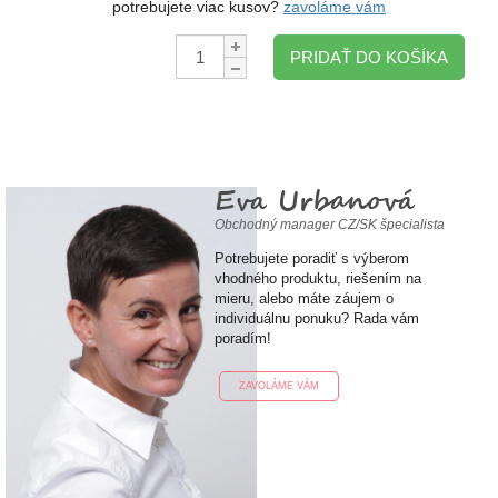
potrebujete viac kusov?
zavoláme vám
Množstvo:
PRIDAŤ DO KOŠÍKA
Eva Urbanová
Obchodný manager CZ/SK špecialista
Potrebujete poradiť s výberom
vhodného produktu, riešením na
mieru, alebo máte záujem o
individuálnu ponuku? Rada vám
poradím!
ZAVOLÁME VÁM