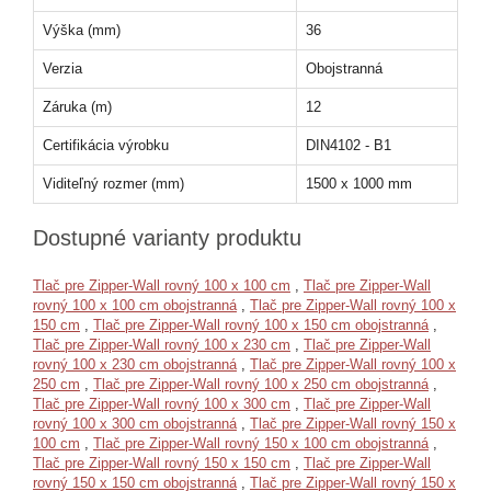
Výška (mm)
36
Verzia
Obojstranná
Záruka (m)
12
Certifikácia výrobku
DIN4102 - B1
Viditeľný rozmer (mm)
1500 x 1000 mm
Dostupné varianty produktu
Tlač pre Zipper-Wall rovný 100 x 100 cm
,
Tlač pre Zipper-Wall
rovný 100 x 100 cm obojstranná
,
Tlač pre Zipper-Wall rovný 100 x
150 cm
,
Tlač pre Zipper-Wall rovný 100 x 150 cm obojstranná
,
Tlač pre Zipper-Wall rovný 100 x 230 cm
,
Tlač pre Zipper-Wall
rovný 100 x 230 cm obojstranná
,
Tlač pre Zipper-Wall rovný 100 x
250 cm
,
Tlač pre Zipper-Wall rovný 100 x 250 cm obojstranná
,
Tlač pre Zipper-Wall rovný 100 x 300 cm
,
Tlač pre Zipper-Wall
rovný 100 x 300 cm obojstranná
,
Tlač pre Zipper-Wall rovný 150 x
100 cm
,
Tlač pre Zipper-Wall rovný 150 x 100 cm obojstranná
,
Tlač pre Zipper-Wall rovný 150 x 150 cm
,
Tlač pre Zipper-Wall
rovný 150 x 150 cm obojstranná
,
Tlač pre Zipper-Wall rovný 150 x