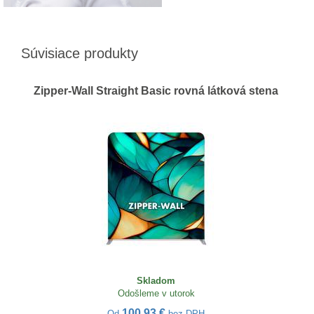
Súvisiace produkty
Zipper-Wall Straight Basic rovná látková stena
Skladom
Odošleme v utorok
100,93 €
Od
bez DPH