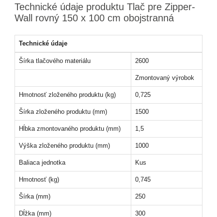
Technické údaje produktu Tlač pre Zipper-
Wall rovný 150 x 100 cm obojstranná
Technické údaje
Šírka tlačového materiálu
2600
Zmontovaný výrobok
Hmotnosť zloženého produktu (kg)
0,725
Šírka zloženého produktu (mm)
1500
Hĺbka zmontovaného produktu (mm)
1,5
Výška zloženého produktu (mm)
1000
Baliaca jednotka
Kus
Hmotnosť (kg)
0,745
Šírka (mm)
250
Dĺžka (mm)
300