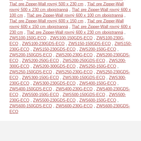
Tlač pre Zipper-Wall rovný 500 x 230 cm
,
Tlač pre Zipper-Wall
rovný 500 x 230 cm obojstranná
,
Tlač pre Zipper-Wall rovný 600 x
100 cm
,
Tlač pre Zipper-Wall rovný 600 x 100 cm obojstranná
,
Tlač pre Zipper-Wall rovný 600 x 150 cm
,
Tlač pre Zipper-Wall
rovný 600 x 150 cm obojstranná
,
Tlač pre Zipper-Wall rovný 600 x
230 cm
,
Tlač pre Zipper-Wall rovný 600 x 230 cm obojstranná
,
ZWS100-150G-ECO
,
ZWS100-150GDS-ECO
,
ZWS100-230G-
ECO
,
ZWS100-230GDS-ECO
,
ZWS150-150GDS-ECO
,
ZWS150-
230G-ECO
,
ZWS150-230GDS-ECO
,
ZWS200-150G-ECO
,
ZWS200-150GDS-ECO
,
ZWS200-230G-ECO
,
ZWS200-230GDS-
ECO
,
ZWS200-250G-ECO
,
ZWS200-250GDS-ECO
,
ZWS200-
300G-ECO
,
ZWS200-300GDS-ECO
,
ZWS250-150G-ECO
,
ZWS250-150GDS-ECO
,
ZWS250-230G-ECO
,
ZWS250-230GDS-
ECO
,
ZWS300-150G-ECO
,
ZWS300-150GDS-ECO
,
ZWS300-
230G-ECO
,
ZWS300-230GDS-ECO
,
ZWS400-150G-ECO
,
ZWS400-150GDS-ECO
,
ZWS400-230G-ECO
,
ZWS400-230GDS-
ECO
,
ZWS500-150G-ECO
,
ZWS500-150GDS-ECO
,
ZWS500-
230G-ECO
,
ZWS500-230GDS-ECO
,
ZWS600-150G-ECO
,
ZWS600-150GDS-ECO
,
ZWS600-230G-ECO
,
ZWS600-230GDS-
ECO