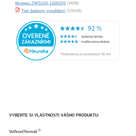
likvidaci ZWS150-100GDS
(4MB)
Tisk šablony vysvětlení
(535kB)
VYBERTE SI VLASTNOSTI VÁŠHO PRODUKTU:
Veľkosť/formát