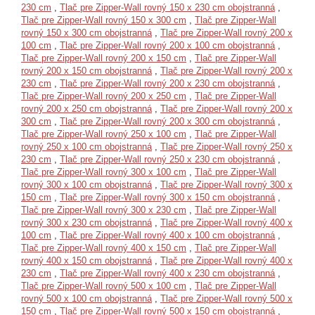
230 cm
,
Tlač pre Zipper-Wall rovný 150 x 230 cm obojstranná
,
Tlač pre Zipper-Wall rovný 150 x 300 cm
,
Tlač pre Zipper-Wall
rovný 150 x 300 cm obojstranná
,
Tlač pre Zipper-Wall rovný 200 x
100 cm
,
Tlač pre Zipper-Wall rovný 200 x 100 cm obojstranná
,
Tlač pre Zipper-Wall rovný 200 x 150 cm
,
Tlač pre Zipper-Wall
rovný 200 x 150 cm obojstranná
,
Tlač pre Zipper-Wall rovný 200 x
230 cm
,
Tlač pre Zipper-Wall rovný 200 x 230 cm obojstranná
,
Tlač pre Zipper-Wall rovný 200 x 250 cm
,
Tlač pre Zipper-Wall
rovný 200 x 250 cm obojstranná
,
Tlač pre Zipper-Wall rovný 200 x
300 cm
,
Tlač pre Zipper-Wall rovný 200 x 300 cm obojstranná
,
Tlač pre Zipper-Wall rovný 250 x 100 cm
,
Tlač pre Zipper-Wall
rovný 250 x 100 cm obojstranná
,
Tlač pre Zipper-Wall rovný 250 x
230 cm
,
Tlač pre Zipper-Wall rovný 250 x 230 cm obojstranná
,
Tlač pre Zipper-Wall rovný 300 x 100 cm
,
Tlač pre Zipper-Wall
rovný 300 x 100 cm obojstranná
,
Tlač pre Zipper-Wall rovný 300 x
150 cm
,
Tlač pre Zipper-Wall rovný 300 x 150 cm obojstranná
,
Tlač pre Zipper-Wall rovný 300 x 230 cm
,
Tlač pre Zipper-Wall
rovný 300 x 230 cm obojstranná
,
Tlač pre Zipper-Wall rovný 400 x
100 cm
,
Tlač pre Zipper-Wall rovný 400 x 100 cm obojstranná
,
Tlač pre Zipper-Wall rovný 400 x 150 cm
,
Tlač pre Zipper-Wall
rovný 400 x 150 cm obojstranná
,
Tlač pre Zipper-Wall rovný 400 x
230 cm
,
Tlač pre Zipper-Wall rovný 400 x 230 cm obojstranná
,
Tlač pre Zipper-Wall rovný 500 x 100 cm
,
Tlač pre Zipper-Wall
rovný 500 x 100 cm obojstranná
,
Tlač pre Zipper-Wall rovný 500 x
150 cm
,
Tlač pre Zipper-Wall rovný 500 x 150 cm obojstranná
,