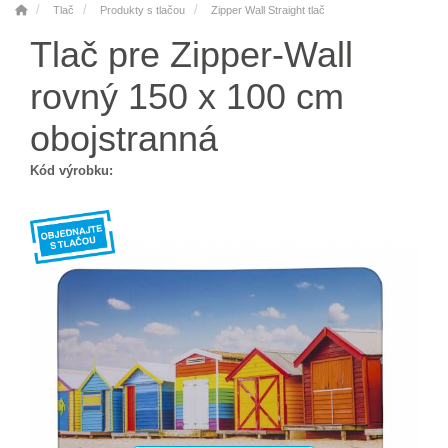
Tlač
Produkty s tlačou
Zipper Wall Straight tlač
Tlač pre Zipper-Wall
rovný 150 x 100 cm
obojstranná
Kód výrobku: