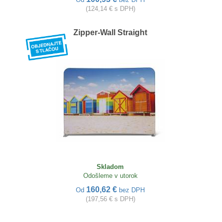
(124,14 € s DPH)
Zipper-Wall Straight
Skladom
Odošleme v utorok
160,62 €
Od
bez DPH
(197,56 € s DPH)