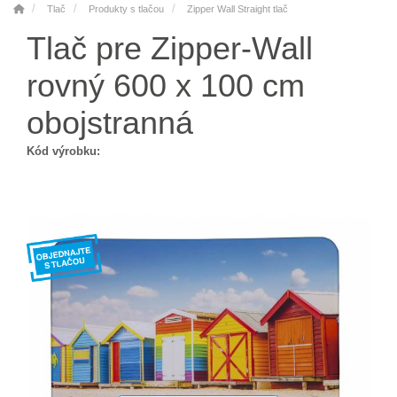
Tlač
Produkty s tlačou
Zipper Wall Straight tlač
Tlač pre Zipper-Wall
rovný 600 x 100 cm
obojstranná
Kód výrobku: