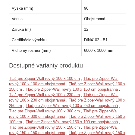
Výška (mm)
96
Verzia
Obojstranná
Záruka (m)
12
Certifikácia výrobku
DIN4102 - B1
Viditeľný rozmer (mm)
6000 x 1000 mm
Dostupné varianty produktu
Tlač pre Zipper-Wall rovný 100 x 100 cm
,
Tlač pre Zipper-Wall
rovný 100 x 100 cm obojstranná
,
Tlač pre Zipper-Wall rovný 100 x
150 cm
,
Tlač pre Zipper-Wall rovný 100 x 150 cm obojstranná
,
Tlač pre Zipper-Wall rovný 100 x 230 cm
,
Tlač pre Zipper-Wall
rovný 100 x 230 cm obojstranná
,
Tlač pre Zipper-Wall rovný 100 x
250 cm
,
Tlač pre Zipper-Wall rovný 100 x 250 cm obojstranná
,
Tlač pre Zipper-Wall rovný 100 x 300 cm
,
Tlač pre Zipper-Wall
rovný 100 x 300 cm obojstranná
,
Tlač pre Zipper-Wall rovný 150 x
100 cm
,
Tlač pre Zipper-Wall rovný 150 x 100 cm obojstranná
,
Tlač pre Zipper-Wall rovný 150 x 150 cm
,
Tlač pre Zipper-Wall
rovný 150 x 150 cm obojstranná
,
Tlač pre Zipper-Wall rovný 150 x