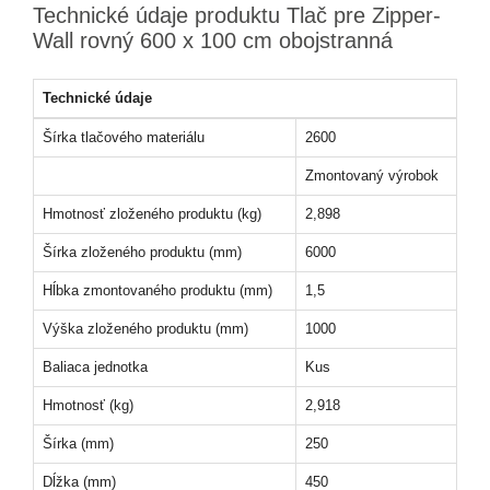
Technické údaje produktu Tlač pre Zipper-
Wall rovný 600 x 100 cm obojstranná
Technické údaje
Šírka tlačového materiálu
2600
Zmontovaný výrobok
Hmotnosť zloženého produktu (kg)
2,898
Šírka zloženého produktu (mm)
6000
Hĺbka zmontovaného produktu (mm)
1,5
Výška zloženého produktu (mm)
1000
Baliaca jednotka
Kus
Hmotnosť (kg)
2,918
Šírka (mm)
250
Dĺžka (mm)
450