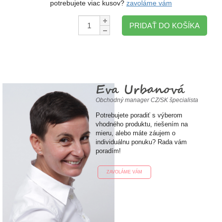
potrebujete viac kusov?
zavoláme vám
Množstvo:
PRIDAŤ DO KOŠÍKA
Eva Urbanová
Obchodný manager CZ/SK špecialista
Potrebujete poradiť s výberom
vhodného produktu, riešením na
mieru, alebo máte záujem o
individuálnu ponuku? Rada vám
poradím!
ZAVOLÁME VÁM