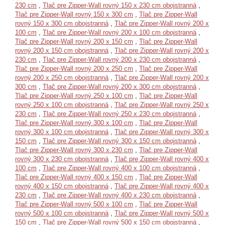
230 cm
,
Tlač pre Zipper-Wall rovný 150 x 230 cm obojstranná
,
Tlač pre Zipper-Wall rovný 150 x 300 cm
,
Tlač pre Zipper-Wall
rovný 150 x 300 cm obojstranná
,
Tlač pre Zipper-Wall rovný 200 x
100 cm
,
Tlač pre Zipper-Wall rovný 200 x 100 cm obojstranná
,
Tlač pre Zipper-Wall rovný 200 x 150 cm
,
Tlač pre Zipper-Wall
rovný 200 x 150 cm obojstranná
,
Tlač pre Zipper-Wall rovný 200 x
230 cm
,
Tlač pre Zipper-Wall rovný 200 x 230 cm obojstranná
,
Tlač pre Zipper-Wall rovný 200 x 250 cm
,
Tlač pre Zipper-Wall
rovný 200 x 250 cm obojstranná
,
Tlač pre Zipper-Wall rovný 200 x
300 cm
,
Tlač pre Zipper-Wall rovný 200 x 300 cm obojstranná
,
Tlač pre Zipper-Wall rovný 250 x 100 cm
,
Tlač pre Zipper-Wall
rovný 250 x 100 cm obojstranná
,
Tlač pre Zipper-Wall rovný 250 x
230 cm
,
Tlač pre Zipper-Wall rovný 250 x 230 cm obojstranná
,
Tlač pre Zipper-Wall rovný 300 x 100 cm
,
Tlač pre Zipper-Wall
rovný 300 x 100 cm obojstranná
,
Tlač pre Zipper-Wall rovný 300 x
150 cm
,
Tlač pre Zipper-Wall rovný 300 x 150 cm obojstranná
,
Tlač pre Zipper-Wall rovný 300 x 230 cm
,
Tlač pre Zipper-Wall
rovný 300 x 230 cm obojstranná
,
Tlač pre Zipper-Wall rovný 400 x
100 cm
,
Tlač pre Zipper-Wall rovný 400 x 100 cm obojstranná
,
Tlač pre Zipper-Wall rovný 400 x 150 cm
,
Tlač pre Zipper-Wall
rovný 400 x 150 cm obojstranná
,
Tlač pre Zipper-Wall rovný 400 x
230 cm
,
Tlač pre Zipper-Wall rovný 400 x 230 cm obojstranná
,
Tlač pre Zipper-Wall rovný 500 x 100 cm
,
Tlač pre Zipper-Wall
rovný 500 x 100 cm obojstranná
,
Tlač pre Zipper-Wall rovný 500 x
150 cm
,
Tlač pre Zipper-Wall rovný 500 x 150 cm obojstranná
,