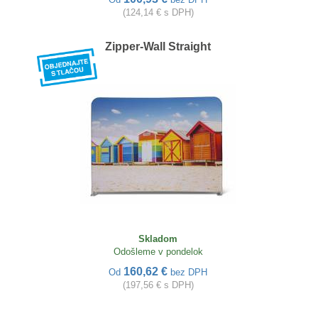
(124,14 € s DPH)
Zipper-Wall Straight
Skladom
Odošleme v pondelok
160,62 €
Od
bez DPH
(197,56 € s DPH)