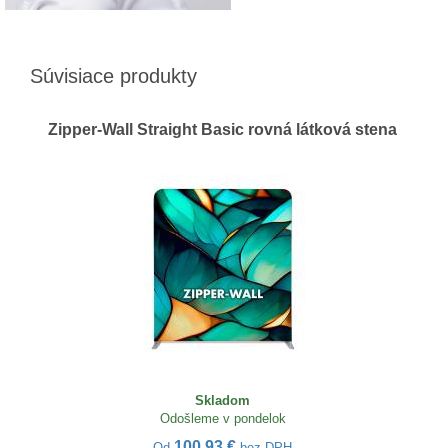
Súvisiace produkty
Zipper-Wall Straight Basic rovná látková stena
Skladom
Odošleme v pondelok
100,93 €
Od
bez DPH