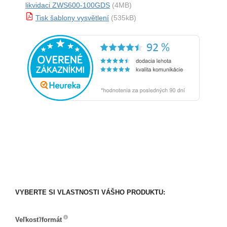
likvidaci ZWS600-100GDS
(4MB)
Tisk šablony vysvětlení
(535kB)
VYBERTE SI VLASTNOSTI VÁŠHO PRODUKTU:
Veľkosť/formát