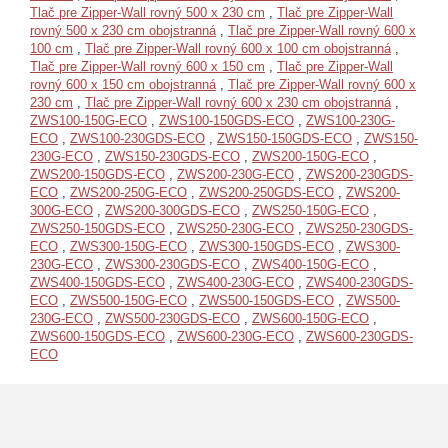
Tlač pre Zipper-Wall rovný 500 x 230 cm
,
Tlač pre Zipper-Wall
rovný 500 x 230 cm obojstranná
,
Tlač pre Zipper-Wall rovný 600 x
100 cm
,
Tlač pre Zipper-Wall rovný 600 x 100 cm obojstranná
,
Tlač pre Zipper-Wall rovný 600 x 150 cm
,
Tlač pre Zipper-Wall
rovný 600 x 150 cm obojstranná
,
Tlač pre Zipper-Wall rovný 600 x
230 cm
,
Tlač pre Zipper-Wall rovný 600 x 230 cm obojstranná
,
ZWS100-150G-ECO
,
ZWS100-150GDS-ECO
,
ZWS100-230G-
ECO
,
ZWS100-230GDS-ECO
,
ZWS150-150GDS-ECO
,
ZWS150-
230G-ECO
,
ZWS150-230GDS-ECO
,
ZWS200-150G-ECO
,
ZWS200-150GDS-ECO
,
ZWS200-230G-ECO
,
ZWS200-230GDS-
ECO
,
ZWS200-250G-ECO
,
ZWS200-250GDS-ECO
,
ZWS200-
300G-ECO
,
ZWS200-300GDS-ECO
,
ZWS250-150G-ECO
,
ZWS250-150GDS-ECO
,
ZWS250-230G-ECO
,
ZWS250-230GDS-
ECO
,
ZWS300-150G-ECO
,
ZWS300-150GDS-ECO
,
ZWS300-
230G-ECO
,
ZWS300-230GDS-ECO
,
ZWS400-150G-ECO
,
ZWS400-150GDS-ECO
,
ZWS400-230G-ECO
,
ZWS400-230GDS-
ECO
,
ZWS500-150G-ECO
,
ZWS500-150GDS-ECO
,
ZWS500-
230G-ECO
,
ZWS500-230GDS-ECO
,
ZWS600-150G-ECO
,
ZWS600-150GDS-ECO
,
ZWS600-230G-ECO
,
ZWS600-230GDS-
ECO