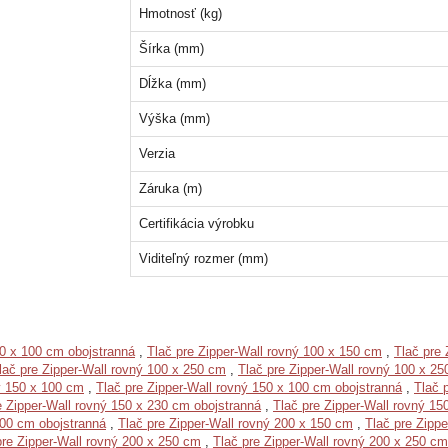
Hmotnosť (kg)
Šírka (mm)
Dĺžka (mm)
Výška (mm)
Verzia
Záruka (m)
Certifikácia výrobku
Viditeľný rozmer (mm)
00 x 100 cm obojstranná
,
Tlač pre Zipper-Wall rovný 100 x 150 cm
,
Tlač pre 
lač pre Zipper-Wall rovný 100 x 250 cm
,
Tlač pre Zipper-Wall rovný 100 x 25
ý 150 x 100 cm
,
Tlač pre Zipper-Wall rovný 150 x 100 cm obojstranná
,
Tlač 
e Zipper-Wall rovný 150 x 230 cm obojstranná
,
Tlač pre Zipper-Wall rovný 15
100 cm obojstranná
,
Tlač pre Zipper-Wall rovný 200 x 150 cm
,
Tlač pre Zipp
pre Zipper-Wall rovný 200 x 250 cm
,
Tlač pre Zipper-Wall rovný 200 x 250 cm