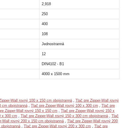
2,918
250
400
108
Jednostranná
12
DIN4102 - B1
4000 x 1500 mm
Zipper-Wall rovný 100 x 150 cm obojstranná
,
Tlač pre Zipper-Wall rovný
0 cm obojstranná
,
Tlač pre Zipper-Wall rovný 100 x 300 cm
,
Tlač pre
pre Zipper-Wall rovný 150 x 150 cm
,
Tlač pre Zipper-Wall rovný 150 x
0 x 300 cm
,
Tlač pre Zipper-Wall rovný 150 x 300 cm obojstranná
,
Tlač
er-Wall rovný 200 x 150 cm obojstranná
,
Tlač pre Zipper-Wall rovný 200
 obojstranná
,
Tlač pre Zipper-Wall rovný 200 x 300 cm
,
Tlač pre