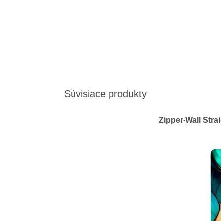
Súvisiace produkty
Zipper-Wall Stra