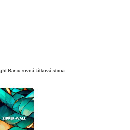
ight Basic rovná látková stena