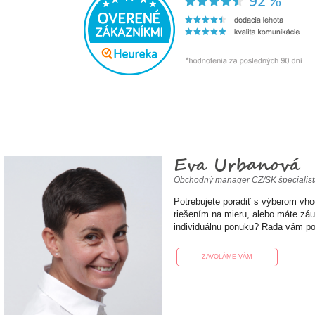
Eva Urbanová
Obchodný manager CZ/SK špecialis
Potrebujete poradiť s výberom vh
riešením na mieru, alebo máte zá
individuálnu ponuku? Rada vám p
ZAVOLÁME VÁM