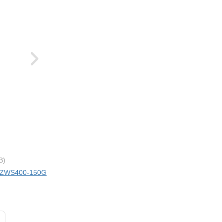
B)
ci ZWS400-150G