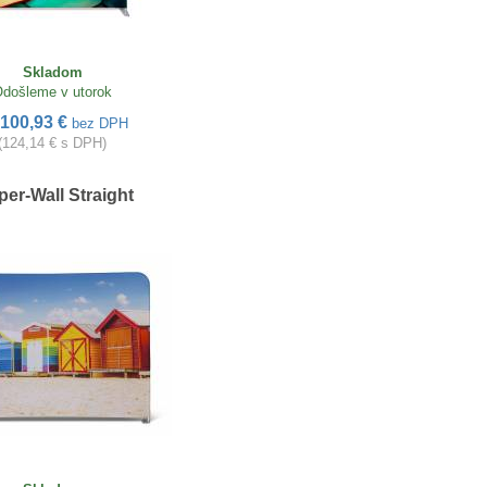
Skladom
došleme v utorok
100,93 €
bez DPH
(124,14 € s DPH)
per-Wall Straight