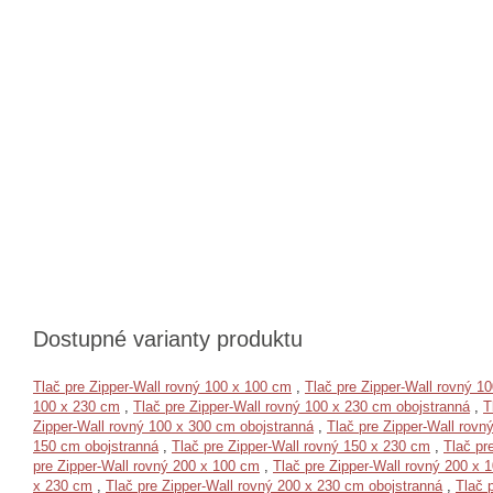
Dostupné varianty produktu
Tlač pre Zipper-Wall rovný 100 x 100 cm
,
Tlač pre Zipper-Wall rovný 1
100 x 230 cm
,
Tlač pre Zipper-Wall rovný 100 x 230 cm obojstranná
,
T
Zipper-Wall rovný 100 x 300 cm obojstranná
,
Tlač pre Zipper-Wall rovn
150 cm obojstranná
,
Tlač pre Zipper-Wall rovný 150 x 230 cm
,
Tlač pr
pre Zipper-Wall rovný 200 x 100 cm
,
Tlač pre Zipper-Wall rovný 200 x 
x 230 cm
,
Tlač pre Zipper-Wall rovný 200 x 230 cm obojstranná
,
Tlač 