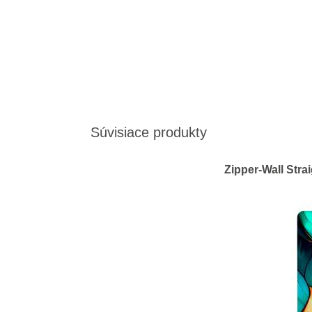
Súvisiace produkty
Zipper-Wall Stra