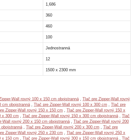
1,686
360
460
100
Jednostranná
12
1500 x 2300 mm
Zipper-Wall rovný 100 x 150 cm obojstranná
,
Tlač pre Zipper-Wall rovný
0 cm obojstranná
,
Tlač pre Zipper-Wall rovný 100 x 300 cm
,
Tlač pre
pre Zipper-Wall rovný 150 x 150 cm
,
Tlač pre Zipper-Wall rovný 150 x
0 x 300 cm
,
Tlač pre Zipper-Wall rovný 150 x 300 cm obojstranná
,
Tlač
er-Wall rovný 200 x 150 cm obojstranná
,
Tlač pre Zipper-Wall rovný 200
 obojstranná
,
Tlač pre Zipper-Wall rovný 200 x 300 cm
,
Tlač pre
pre Zipper-Wall rovný 250 x 230 cm
,
Tlač pre Zipper-Wall rovný 250 x
0 x 150 cm
,
Tlač pre Zipper-Wall rovný 300 x 150 cm obojstranná
,
Tlač