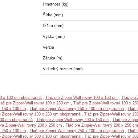
Hmotnosť (kg)
Šírka (mm)
Dĺžka (mm)
Výška (mm)
Verzia
Záruka (m)
Viditeľný rozmer (mm)
00 x 100 cm obojstranná
,
Tlač pre Zipper-Wall rovný 100 x 150 cm
,
Tlač pre 
lač pre Zipper-Wall rovný 100 x 250 cm
,
Tlač pre Zipper-Wall rovný 100 x 25
ý 150 x 100 cm
,
Tlač pre Zipper-Wall rovný 150 x 100 cm obojstranná
,
Tlač 
e Zipper-Wall rovný 150 x 230 cm obojstranná
,
Tlač pre Zipper-Wall rovný 15
100 cm obojstranná
,
Tlač pre Zipper-Wall rovný 200 x 150 cm
,
Tlač pre Zipp
pre Zipper-Wall rovný 200 x 250 cm
,
Tlač pre Zipper-Wall rovný 200 x 250 cm
ý 250 x 100 cm
,
Tlač pre Zipper-Wall rovný 250 x 100 cm obojstranná
,
Tlač 
e Zipper-Wall rovný 300 x 100 cm obojstranná
,
Tlač pre Zipper-Wall rovný 30