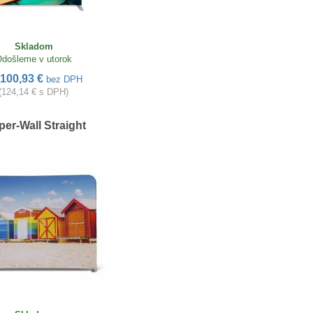
Skladom
došleme v utorok
100,93 €
bez DPH
(124,14 € s DPH)
per-Wall Straight