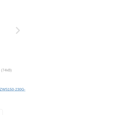
(74kB)
ci ZWS150-230G-