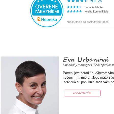
Eva Urbanová
Obchodný manager CZ/SK špecialis
Potrebujete poradiť s výberom vh
riešením na mieru, alebo máte zá
individuálnu ponuku? Rada vám p
ZAVOLÁME VÁM