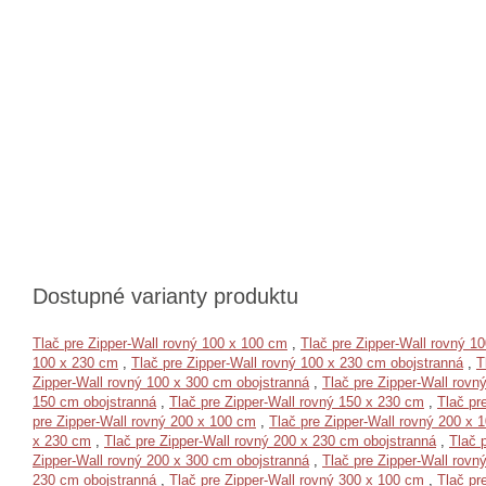
Dostupné varianty produktu
Tlač pre Zipper-Wall rovný 100 x 100 cm
,
Tlač pre Zipper-Wall rovný 1
100 x 230 cm
,
Tlač pre Zipper-Wall rovný 100 x 230 cm obojstranná
,
T
Zipper-Wall rovný 100 x 300 cm obojstranná
,
Tlač pre Zipper-Wall rovn
150 cm obojstranná
,
Tlač pre Zipper-Wall rovný 150 x 230 cm
,
Tlač pr
pre Zipper-Wall rovný 200 x 100 cm
,
Tlač pre Zipper-Wall rovný 200 x 
x 230 cm
,
Tlač pre Zipper-Wall rovný 200 x 230 cm obojstranná
,
Tlač 
Zipper-Wall rovný 200 x 300 cm obojstranná
,
Tlač pre Zipper-Wall rovn
230 cm obojstranná
,
Tlač pre Zipper-Wall rovný 300 x 100 cm
,
Tlač pr