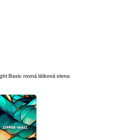
ight Basic rovná látková stena