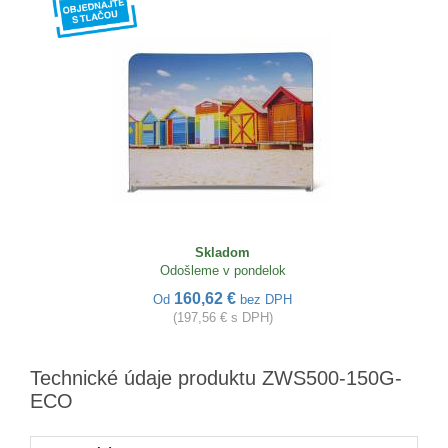
Skladom
Odošleme v pondelok
160,62 €
Od
bez DPH
(197,56 € s DPH)
Technické údaje produktu ZWS500-150G-
ECO