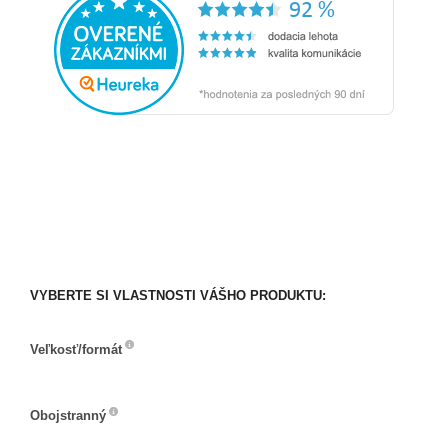
VYBERTE SI VLASTNOSTI VÁŠHO PRODUKTU:
Veľkosť/formát
Veľkosť/formát
Obojstranný