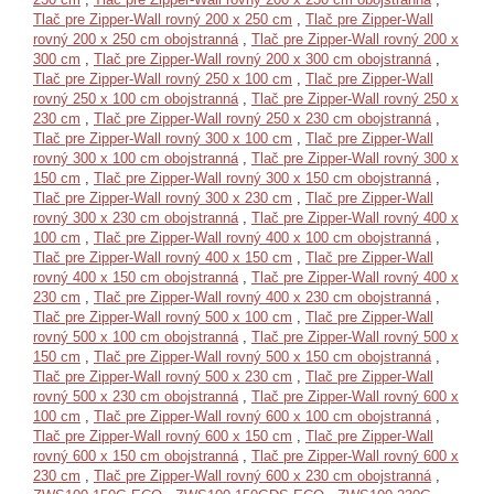
Tlač pre Zipper-Wall rovný 200 x 250 cm
,
Tlač pre Zipper-Wall
rovný 200 x 250 cm obojstranná
,
Tlač pre Zipper-Wall rovný 200 x
300 cm
,
Tlač pre Zipper-Wall rovný 200 x 300 cm obojstranná
,
Tlač pre Zipper-Wall rovný 250 x 100 cm
,
Tlač pre Zipper-Wall
rovný 250 x 100 cm obojstranná
,
Tlač pre Zipper-Wall rovný 250 x
230 cm
,
Tlač pre Zipper-Wall rovný 250 x 230 cm obojstranná
,
Tlač pre Zipper-Wall rovný 300 x 100 cm
,
Tlač pre Zipper-Wall
rovný 300 x 100 cm obojstranná
,
Tlač pre Zipper-Wall rovný 300 x
150 cm
,
Tlač pre Zipper-Wall rovný 300 x 150 cm obojstranná
,
Tlač pre Zipper-Wall rovný 300 x 230 cm
,
Tlač pre Zipper-Wall
rovný 300 x 230 cm obojstranná
,
Tlač pre Zipper-Wall rovný 400 x
100 cm
,
Tlač pre Zipper-Wall rovný 400 x 100 cm obojstranná
,
Tlač pre Zipper-Wall rovný 400 x 150 cm
,
Tlač pre Zipper-Wall
rovný 400 x 150 cm obojstranná
,
Tlač pre Zipper-Wall rovný 400 x
230 cm
,
Tlač pre Zipper-Wall rovný 400 x 230 cm obojstranná
,
Tlač pre Zipper-Wall rovný 500 x 100 cm
,
Tlač pre Zipper-Wall
rovný 500 x 100 cm obojstranná
,
Tlač pre Zipper-Wall rovný 500 x
150 cm
,
Tlač pre Zipper-Wall rovný 500 x 150 cm obojstranná
,
Tlač pre Zipper-Wall rovný 500 x 230 cm
,
Tlač pre Zipper-Wall
rovný 500 x 230 cm obojstranná
,
Tlač pre Zipper-Wall rovný 600 x
100 cm
,
Tlač pre Zipper-Wall rovný 600 x 100 cm obojstranná
,
Tlač pre Zipper-Wall rovný 600 x 150 cm
,
Tlač pre Zipper-Wall
rovný 600 x 150 cm obojstranná
,
Tlač pre Zipper-Wall rovný 600 x
230 cm
,
Tlač pre Zipper-Wall rovný 600 x 230 cm obojstranná
,