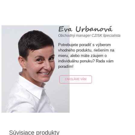
Eva Urbanová
Obchodný manager CZ/SK špecialista
Potrebujete poradiť s výberom
vhodného produktu, riešením na
mieru, alebo máte záujem o
individuálnu ponuku? Rada vám
poradím!
ZAVOLÁME VÁM
Súvisiace produkty