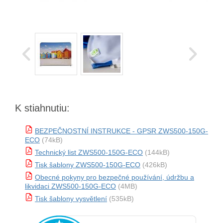
K stiahnutiu:
BEZPEČNOSTNÍ INSTRUKCE - GPSR ZWS500-150G-
ECO
(74kB)
Technický list ZWS500-150G-ECO
(144kB)
Tisk šablony ZWS500-150G-ECO
(426kB)
Obecné pokyny pro bezpečné používání, údržbu a
likvidaci ZWS500-150G-ECO
(4MB)
Tisk šablony vysvětlení
(535kB)