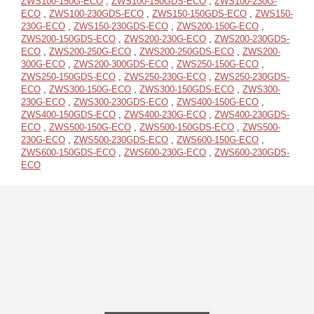
ZWS100-150G-ECO
,
ZWS100-150GDS-ECO
,
ZWS100-230G-
ECO
,
ZWS100-230GDS-ECO
,
ZWS150-150GDS-ECO
,
ZWS150-
230G-ECO
,
ZWS150-230GDS-ECO
,
ZWS200-150G-ECO
,
ZWS200-150GDS-ECO
,
ZWS200-230G-ECO
,
ZWS200-230GDS-
ECO
,
ZWS200-250G-ECO
,
ZWS200-250GDS-ECO
,
ZWS200-
300G-ECO
,
ZWS200-300GDS-ECO
,
ZWS250-150G-ECO
,
ZWS250-150GDS-ECO
,
ZWS250-230G-ECO
,
ZWS250-230GDS-
ECO
,
ZWS300-150G-ECO
,
ZWS300-150GDS-ECO
,
ZWS300-
230G-ECO
,
ZWS300-230GDS-ECO
,
ZWS400-150G-ECO
,
ZWS400-150GDS-ECO
,
ZWS400-230G-ECO
,
ZWS400-230GDS-
ECO
,
ZWS500-150G-ECO
,
ZWS500-150GDS-ECO
,
ZWS500-
230G-ECO
,
ZWS500-230GDS-ECO
,
ZWS600-150G-ECO
,
ZWS600-150GDS-ECO
,
ZWS600-230G-ECO
,
ZWS600-230GDS-
ECO