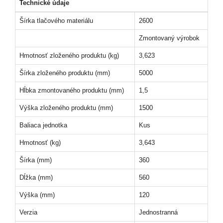
Technické údaje
Šírka tlačového materiálu
2600
Zmontovaný výrobok
Hmotnosť zloženého produktu (kg)
3,623
Šírka zloženého produktu (mm)
5000
Hĺbka zmontovaného produktu (mm)
1,5
Výška zloženého produktu (mm)
1500
Baliaca jednotka
Kus
Hmotnosť (kg)
3,643
Šírka (mm)
360
Dĺžka (mm)
560
Výška (mm)
120
Verzia
Jednostranná