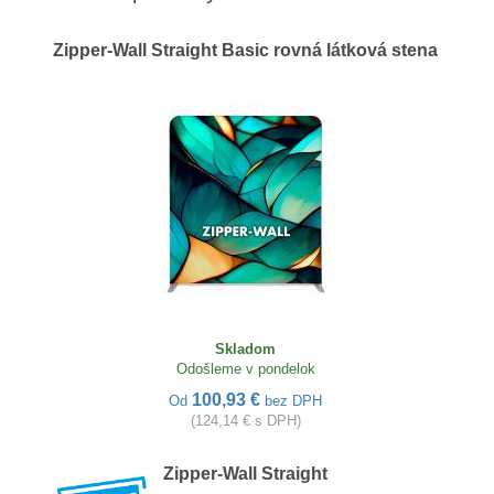
Zipper-Wall Straight Basic rovná látková stena
Skladom
Odošleme v pondelok
100,93 €
Od
bez DPH
(124,14 € s DPH)
Zipper-Wall Straight