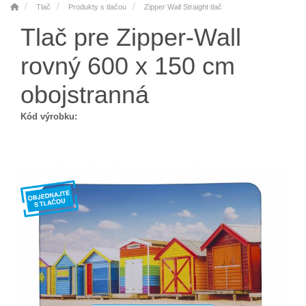
Tlač
Produkty s tlačou
Zipper Wall Straight tlač
Tlač pre Zipper-Wall
rovný 600 x 150 cm
obojstranná
Kód výrobku: