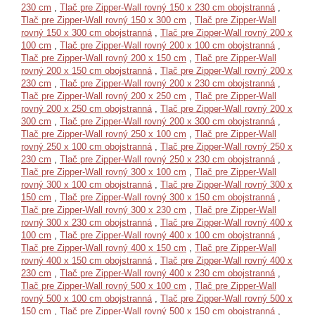
230 cm
,
Tlač pre Zipper-Wall rovný 150 x 230 cm obojstranná
,
Tlač pre Zipper-Wall rovný 150 x 300 cm
,
Tlač pre Zipper-Wall
rovný 150 x 300 cm obojstranná
,
Tlač pre Zipper-Wall rovný 200 x
100 cm
,
Tlač pre Zipper-Wall rovný 200 x 100 cm obojstranná
,
Tlač pre Zipper-Wall rovný 200 x 150 cm
,
Tlač pre Zipper-Wall
rovný 200 x 150 cm obojstranná
,
Tlač pre Zipper-Wall rovný 200 x
230 cm
,
Tlač pre Zipper-Wall rovný 200 x 230 cm obojstranná
,
Tlač pre Zipper-Wall rovný 200 x 250 cm
,
Tlač pre Zipper-Wall
rovný 200 x 250 cm obojstranná
,
Tlač pre Zipper-Wall rovný 200 x
300 cm
,
Tlač pre Zipper-Wall rovný 200 x 300 cm obojstranná
,
Tlač pre Zipper-Wall rovný 250 x 100 cm
,
Tlač pre Zipper-Wall
rovný 250 x 100 cm obojstranná
,
Tlač pre Zipper-Wall rovný 250 x
230 cm
,
Tlač pre Zipper-Wall rovný 250 x 230 cm obojstranná
,
Tlač pre Zipper-Wall rovný 300 x 100 cm
,
Tlač pre Zipper-Wall
rovný 300 x 100 cm obojstranná
,
Tlač pre Zipper-Wall rovný 300 x
150 cm
,
Tlač pre Zipper-Wall rovný 300 x 150 cm obojstranná
,
Tlač pre Zipper-Wall rovný 300 x 230 cm
,
Tlač pre Zipper-Wall
rovný 300 x 230 cm obojstranná
,
Tlač pre Zipper-Wall rovný 400 x
100 cm
,
Tlač pre Zipper-Wall rovný 400 x 100 cm obojstranná
,
Tlač pre Zipper-Wall rovný 400 x 150 cm
,
Tlač pre Zipper-Wall
rovný 400 x 150 cm obojstranná
,
Tlač pre Zipper-Wall rovný 400 x
230 cm
,
Tlač pre Zipper-Wall rovný 400 x 230 cm obojstranná
,
Tlač pre Zipper-Wall rovný 500 x 100 cm
,
Tlač pre Zipper-Wall
rovný 500 x 100 cm obojstranná
,
Tlač pre Zipper-Wall rovný 500 x
150 cm
,
Tlač pre Zipper-Wall rovný 500 x 150 cm obojstranná
,