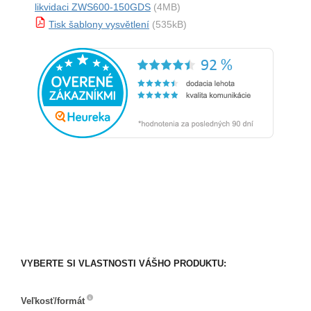
likvidaci ZWS600-150GDS
(4MB)
Tisk šablony vysvětlení
(535kB)
VYBERTE SI VLASTNOSTI VÁŠHO PRODUKTU:
Veľkosť/formát