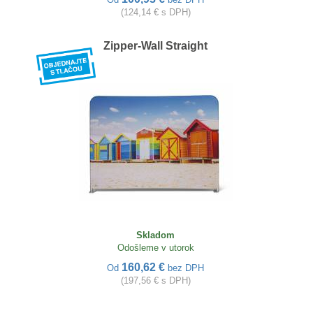
(124,14 € s DPH)
Zipper-Wall Straight
Skladom
Odošleme v utorok
160,62 €
Od
bez DPH
(197,56 € s DPH)