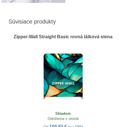
Súvisiace produkty
Zipper-Wall Straight Basic rovná látková stena
Skladom
Odošleme v utorok
100,93 €
Od
bez DPH