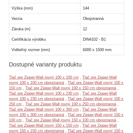
Výška (mm)
144
Verzia
Obojstranná
Záruka (m)
12
Certifikácia výrobku
DIN4102 - B1
Viditeľný rozmer (mm)
6000 x 1500 mm
Dostupné varianty produktu
Tlač pre Zipper-Wall rovný 100 x 100 cm
,
Tlač pre Zipper-Wall
rovný 100 x 100 cm obojstranná
,
Tlač pre Zipper-Wall rovný 100 x
150 cm
,
Tlač pre Zipper-Wall rovný 100 x 150 cm obojstranná
,
Tlač pre Zipper-Wall rovný 100 x 230 cm
,
Tlač pre Zipper-Wall
rovný 100 x 230 cm obojstranná
,
Tlač pre Zipper-Wall rovný 100 x
250 cm
,
Tlač pre Zipper-Wall rovný 100 x 250 cm obojstranná
,
Tlač pre Zipper-Wall rovný 100 x 300 cm
,
Tlač pre Zipper-Wall
rovný 100 x 300 cm obojstranná
,
Tlač pre Zipper-Wall rovný 150 x
100 cm
,
Tlač pre Zipper-Wall rovný 150 x 100 cm obojstranná
,
Tlač pre Zipper-Wall rovný 150 x 150 cm
,
Tlač pre Zipper-Wall
rovný 150 x 150 cm obojstranná
,
Tlač pre Zipper-Wall rovný 150 x