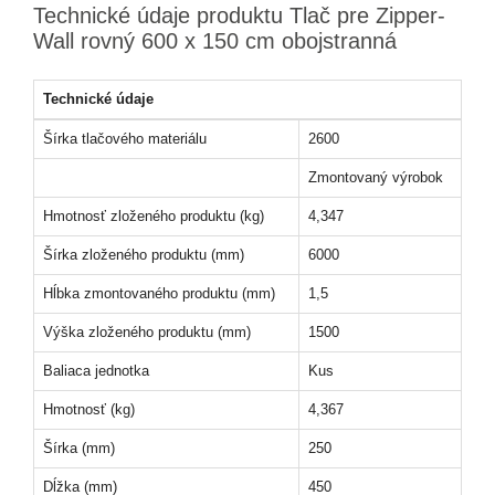
Technické údaje produktu Tlač pre Zipper-
Wall rovný 600 x 150 cm obojstranná
Technické údaje
Šírka tlačového materiálu
2600
Zmontovaný výrobok
Hmotnosť zloženého produktu (kg)
4,347
Šírka zloženého produktu (mm)
6000
Hĺbka zmontovaného produktu (mm)
1,5
Výška zloženého produktu (mm)
1500
Baliaca jednotka
Kus
Hmotnosť (kg)
4,367
Šírka (mm)
250
Dĺžka (mm)
450