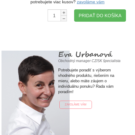
potrebujete viac kusov?
zavoláme vám
Množstvo:
PRIDAŤ DO KOŠÍKA
Eva Urbanová
Obchodný manager CZ/SK špecialista
Potrebujete poradiť s výberom
vhodného produktu, riešením na
mieru, alebo máte záujem o
individuálnu ponuku? Rada vám
poradím!
ZAVOLÁME VÁM