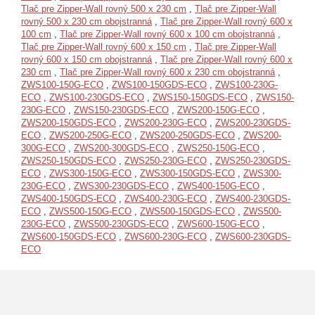
Tlač pre Zipper-Wall rovný 500 x 230 cm
,
Tlač pre Zipper-Wall
rovný 500 x 230 cm obojstranná
,
Tlač pre Zipper-Wall rovný 600 x
100 cm
,
Tlač pre Zipper-Wall rovný 600 x 100 cm obojstranná
,
Tlač pre Zipper-Wall rovný 600 x 150 cm
,
Tlač pre Zipper-Wall
rovný 600 x 150 cm obojstranná
,
Tlač pre Zipper-Wall rovný 600 x
230 cm
,
Tlač pre Zipper-Wall rovný 600 x 230 cm obojstranná
,
ZWS100-150G-ECO
,
ZWS100-150GDS-ECO
,
ZWS100-230G-
ECO
,
ZWS100-230GDS-ECO
,
ZWS150-150GDS-ECO
,
ZWS150-
230G-ECO
,
ZWS150-230GDS-ECO
,
ZWS200-150G-ECO
,
ZWS200-150GDS-ECO
,
ZWS200-230G-ECO
,
ZWS200-230GDS-
ECO
,
ZWS200-250G-ECO
,
ZWS200-250GDS-ECO
,
ZWS200-
300G-ECO
,
ZWS200-300GDS-ECO
,
ZWS250-150G-ECO
,
ZWS250-150GDS-ECO
,
ZWS250-230G-ECO
,
ZWS250-230GDS-
ECO
,
ZWS300-150G-ECO
,
ZWS300-150GDS-ECO
,
ZWS300-
230G-ECO
,
ZWS300-230GDS-ECO
,
ZWS400-150G-ECO
,
ZWS400-150GDS-ECO
,
ZWS400-230G-ECO
,
ZWS400-230GDS-
ECO
,
ZWS500-150G-ECO
,
ZWS500-150GDS-ECO
,
ZWS500-
230G-ECO
,
ZWS500-230GDS-ECO
,
ZWS600-150G-ECO
,
ZWS600-150GDS-ECO
,
ZWS600-230G-ECO
,
ZWS600-230GDS-
ECO