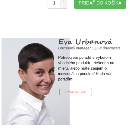
PRIDAŤ DO KOŠÍKA
Eva Urbanová
Obchodný manager CZ/SK špecialista
Potrebujete poradiť s výberom
vhodného produktu, riešením na
mieru, alebo máte záujem o
individuálnu ponuku? Rada vám
poradím!
ZAVOLÁME VÁM