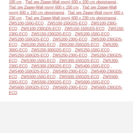
100 cm
,
Tlač pre Zipper-Wall rovný 600 x 100 cm obojstranná
,
Tlač pre Zipper-Wall rovný 600 x 150 cm
,
Tlač pre Zipper-Wall
rovný 600 x 150 cm obojstranná
,
Tlač pre Zipper-Wall rovný 600 x
230 cm
,
Tlač pre Zipper-Wall rovný 600 x 230 cm obojstranná
,
ZWS100-150G-ECO
,
ZWS100-150GDS-ECO
,
ZWS100-230G-
ECO
,
ZWS100-230GDS-ECO
,
ZWS150-150GDS-ECO
,
ZWS150-
230G-ECO
,
ZWS150-230GDS-ECO
,
ZWS200-150G-ECO
,
ZWS200-150GDS-ECO
,
ZWS200-230G-ECO
,
ZWS200-230GDS-
ECO
,
ZWS200-250G-ECO
,
ZWS200-250GDS-ECO
,
ZWS200-
300G-ECO
,
ZWS200-300GDS-ECO
,
ZWS250-150G-ECO
,
ZWS250-150GDS-ECO
,
ZWS250-230G-ECO
,
ZWS250-230GDS-
ECO
,
ZWS300-150G-ECO
,
ZWS300-150GDS-ECO
,
ZWS300-
230G-ECO
,
ZWS300-230GDS-ECO
,
ZWS400-150G-ECO
,
ZWS400-150GDS-ECO
,
ZWS400-230G-ECO
,
ZWS400-230GDS-
ECO
,
ZWS500-150G-ECO
,
ZWS500-150GDS-ECO
,
ZWS500-
230G-ECO
,
ZWS500-230GDS-ECO
,
ZWS600-150G-ECO
,
ZWS600-150GDS-ECO
,
ZWS600-230G-ECO
,
ZWS600-230GDS-
ECO