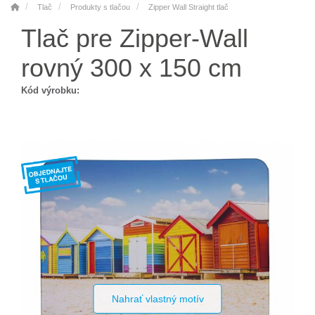
Tlač
Produkty s tlačou
Zipper Wall Straight tlač
Tlač pre Zipper-Wall
rovný 300 x 150 cm
Kód výrobku:
Nahrať vlastný motív