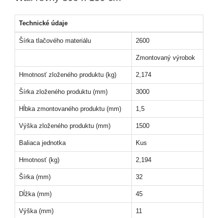
Technické údaje
Šírka tlačového materiálu
2600
Zmontovaný výrobok
Hmotnosť zloženého produktu (kg)
2,174
Šírka zloženého produktu (mm)
3000
Hĺbka zmontovaného produktu (mm)
1,5
Výška zloženého produktu (mm)
1500
Baliaca jednotka
Kus
Hmotnosť (kg)
2,194
Šírka (mm)
32
Dĺžka (mm)
45
Výška (mm)
11