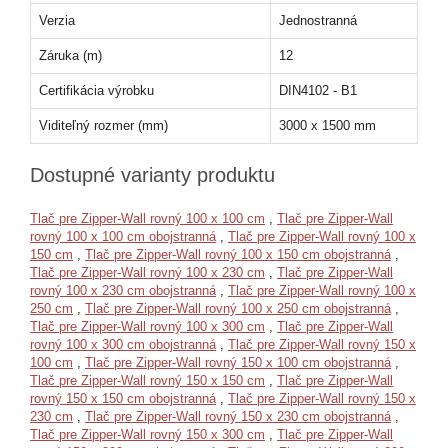
Verzia
Jednostranná
Záruka (m)
12
Certifikácia výrobku
DIN4102 - B1
Viditeľný rozmer (mm)
3000 x 1500 mm
Dostupné varianty produktu
Tlač pre Zipper-Wall rovný 100 x 100 cm
,
Tlač pre Zipper-Wall
rovný 100 x 100 cm obojstranná
,
Tlač pre Zipper-Wall rovný 100 x
150 cm
,
Tlač pre Zipper-Wall rovný 100 x 150 cm obojstranná
,
Tlač pre Zipper-Wall rovný 100 x 230 cm
,
Tlač pre Zipper-Wall
rovný 100 x 230 cm obojstranná
,
Tlač pre Zipper-Wall rovný 100 x
250 cm
,
Tlač pre Zipper-Wall rovný 100 x 250 cm obojstranná
,
Tlač pre Zipper-Wall rovný 100 x 300 cm
,
Tlač pre Zipper-Wall
rovný 100 x 300 cm obojstranná
,
Tlač pre Zipper-Wall rovný 150 x
100 cm
,
Tlač pre Zipper-Wall rovný 150 x 100 cm obojstranná
,
Tlač pre Zipper-Wall rovný 150 x 150 cm
,
Tlač pre Zipper-Wall
rovný 150 x 150 cm obojstranná
,
Tlač pre Zipper-Wall rovný 150 x
230 cm
,
Tlač pre Zipper-Wall rovný 150 x 230 cm obojstranná
,
Tlač pre Zipper-Wall rovný 150 x 300 cm
,
Tlač pre Zipper-Wall