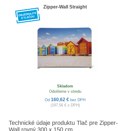
Zipper-Wall Straight
Skladom
Odošleme v stredu
160,62 €
Od
bez DPH
(197,56 € s DPH)
Technické údaje produktu Tlač pre Zipper-
Wall rovný 300 x 150 cm