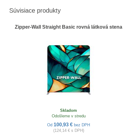
Súvisiace produkty
Zipper-Wall Straight Basic rovná látková stena
Skladom
Odošleme v stredu
100,93 €
Od
bez DPH
(124,14 € s DPH)