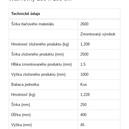
Technické údaje
Šírka tlačového materiálu
2600
Zmontovaný výrobok
Hmotnosť zloženého produktu (kg)
1,208
Šírka zloženého produktu (mm)
2500
Hĺbka zmontovaného produktu (mm)
1,5
Výška zloženého produktu (mm)
1000
Baliaca jednotka
Kus
Hmotnosť (kg)
1,228
Šírka (mm)
250
Dĺžka (mm)
400
Výška (mm)
45