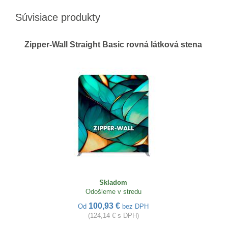
Súvisiace produkty
Zipper-Wall Straight Basic rovná látková stena
Skladom
Odošleme v stredu
100,93 €
Od
bez DPH
(124,14 € s DPH)