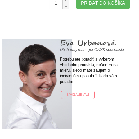
PRIDAŤ DO KOŠÍKA
Eva Urbanová
Obchodný manager CZ/SK špecialista
Potrebujete poradiť s výberom
vhodného produktu, riešením na
mieru, alebo máte záujem o
individuálnu ponuku? Rada vám
poradím!
ZAVOLÁME VÁM