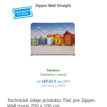
Zipper-Wall Straight
Skladom
Odošleme v stredu
160,62 €
Od
bez DPH
(197,56 € s DPH)
Technické údaje produktu Tlač pre Zipper-
Wall rovný 250 x 100 cm