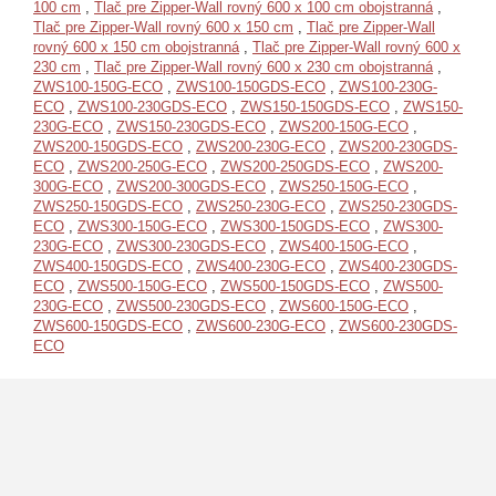
100 cm
,
Tlač pre Zipper-Wall rovný 600 x 100 cm obojstranná
,
Tlač pre Zipper-Wall rovný 600 x 150 cm
,
Tlač pre Zipper-Wall
rovný 600 x 150 cm obojstranná
,
Tlač pre Zipper-Wall rovný 600 x
230 cm
,
Tlač pre Zipper-Wall rovný 600 x 230 cm obojstranná
,
ZWS100-150G-ECO
,
ZWS100-150GDS-ECO
,
ZWS100-230G-
ECO
,
ZWS100-230GDS-ECO
,
ZWS150-150GDS-ECO
,
ZWS150-
230G-ECO
,
ZWS150-230GDS-ECO
,
ZWS200-150G-ECO
,
ZWS200-150GDS-ECO
,
ZWS200-230G-ECO
,
ZWS200-230GDS-
ECO
,
ZWS200-250G-ECO
,
ZWS200-250GDS-ECO
,
ZWS200-
300G-ECO
,
ZWS200-300GDS-ECO
,
ZWS250-150G-ECO
,
ZWS250-150GDS-ECO
,
ZWS250-230G-ECO
,
ZWS250-230GDS-
ECO
,
ZWS300-150G-ECO
,
ZWS300-150GDS-ECO
,
ZWS300-
230G-ECO
,
ZWS300-230GDS-ECO
,
ZWS400-150G-ECO
,
ZWS400-150GDS-ECO
,
ZWS400-230G-ECO
,
ZWS400-230GDS-
ECO
,
ZWS500-150G-ECO
,
ZWS500-150GDS-ECO
,
ZWS500-
230G-ECO
,
ZWS500-230GDS-ECO
,
ZWS600-150G-ECO
,
ZWS600-150GDS-ECO
,
ZWS600-230G-ECO
,
ZWS600-230GDS-
ECO