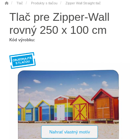
Tlač
Produkty s tlačou
Zipper Wall Straight tlač
Tlač pre Zipper-Wall
rovný 250 x 100 cm
Kód výrobku:
Nahrať vlastný motív