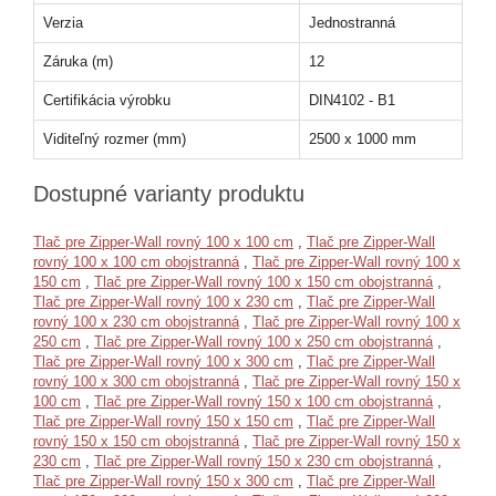
Verzia
Jednostranná
Záruka (m)
12
Certifikácia výrobku
DIN4102 - B1
Viditeľný rozmer (mm)
2500 x 1000 mm
Dostupné varianty produktu
Tlač pre Zipper-Wall rovný 100 x 100 cm
,
Tlač pre Zipper-Wall
rovný 100 x 100 cm obojstranná
,
Tlač pre Zipper-Wall rovný 100 x
150 cm
,
Tlač pre Zipper-Wall rovný 100 x 150 cm obojstranná
,
Tlač pre Zipper-Wall rovný 100 x 230 cm
,
Tlač pre Zipper-Wall
rovný 100 x 230 cm obojstranná
,
Tlač pre Zipper-Wall rovný 100 x
250 cm
,
Tlač pre Zipper-Wall rovný 100 x 250 cm obojstranná
,
Tlač pre Zipper-Wall rovný 100 x 300 cm
,
Tlač pre Zipper-Wall
rovný 100 x 300 cm obojstranná
,
Tlač pre Zipper-Wall rovný 150 x
100 cm
,
Tlač pre Zipper-Wall rovný 150 x 100 cm obojstranná
,
Tlač pre Zipper-Wall rovný 150 x 150 cm
,
Tlač pre Zipper-Wall
rovný 150 x 150 cm obojstranná
,
Tlač pre Zipper-Wall rovný 150 x
230 cm
,
Tlač pre Zipper-Wall rovný 150 x 230 cm obojstranná
,
Tlač pre Zipper-Wall rovný 150 x 300 cm
,
Tlač pre Zipper-Wall