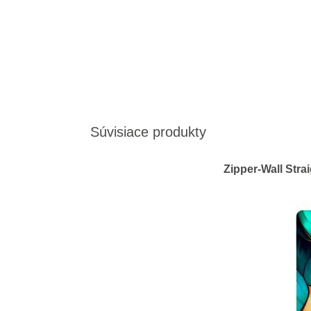
Súvisiace produkty
Zipper-Wall Stra