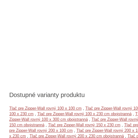
Dostupné varianty produktu
Tlač pre Zipper-Wall rovný 100 x 100 cm
,
Tlač pre Zipper-Wall rovný 1
100 x 230 cm
,
Tlač pre Zipper-Wall rovný 100 x 230 cm obojstranná
,
T
Zipper-Wall rovný 100 x 300 cm obojstranná
,
Tlač pre Zipper-Wall rovn
150 cm obojstranná
,
Tlač pre Zipper-Wall rovný 150 x 230 cm
,
Tlač pr
pre Zipper-Wall rovný 200 x 100 cm
,
Tlač pre Zipper-Wall rovný 200 x 
x 230 cm
,
Tlač pre Zipper-Wall rovný 200 x 230 cm obojstranná
,
Tlač 