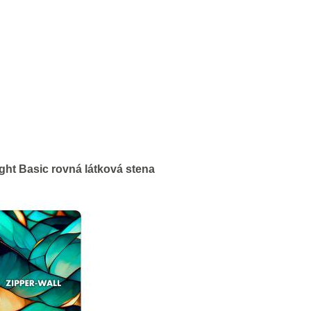
ight Basic rovná látková stena