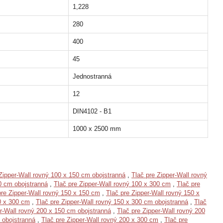
1,228
280
400
45
Jednostranná
12
DIN4102 - B1
1000 x 2500 mm
Zipper-Wall rovný 100 x 150 cm obojstranná
,
Tlač pre Zipper-Wall rovný
0 cm obojstranná
,
Tlač pre Zipper-Wall rovný 100 x 300 cm
,
Tlač pre
pre Zipper-Wall rovný 150 x 150 cm
,
Tlač pre Zipper-Wall rovný 150 x
0 x 300 cm
,
Tlač pre Zipper-Wall rovný 150 x 300 cm obojstranná
,
Tlač
er-Wall rovný 200 x 150 cm obojstranná
,
Tlač pre Zipper-Wall rovný 200
 obojstranná
,
Tlač pre Zipper-Wall rovný 200 x 300 cm
,
Tlač pre