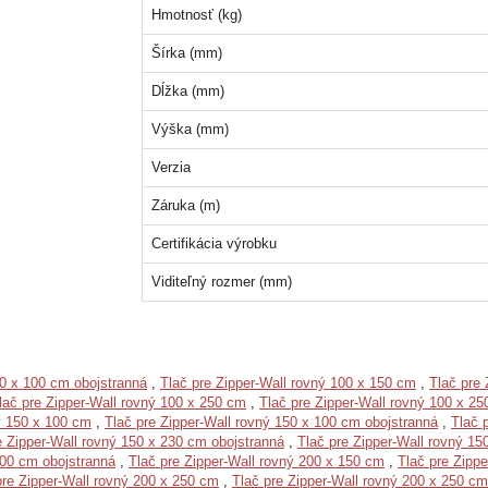
Hmotnosť (kg)
Šírka (mm)
Dĺžka (mm)
Výška (mm)
Verzia
Záruka (m)
Certifikácia výrobku
Viditeľný rozmer (mm)
00 x 100 cm obojstranná
,
Tlač pre Zipper-Wall rovný 100 x 150 cm
,
Tlač pre 
lač pre Zipper-Wall rovný 100 x 250 cm
,
Tlač pre Zipper-Wall rovný 100 x 25
ý 150 x 100 cm
,
Tlač pre Zipper-Wall rovný 150 x 100 cm obojstranná
,
Tlač 
e Zipper-Wall rovný 150 x 230 cm obojstranná
,
Tlač pre Zipper-Wall rovný 15
100 cm obojstranná
,
Tlač pre Zipper-Wall rovný 200 x 150 cm
,
Tlač pre Zipp
pre Zipper-Wall rovný 200 x 250 cm
,
Tlač pre Zipper-Wall rovný 200 x 250 cm