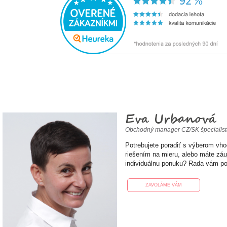
Eva Urbanová
Obchodný manager CZ/SK špecialis
Potrebujete poradiť s výberom vh
riešením na mieru, alebo máte zá
individuálnu ponuku? Rada vám p
ZAVOLÁME VÁM