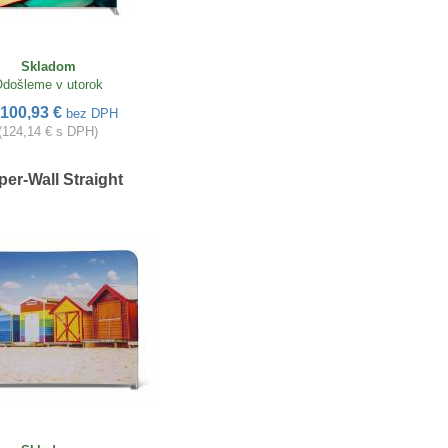
Skladom
došleme v utorok
100,93 €
bez DPH
(124,14 € s DPH)
per-Wall Straight