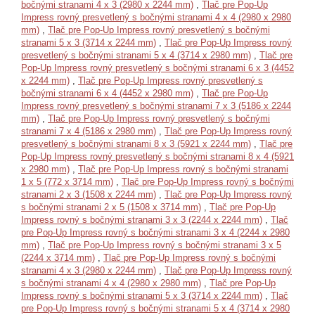
bočnými stranami 4 x 3 (2980 x 2244 mm)
,
Tlač pre Pop-Up
Impress rovný presvetlený s bočnými stranami 4 x 4 (2980 x 2980
mm)
,
Tlač pre Pop-Up Impress rovný presvetlený s bočnými
stranami 5 x 3 (3714 x 2244 mm)
,
Tlač pre Pop-Up Impress rovný
presvetlený s bočnými stranami 5 x 4 (3714 x 2980 mm)
,
Tlač pre
Pop-Up Impress rovný presvetlený s bočnými stranami 6 x 3 (4452
x 2244 mm)
,
Tlač pre Pop-Up Impress rovný presvetlený s
bočnými stranami 6 x 4 (4452 x 2980 mm)
,
Tlač pre Pop-Up
Impress rovný presvetlený s bočnými stranami 7 x 3 (5186 x 2244
mm)
,
Tlač pre Pop-Up Impress rovný presvetlený s bočnými
stranami 7 x 4 (5186 x 2980 mm)
,
Tlač pre Pop-Up Impress rovný
presvetlený s bočnými stranami 8 x 3 (5921 x 2244 mm)
,
Tlač pre
Pop-Up Impress rovný presvetlený s bočnými stranami 8 x 4 (5921
x 2980 mm)
,
Tlač pre Pop-Up Impress rovný s bočnými stranami
1 x 5 (772 x 3714 mm)
,
Tlač pre Pop-Up Impress rovný s bočnými
stranami 2 x 3 (1508 x 2244 mm)
,
Tlač pre Pop-Up Impress rovný
s bočnými stranami 2 x 5 (1508 x 3714 mm)
,
Tlač pre Pop-Up
Impress rovný s bočnými stranami 3 x 3 (2244 x 2244 mm)
,
Tlač
pre Pop-Up Impress rovný s bočnými stranami 3 x 4 (2244 x 2980
mm)
,
Tlač pre Pop-Up Impress rovný s bočnými stranami 3 x 5
(2244 x 3714 mm)
,
Tlač pre Pop-Up Impress rovný s bočnými
stranami 4 x 3 (2980 x 2244 mm)
,
Tlač pre Pop-Up Impress rovný
s bočnými stranami 4 x 4 (2980 x 2980 mm)
,
Tlač pre Pop-Up
Impress rovný s bočnými stranami 5 x 3 (3714 x 2244 mm)
,
Tlač
pre Pop-Up Impress rovný s bočnými stranami 5 x 4 (3714 x 2980