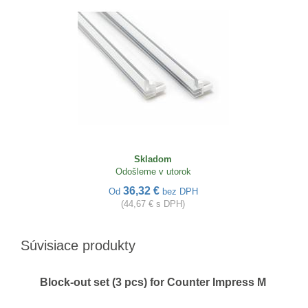
Skladom
Odošleme v utorok
36,32 €
Od
bez DPH
(44,67 € s DPH)
Súvisiace produkty
Block-out set (3 pcs) for Counter Impress M