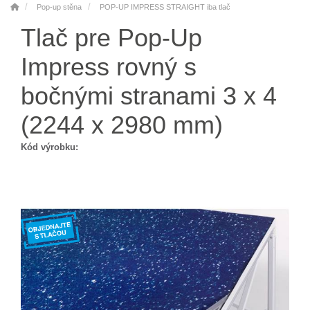
Pop-up stěna
POP-UP IMPRESS STRAIGHT iba tlač
Tlač pre Pop-Up
Impress rovný s
bočnými stranami 3 x 4
(2244 x 2980 mm)
Kód výrobku: