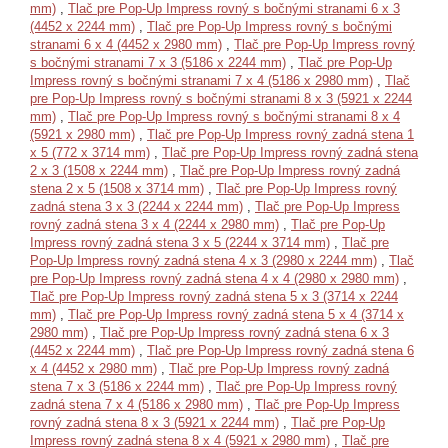
mm)
,
Tlač pre Pop-Up Impress rovný s bočnými stranami 6 x 3
(4452 x 2244 mm)
,
Tlač pre Pop-Up Impress rovný s bočnými
stranami 6 x 4 (4452 x 2980 mm)
,
Tlač pre Pop-Up Impress rovný
s bočnými stranami 7 x 3 (5186 x 2244 mm)
,
Tlač pre Pop-Up
Impress rovný s bočnými stranami 7 x 4 (5186 x 2980 mm)
,
Tlač
pre Pop-Up Impress rovný s bočnými stranami 8 x 3 (5921 x 2244
mm)
,
Tlač pre Pop-Up Impress rovný s bočnými stranami 8 x 4
(5921 x 2980 mm)
,
Tlač pre Pop-Up Impress rovný zadná stena 1
x 5 (772 x 3714 mm)
,
Tlač pre Pop-Up Impress rovný zadná stena
2 x 3 (1508 x 2244 mm)
,
Tlač pre Pop-Up Impress rovný zadná
stena 2 x 5 (1508 x 3714 mm)
,
Tlač pre Pop-Up Impress rovný
zadná stena 3 x 3 (2244 x 2244 mm)
,
Tlač pre Pop-Up Impress
rovný zadná stena 3 x 4 (2244 x 2980 mm)
,
Tlač pre Pop-Up
Impress rovný zadná stena 3 x 5 (2244 x 3714 mm)
,
Tlač pre
Pop-Up Impress rovný zadná stena 4 x 3 (2980 x 2244 mm)
,
Tlač
pre Pop-Up Impress rovný zadná stena 4 x 4 (2980 x 2980 mm)
,
Tlač pre Pop-Up Impress rovný zadná stena 5 x 3 (3714 x 2244
mm)
,
Tlač pre Pop-Up Impress rovný zadná stena 5 x 4 (3714 x
2980 mm)
,
Tlač pre Pop-Up Impress rovný zadná stena 6 x 3
(4452 x 2244 mm)
,
Tlač pre Pop-Up Impress rovný zadná stena 6
x 4 (4452 x 2980 mm)
,
Tlač pre Pop-Up Impress rovný zadná
stena 7 x 3 (5186 x 2244 mm)
,
Tlač pre Pop-Up Impress rovný
zadná stena 7 x 4 (5186 x 2980 mm)
,
Tlač pre Pop-Up Impress
rovný zadná stena 8 x 3 (5921 x 2244 mm)
,
Tlač pre Pop-Up
Impress rovný zadná stena 8 x 4 (5921 x 2980 mm)
,
Tlač pre