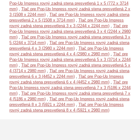
Pop-Up Impress rovný zadná stena presvetlená 1 x 5 (772 x 3714
mm)
,
Tlač pre Pop-Up Impress rovný zadná stena presvetlená 2 x
3 (1508 x 2244 mm)
,
Tlač pre Pop-Up Impress rovný zadná stena
presvetlená 2 x 5 (1508 x 3714 mm)
,
Tlač pre Pop-Up Impress
rovný zadná stena presvetlená 3 x 3 (2244 x 2244 mm)
,
Tlač pre
Pop-Up Impress rovný zadná stena presvetlená 3 x 4 (2244 x 2980
mm)
,
Tlač pre Pop-Up Impress rovný zadná stena presvetlená 3 x
5 (2244 x 3714 mm)
,
Tlač pre Pop-Up Impress rovný zadná stena
presvetlená 4 x 3 (2980 x 2244 mm)
,
Tlač pre Pop-Up Impress
rovný zadná stena presvetlená 4 x 4 (2980 x 2980 mm)
,
Tlač pre
Pop-Up Impress rovný zadná stena presvetlená 5 x 3 (3714 x 2244
mm)
,
Tlač pre Pop-Up Impress rovný zadná stena presvetlená 5 x
4 (3714 x 2980 mm)
,
Tlač pre Pop-Up Impress rovný zadná stena
presvetlená 6 x 3 (4452 x 2244 mm)
,
Tlač pre Pop-Up Impress
rovný zadná stena presvetlená 6 x 4 (4452 x 2980 mm)
,
Tlač pre
Pop-Up Impress rovný zadná stena presvetlená 7 x 3 (5186 x 2244
mm)
,
Tlač pre Pop-Up Impress rovný zadná stena presvetlená 7 x
4 (5186 x 2980 mm)
,
Tlač pre Pop-Up Impress rovný zadná stena
presvetlená 8 x 3 (5921 x 2244 mm)
,
Tlač pre Pop-Up Impress
rovný zadná stena presvetlená 8 x 4 (5921 x 2980 mm)