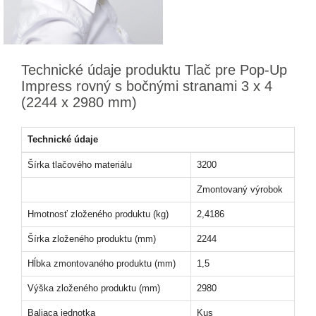
Technické údaje produktu Tlač pre Pop-Up
Impress rovný s bočnými stranami 3 x 4
(2244 x 2980 mm)
Technické údaje
Šírka tlačového materiálu
3200
Zmontovaný výrobok
Hmotnosť zloženého produktu (kg)
2,4186
Šírka zloženého produktu (mm)
2244
Hĺbka zmontovaného produktu (mm)
1,5
Výška zloženého produktu (mm)
2980
Baliaca jednotka
Kus