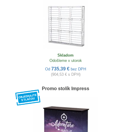
Skladom
Odošleme v utorok
735,39 €
Od
bez DPH
(904,53 € s DPH)
Promo stolík Impress