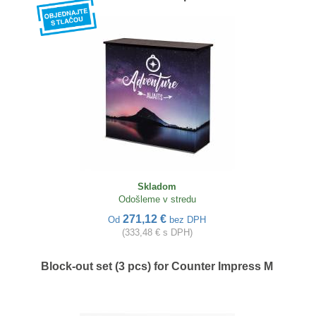
Skladom
Odošleme v stredu
271,12 €
Od
bez DPH
(333,48 € s DPH)
Block-out set (3 pcs) for Counter Impress M