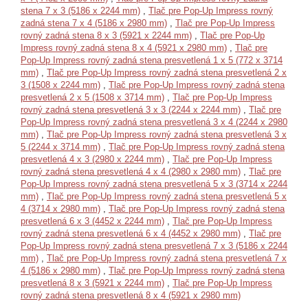
stena 7 x 3 (5186 x 2244 mm)
,
Tlač pre Pop-Up Impress rovný
zadná stena 7 x 4 (5186 x 2980 mm)
,
Tlač pre Pop-Up Impress
rovný zadná stena 8 x 3 (5921 x 2244 mm)
,
Tlač pre Pop-Up
Impress rovný zadná stena 8 x 4 (5921 x 2980 mm)
,
Tlač pre
Pop-Up Impress rovný zadná stena presvetlená 1 x 5 (772 x 3714
mm)
,
Tlač pre Pop-Up Impress rovný zadná stena presvetlená 2 x
3 (1508 x 2244 mm)
,
Tlač pre Pop-Up Impress rovný zadná stena
presvetlená 2 x 5 (1508 x 3714 mm)
,
Tlač pre Pop-Up Impress
rovný zadná stena presvetlená 3 x 3 (2244 x 2244 mm)
,
Tlač pre
Pop-Up Impress rovný zadná stena presvetlená 3 x 4 (2244 x 2980
mm)
,
Tlač pre Pop-Up Impress rovný zadná stena presvetlená 3 x
5 (2244 x 3714 mm)
,
Tlač pre Pop-Up Impress rovný zadná stena
presvetlená 4 x 3 (2980 x 2244 mm)
,
Tlač pre Pop-Up Impress
rovný zadná stena presvetlená 4 x 4 (2980 x 2980 mm)
,
Tlač pre
Pop-Up Impress rovný zadná stena presvetlená 5 x 3 (3714 x 2244
mm)
,
Tlač pre Pop-Up Impress rovný zadná stena presvetlená 5 x
4 (3714 x 2980 mm)
,
Tlač pre Pop-Up Impress rovný zadná stena
presvetlená 6 x 3 (4452 x 2244 mm)
,
Tlač pre Pop-Up Impress
rovný zadná stena presvetlená 6 x 4 (4452 x 2980 mm)
,
Tlač pre
Pop-Up Impress rovný zadná stena presvetlená 7 x 3 (5186 x 2244
mm)
,
Tlač pre Pop-Up Impress rovný zadná stena presvetlená 7 x
4 (5186 x 2980 mm)
,
Tlač pre Pop-Up Impress rovný zadná stena
presvetlená 8 x 3 (5921 x 2244 mm)
,
Tlač pre Pop-Up Impress
rovný zadná stena presvetlená 8 x 4 (5921 x 2980 mm)