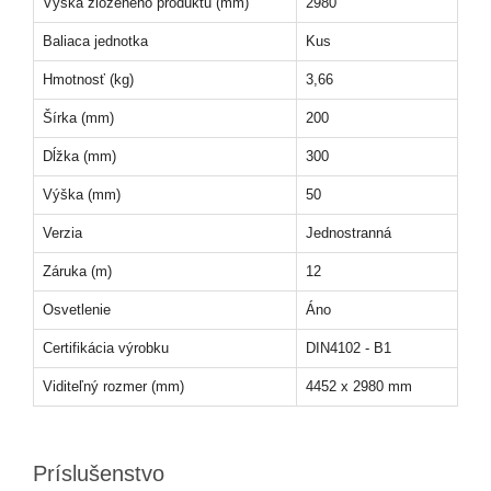
Výška zloženého produktu (mm)
2980
Baliaca jednotka
Kus
Hmotnosť (kg)
3,66
Šírka (mm)
200
Dĺžka (mm)
300
Výška (mm)
50
Verzia
Jednostranná
Záruka (m)
12
Osvetlenie
Áno
Certifikácia výrobku
DIN4102 - B1
Viditeľný rozmer (mm)
4452 x 2980 mm
Príslušenstvo