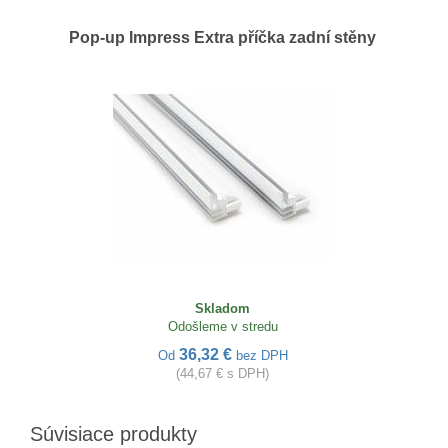
Pop-up Impress Extra příčka zadní stěny
Skladom
Odošleme v stredu
36,32 €
Od
bez DPH
(44,67 € s DPH)
Súvisiace produkty