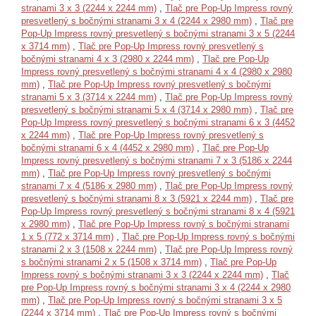
stranami 3 x 3 (2244 x 2244 mm)
,
Tlač pre Pop-Up Impress rovný
presvetlený s bočnými stranami 3 x 4 (2244 x 2980 mm)
,
Tlač pre
Pop-Up Impress rovný presvetlený s bočnými stranami 3 x 5 (2244
x 3714 mm)
,
Tlač pre Pop-Up Impress rovný presvetlený s
bočnými stranami 4 x 3 (2980 x 2244 mm)
,
Tlač pre Pop-Up
Impress rovný presvetlený s bočnými stranami 4 x 4 (2980 x 2980
mm)
,
Tlač pre Pop-Up Impress rovný presvetlený s bočnými
stranami 5 x 3 (3714 x 2244 mm)
,
Tlač pre Pop-Up Impress rovný
presvetlený s bočnými stranami 5 x 4 (3714 x 2980 mm)
,
Tlač pre
Pop-Up Impress rovný presvetlený s bočnými stranami 6 x 3 (4452
x 2244 mm)
,
Tlač pre Pop-Up Impress rovný presvetlený s
bočnými stranami 6 x 4 (4452 x 2980 mm)
,
Tlač pre Pop-Up
Impress rovný presvetlený s bočnými stranami 7 x 3 (5186 x 2244
mm)
,
Tlač pre Pop-Up Impress rovný presvetlený s bočnými
stranami 7 x 4 (5186 x 2980 mm)
,
Tlač pre Pop-Up Impress rovný
presvetlený s bočnými stranami 8 x 3 (5921 x 2244 mm)
,
Tlač pre
Pop-Up Impress rovný presvetlený s bočnými stranami 8 x 4 (5921
x 2980 mm)
,
Tlač pre Pop-Up Impress rovný s bočnými stranami
1 x 5 (772 x 3714 mm)
,
Tlač pre Pop-Up Impress rovný s bočnými
stranami 2 x 3 (1508 x 2244 mm)
,
Tlač pre Pop-Up Impress rovný
s bočnými stranami 2 x 5 (1508 x 3714 mm)
,
Tlač pre Pop-Up
Impress rovný s bočnými stranami 3 x 3 (2244 x 2244 mm)
,
Tlač
pre Pop-Up Impress rovný s bočnými stranami 3 x 4 (2244 x 2980
mm)
,
Tlač pre Pop-Up Impress rovný s bočnými stranami 3 x 5
(2244 x 3714 mm)
,
Tlač pre Pop-Up Impress rovný s bočnými