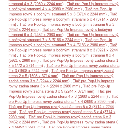
stranami 4 x 3 (2980 x 2244 mm)
,
Tlač pre Pop-Up Impress rovný
s bočnými stranami 4 x 4 (2980 x 2980 mm)
,
Tlač pre Pop-Up
Impress rovný s bočnými stranami 5 x 3 (3714 x 2244 mm)
,
Tlač
pre Pop-Up Impress rovný s bočnými stranami 5 x 4 (3714 x 2980
mm)
,
Tlač pre Pop-Up Impress rovný s bočnými stranami 6 x 3
(4452 x 2244 mm)
,
Tlač pre Pop-Up Impress rovný s bočnými
stranami 6 x 4 (4452 x 2980 mm)
,
Tlač pre Pop-Up Impress rovný
s bočnými stranami 7 x 3 (5186 x 2244 mm)
,
Tlač pre Pop-Up
Impress rovný s bočnými stranami 7 x 4 (5186 x 2980 mm)
,
Tlač
pre Pop-Up Impress rovný s bočnými stranami 8 x 3 (5921 x 2244
mm)
,
Tlač pre Pop-Up Impress rovný s bočnými stranami 8 x 4
(5921 x 2980 mm)
,
Tlač pre Pop-Up Impress rovný zadná stena 1
x 5 (772 x 3714 mm)
,
Tlač pre Pop-Up Impress rovný zadná stena
2 x 3 (1508 x 2244 mm)
,
Tlač pre Pop-Up Impress rovný zadná
stena 2 x 5 (1508 x 3714 mm)
,
Tlač pre Pop-Up Impress rovný
zadná stena 3 x 3 (2244 x 2244 mm)
,
Tlač pre Pop-Up Impress
rovný zadná stena 3 x 4 (2244 x 2980 mm)
,
Tlač pre Pop-Up
Impress rovný zadná stena 3 x 5 (2244 x 3714 mm)
,
Tlač pre
Pop-Up Impress rovný zadná stena 4 x 3 (2980 x 2244 mm)
,
Tlač
pre Pop-Up Impress rovný zadná stena 4 x 4 (2980 x 2980 mm)
,
Tlač pre Pop-Up Impress rovný zadná stena 5 x 3 (3714 x 2244
mm)
,
Tlač pre Pop-Up Impress rovný zadná stena 5 x 4 (3714 x
2980 mm)
,
Tlač pre Pop-Up Impress rovný zadná stena 6 x 3
(4452 x 2244 mm)
,
Tlač pre Pop-Up Impress rovný zadná stena 6
x 4 (4452 x 2980 mm)
,
Tlač pre Pop-Up Impress rovný zadná