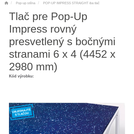
Pop-up stěna
POP-UP IMPRESS STRAIGHT iba tlač
Tlač pre Pop-Up
Impress rovný
presvetlený s bočnými
stranami 6 x 4 (4452 x
2980 mm)
Kód výrobku: