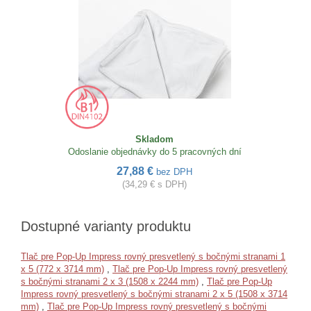
Skladom
Odoslanie objednávky do 5 pracovných dní
27,88 €
bez DPH
(34,29 € s DPH)
Dostupné varianty produktu
Tlač pre Pop-Up Impress rovný presvetlený s bočnými stranami 1
x 5 (772 x 3714 mm)
,
Tlač pre Pop-Up Impress rovný presvetlený
s bočnými stranami 2 x 3 (1508 x 2244 mm)
,
Tlač pre Pop-Up
Impress rovný presvetlený s bočnými stranami 2 x 5 (1508 x 3714
mm)
,
Tlač pre Pop-Up Impress rovný presvetlený s bočnými