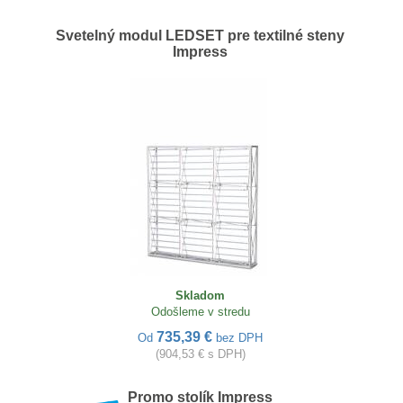
Svetelný modul LEDSET pre textilné steny
Impress
Skladom
Odošleme v stredu
735,39 €
Od
bez DPH
(904,53 € s DPH)
Promo stolík Impress