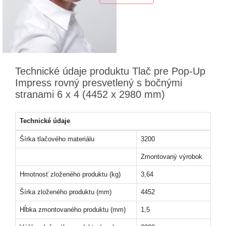
Technické údaje produktu Tlač pre Pop-Up
Impress rovný presvetlený s bočnými
stranami 6 x 4 (4452 x 2980 mm)
Technické údaje
Šírka tlačového materiálu
3200
Zmontovaný výrobok
Hmotnosť zloženého produktu (kg)
3,64
Šírka zloženého produktu (mm)
4452
Hĺbka zmontovaného produktu (mm)
1,5