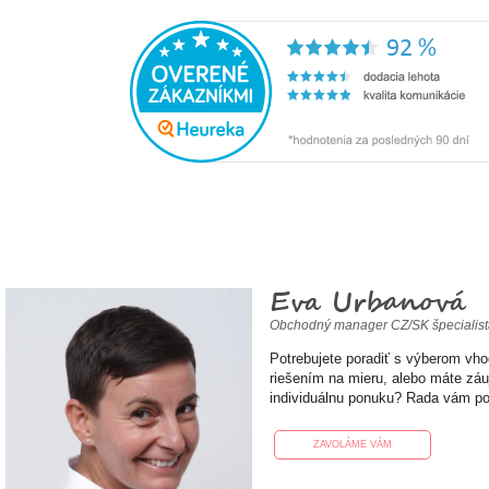
Eva Urbanová
Obchodný manager CZ/SK špecialis
Potrebujete poradiť s výberom vh
riešením na mieru, alebo máte zá
individuálnu ponuku? Rada vám p
ZAVOLÁME VÁM