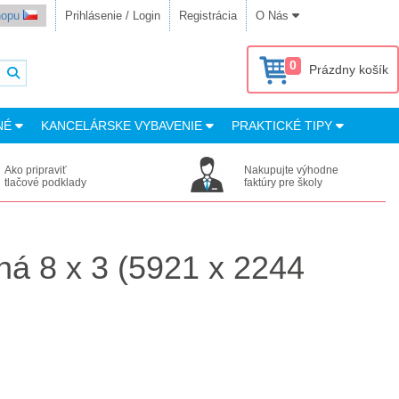
shopu
Prihlásenie / Login
Registrácia
O Nás
0
Prázdny košík
NÉ
KANCELÁRSKE VYBAVENIE
PRAKTICKÉ TIPY
Ako pripraviť
Nakupujte výhodne
tlačové podklady
faktúry pre školy
ná 8 x 3 (5921 x 2244