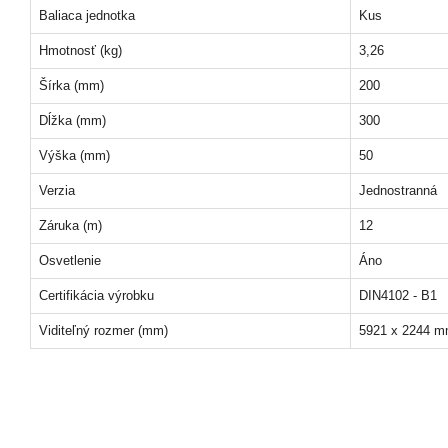
Baliaca jednotka
Kus
Hmotnosť (kg)
3,26
Šírka (mm)
200
Dĺžka (mm)
300
Výška (mm)
50
Verzia
Jednostranná
Záruka (m)
12
Osvetlenie
Áno
Certifikácia výrobku
DIN4102 - B1
Viditeľný rozmer (mm)
5921 x 2244 