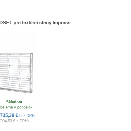
SET pre textilné steny Impress
Skladom
ošleme v pondelok
735,39 €
bez DPH
(904,53 € s DPH)