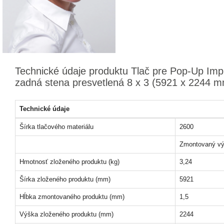
Technické údaje produktu Tlač pre Pop-Up Imp
zadná stena presvetlená 8 x 3 (5921 x 2244 
Technické údaje
Šírka tlačového materiálu
2600
Zmontovaný vý
Hmotnosť zloženého produktu (kg)
3,24
Šírka zloženého produktu (mm)
5921
Hĺbka zmontovaného produktu (mm)
1,5
Výška zloženého produktu (mm)
2244