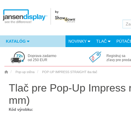
KATALÓG
NOVINKY
TLAČ
PÚTAČ
Doprava zadarmo
Registruj sa
od 250 EUR
zľavy pre pred
Pop-up stěna
POP-UP IMPRESS STRAIGHT iba tlač
Tlač pre Pop-Up Impress 
mm)
Kód výrobku: