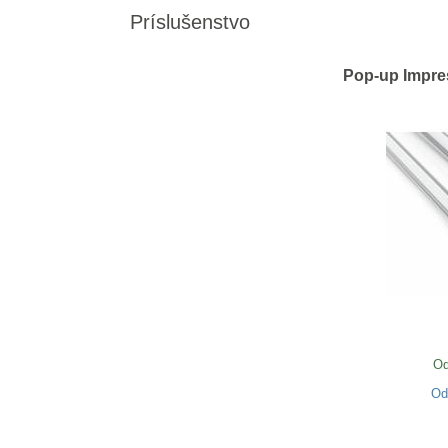
Príslušenstvo
Pop-up Impres
Od
O