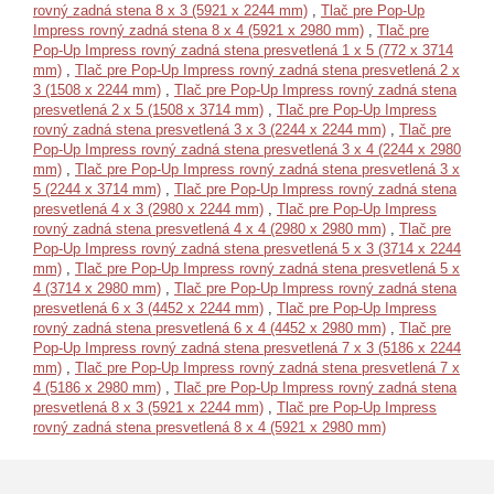
rovný zadná stena 8 x 3 (5921 x 2244 mm)
,
Tlač pre Pop-Up
Impress rovný zadná stena 8 x 4 (5921 x 2980 mm)
,
Tlač pre
Pop-Up Impress rovný zadná stena presvetlená 1 x 5 (772 x 3714
mm)
,
Tlač pre Pop-Up Impress rovný zadná stena presvetlená 2 x
3 (1508 x 2244 mm)
,
Tlač pre Pop-Up Impress rovný zadná stena
presvetlená 2 x 5 (1508 x 3714 mm)
,
Tlač pre Pop-Up Impress
rovný zadná stena presvetlená 3 x 3 (2244 x 2244 mm)
,
Tlač pre
Pop-Up Impress rovný zadná stena presvetlená 3 x 4 (2244 x 2980
mm)
,
Tlač pre Pop-Up Impress rovný zadná stena presvetlená 3 x
5 (2244 x 3714 mm)
,
Tlač pre Pop-Up Impress rovný zadná stena
presvetlená 4 x 3 (2980 x 2244 mm)
,
Tlač pre Pop-Up Impress
rovný zadná stena presvetlená 4 x 4 (2980 x 2980 mm)
,
Tlač pre
Pop-Up Impress rovný zadná stena presvetlená 5 x 3 (3714 x 2244
mm)
,
Tlač pre Pop-Up Impress rovný zadná stena presvetlená 5 x
4 (3714 x 2980 mm)
,
Tlač pre Pop-Up Impress rovný zadná stena
presvetlená 6 x 3 (4452 x 2244 mm)
,
Tlač pre Pop-Up Impress
rovný zadná stena presvetlená 6 x 4 (4452 x 2980 mm)
,
Tlač pre
Pop-Up Impress rovný zadná stena presvetlená 7 x 3 (5186 x 2244
mm)
,
Tlač pre Pop-Up Impress rovný zadná stena presvetlená 7 x
4 (5186 x 2980 mm)
,
Tlač pre Pop-Up Impress rovný zadná stena
presvetlená 8 x 3 (5921 x 2244 mm)
,
Tlač pre Pop-Up Impress
rovný zadná stena presvetlená 8 x 4 (5921 x 2980 mm)