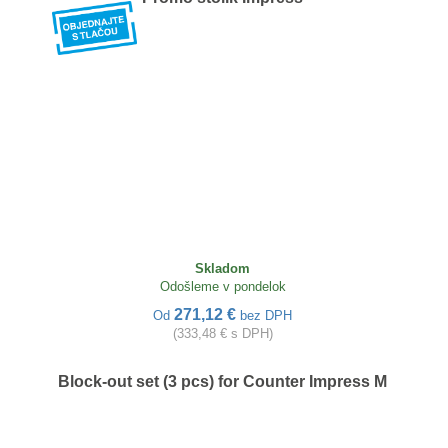
Skladom
Odošleme v pondelok
271,12 €
Od
bez DPH
(333,48 € s DPH)
Block-out set (3 pcs) for Counter Impress M