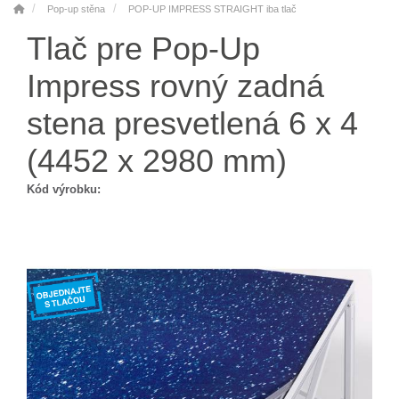
Pop-up stěna
POP-UP IMPRESS STRAIGHT iba tlač
Tlač pre Pop-Up
Impress rovný zadná
stena presvetlená 6 x 4
(4452 x 2980 mm)
Kód výrobku: