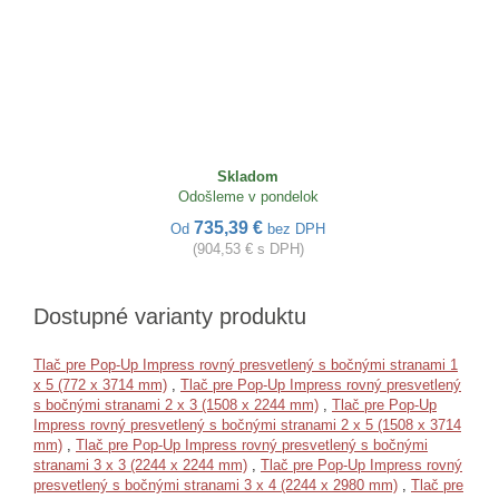
Skladom
Odošleme v pondelok
735,39 €
Od
bez DPH
(904,53 € s DPH)
Dostupné varianty produktu
Tlač pre Pop-Up Impress rovný presvetlený s bočnými stranami 1
x 5 (772 x 3714 mm)
,
Tlač pre Pop-Up Impress rovný presvetlený
s bočnými stranami 2 x 3 (1508 x 2244 mm)
,
Tlač pre Pop-Up
Impress rovný presvetlený s bočnými stranami 2 x 5 (1508 x 3714
mm)
,
Tlač pre Pop-Up Impress rovný presvetlený s bočnými
stranami 3 x 3 (2244 x 2244 mm)
,
Tlač pre Pop-Up Impress rovný
presvetlený s bočnými stranami 3 x 4 (2244 x 2980 mm)
,
Tlač pre