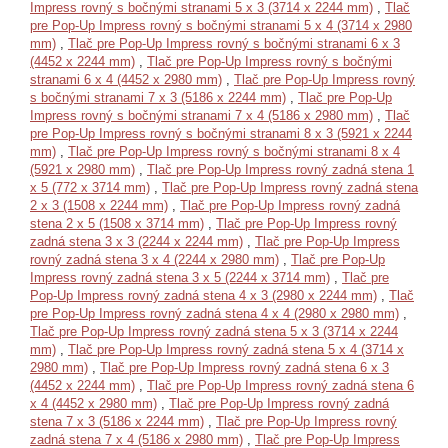
Impress rovný s bočnými stranami 5 x 3 (3714 x 2244 mm)
,
Tlač
pre Pop-Up Impress rovný s bočnými stranami 5 x 4 (3714 x 2980
mm)
,
Tlač pre Pop-Up Impress rovný s bočnými stranami 6 x 3
(4452 x 2244 mm)
,
Tlač pre Pop-Up Impress rovný s bočnými
stranami 6 x 4 (4452 x 2980 mm)
,
Tlač pre Pop-Up Impress rovný
s bočnými stranami 7 x 3 (5186 x 2244 mm)
,
Tlač pre Pop-Up
Impress rovný s bočnými stranami 7 x 4 (5186 x 2980 mm)
,
Tlač
pre Pop-Up Impress rovný s bočnými stranami 8 x 3 (5921 x 2244
mm)
,
Tlač pre Pop-Up Impress rovný s bočnými stranami 8 x 4
(5921 x 2980 mm)
,
Tlač pre Pop-Up Impress rovný zadná stena 1
x 5 (772 x 3714 mm)
,
Tlač pre Pop-Up Impress rovný zadná stena
2 x 3 (1508 x 2244 mm)
,
Tlač pre Pop-Up Impress rovný zadná
stena 2 x 5 (1508 x 3714 mm)
,
Tlač pre Pop-Up Impress rovný
zadná stena 3 x 3 (2244 x 2244 mm)
,
Tlač pre Pop-Up Impress
rovný zadná stena 3 x 4 (2244 x 2980 mm)
,
Tlač pre Pop-Up
Impress rovný zadná stena 3 x 5 (2244 x 3714 mm)
,
Tlač pre
Pop-Up Impress rovný zadná stena 4 x 3 (2980 x 2244 mm)
,
Tlač
pre Pop-Up Impress rovný zadná stena 4 x 4 (2980 x 2980 mm)
,
Tlač pre Pop-Up Impress rovný zadná stena 5 x 3 (3714 x 2244
mm)
,
Tlač pre Pop-Up Impress rovný zadná stena 5 x 4 (3714 x
2980 mm)
,
Tlač pre Pop-Up Impress rovný zadná stena 6 x 3
(4452 x 2244 mm)
,
Tlač pre Pop-Up Impress rovný zadná stena 6
x 4 (4452 x 2980 mm)
,
Tlač pre Pop-Up Impress rovný zadná
stena 7 x 3 (5186 x 2244 mm)
,
Tlač pre Pop-Up Impress rovný
zadná stena 7 x 4 (5186 x 2980 mm)
,
Tlač pre Pop-Up Impress