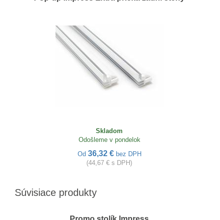
Skladom
Odošleme v pondelok
36,32 €
Od
bez DPH
(44,67 € s DPH)
Súvisiace produkty
Promo stolík Impress