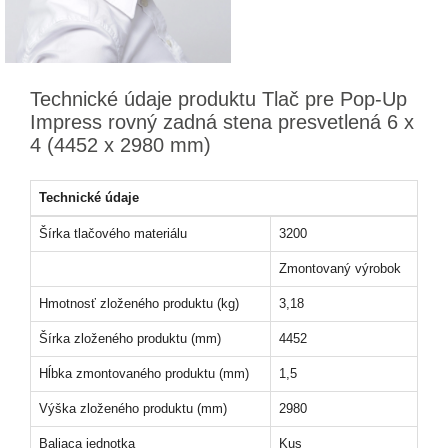
Technické údaje produktu Tlač pre Pop-Up
Impress rovný zadná stena presvetlená 6 x
4 (4452 x 2980 mm)
Technické údaje
Šírka tlačového materiálu
3200
Zmontovaný výrobok
Hmotnosť zloženého produktu (kg)
3,18
Šírka zloženého produktu (mm)
4452
Hĺbka zmontovaného produktu (mm)
1,5
Výška zloženého produktu (mm)
2980
Baliaca jednotka
Kus