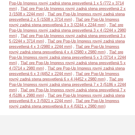
Pop-Up Impress rovný zadná stena presvetlená 1 x 5 (772 x 3714
mm)
,
Tlač pre Pop-Up Impress rovný zadná stena presvetlená 2 x
3 (1508 x 2244 mm)
,
Tlač pre Pop-Up Impress rovný zadná stena
presvetlená 2 x 5 (1508 x 3714 mm)
,
Tlač pre Pop-Up Impress
rovný zadná stena presvetlená 3 x 3 (2244 x 2244 mm)
,
Tlač pre
Pop-Up Impress rovný zadná stena presvetlená 3 x 4 (2244 x 2980
mm)
,
Tlač pre Pop-Up Impress rovný zadná stena presvetlená 3 x
5 (2244 x 3714 mm)
,
Tlač pre Pop-Up Impress rovný zadná stena
presvetlená 4 x 3 (2980 x 2244 mm)
,
Tlač pre Pop-Up Impress
rovný zadná stena presvetlená 4 x 4 (2980 x 2980 mm)
,
Tlač pre
Pop-Up Impress rovný zadná stena presvetlená 5 x 3 (3714 x 2244
mm)
,
Tlač pre Pop-Up Impress rovný zadná stena presvetlená 5 x
4 (3714 x 2980 mm)
,
Tlač pre Pop-Up Impress rovný zadná stena
presvetlená 6 x 3 (4452 x 2244 mm)
,
Tlač pre Pop-Up Impress
rovný zadná stena presvetlená 6 x 4 (4452 x 2980 mm)
,
Tlač pre
Pop-Up Impress rovný zadná stena presvetlená 7 x 3 (5186 x 2244
mm)
,
Tlač pre Pop-Up Impress rovný zadná stena presvetlená 7 x
4 (5186 x 2980 mm)
,
Tlač pre Pop-Up Impress rovný zadná stena
presvetlená 8 x 3 (5921 x 2244 mm)
,
Tlač pre Pop-Up Impress
rovný zadná stena presvetlená 8 x 4 (5921 x 2980 mm)