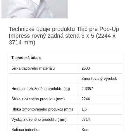
Technické údaje produktu Tlač pre Pop-Up
Impress rovný zadná stena 3 x 5 (2244 x
3714 mm)
Technické údaje
Šírka tlačového materiálu
2600
Zmontovaný výrobok
Hmotnosť zloženého produktu (kg)
2,3357
Šírka zloženého produktu (mm)
2244
Hĺbka zmontovaného produktu (mm)
1,5
Výška zloženého produktu (mm)
3714
Baliaca jednotka
Kus