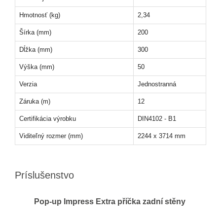
Hmotnosť (kg)
2,34
Šírka (mm)
200
Dĺžka (mm)
300
Výška (mm)
50
Verzia
Jednostranná
Záruka (m)
12
Certifikácia výrobku
DIN4102 - B1
Viditeľný rozmer (mm)
2244 x 3714 mm
Príslušenstvo
Pop-up Impress Extra příčka zadní stěny