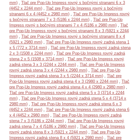
mm)
,
Tlač pre Pop-Up Impress rovný s bočnými stranami 6 x 3
(4452 x 2244 mm)
,
Tlač pre Pop-Up Impress rovný s bočnými
stranami 6 x 4 (4452 x 2980 mm)
,
Tlač pre Pop-Up Impress rovný
s bočnými stranami 7 x 3 (5186 x 2244 mm)
,
Tlač pre Pop-Up
Impress rovný s bočnými stranami 7 x 4 (5186 x 2980 mm)
,
Tlač
pre Pop-Up Impress rovný s bočnými stranami 8 x 3 (5921 x 2244
mm)
,
Tlač pre Pop-Up Impress rovný s bočnými stranami 8 x 4
(5921 x 2980 mm)
,
Tlač pre Pop-Up Impress rovný zadná stena 1
x 5 (772 x 3714 mm)
,
Tlač pre Pop-Up Impress rovný zadná stena
2 x 3 (1508 x 2244 mm)
,
Tlač pre Pop-Up Impress rovný zadná
stena 2 x 5 (1508 x 3714 mm)
,
Tlač pre Pop-Up Impress rovný
zadná stena 3 x 3 (2244 x 2244 mm)
,
Tlač pre Pop-Up Impress
rovný zadná stena 3 x 4 (2244 x 2980 mm)
,
Tlač pre Pop-Up
Impress rovný zadná stena 3 x 5 (2244 x 3714 mm)
,
Tlač pre
Pop-Up Impress rovný zadná stena 4 x 3 (2980 x 2244 mm)
,
Tlač
pre Pop-Up Impress rovný zadná stena 4 x 4 (2980 x 2980 mm)
,
Tlač pre Pop-Up Impress rovný zadná stena 5 x 3 (3714 x 2244
mm)
,
Tlač pre Pop-Up Impress rovný zadná stena 5 x 4 (3714 x
2980 mm)
,
Tlač pre Pop-Up Impress rovný zadná stena 6 x 3
(4452 x 2244 mm)
,
Tlač pre Pop-Up Impress rovný zadná stena 6
x 4 (4452 x 2980 mm)
,
Tlač pre Pop-Up Impress rovný zadná
stena 7 x 3 (5186 x 2244 mm)
,
Tlač pre Pop-Up Impress rovný
zadná stena 7 x 4 (5186 x 2980 mm)
,
Tlač pre Pop-Up Impress
rovný zadná stena 8 x 3 (5921 x 2244 mm)
,
Tlač pre Pop-Up
Impress rovný zadná stena 8 x 4 (5921 x 2980 mm)
,
Tlač pre