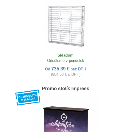
Skladom
Odošleme v pondelok
735,39 €
Od
bez DPH
(904,53 € s DPH)
Promo stolík Impress