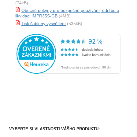
(74kB)
Obecné pokyny pro bezpečné používání, údržbu a
likvidaci IMPR35S-GB
(4MB)
Tisk šablony vysvětlení
(535kB)
VYBERTE SI VLASTNOSTI VÁŠHO PRODUKTU: