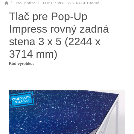
Pop-up stěna
POP-UP IMPRESS STRAIGHT iba tlač
Tlač pre Pop-Up
Impress rovný zadná
stena 3 x 5 (2244 x
3714 mm)
Kód výrobku: