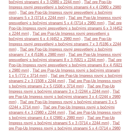
bočnými stranami 4 x 3 (2980 x 2244 mm)
,
Tlač pre Pop-Up
Impress rovný presvetlený s bočnými stranami 4 x 4 (2980 x 2980
mm)
,
Tlač pre Pop-Up Impress rovný presvetlený s bočnými
stranami 5 x 3 (3714 x 2244 mm)
,
Tlač pre Pop-Up Impress rovný
presvetlený s bočnými stranami 5 x 4 (3714 x 2980 mm)
,
Tlač pre
Pop-Up Impress rovný presvetlený s bočnými stranami 6 x 3 (4452
x 2244 mm)
,
Tlač pre Pop-Up Impress rovný presvetlený s
bočnými stranami 6 x 4 (4452 x 2980 mm)
,
Tlač pre Pop-Up
Impress rovný presvetlený s bočnými stranami 7 x 3 (5186 x 2244
mm)
,
Tlač pre Pop-Up Impress rovný presvetlený s bočnými
stranami 7 x 4 (5186 x 2980 mm)
,
Tlač pre Pop-Up Impress rovný
presvetlený s bočnými stranami 8 x 3 (5921 x 2244 mm)
,
Tlač pre
Pop-Up Impress rovný presvetlený s bočnými stranami 8 x 4 (5921
x 2980 mm)
,
Tlač pre Pop-Up Impress rovný s bočnými stranami
1 x 5 (772 x 3714 mm)
,
Tlač pre Pop-Up Impress rovný s bočnými
stranami 2 x 3 (1508 x 2244 mm)
,
Tlač pre Pop-Up Impress rovný
s bočnými stranami 2 x 5 (1508 x 3714 mm)
,
Tlač pre Pop-Up
Impress rovný s bočnými stranami 3 x 3 (2244 x 2244 mm)
,
Tlač
pre Pop-Up Impress rovný s bočnými stranami 3 x 4 (2244 x 2980
mm)
,
Tlač pre Pop-Up Impress rovný s bočnými stranami 3 x 5
(2244 x 3714 mm)
,
Tlač pre Pop-Up Impress rovný s bočnými
stranami 4 x 3 (2980 x 2244 mm)
,
Tlač pre Pop-Up Impress rovný
s bočnými stranami 4 x 4 (2980 x 2980 mm)
,
Tlač pre Pop-Up
Impress rovný s bočnými stranami 5 x 3 (3714 x 2244 mm)
,
Tlač
pre Pop-Up Impress rovný s bočnými stranami 5 x 4 (3714 x 2980