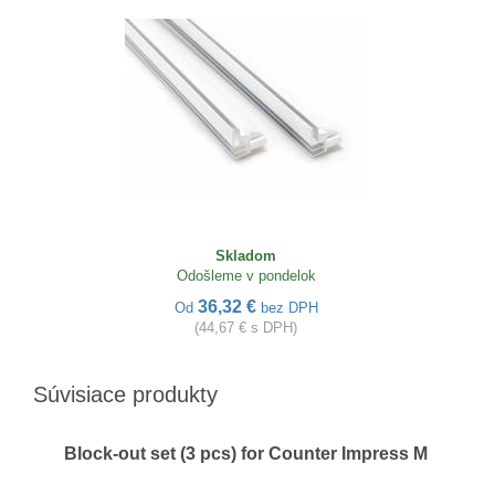
Skladom
Odošleme v pondelok
36,32 €
Od
bez DPH
(44,67 € s DPH)
Súvisiace produkty
Block-out set (3 pcs) for Counter Impress M