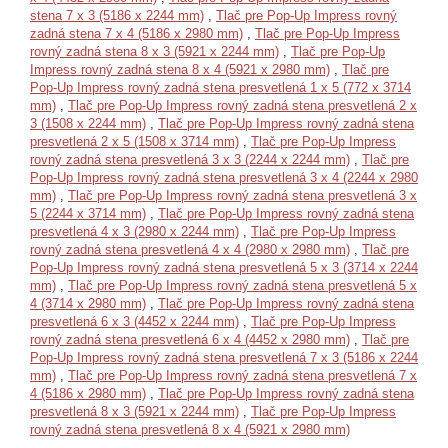
stena 7 x 3 (5186 x 2244 mm)
,
Tlač pre Pop-Up Impress rovný
zadná stena 7 x 4 (5186 x 2980 mm)
,
Tlač pre Pop-Up Impress
rovný zadná stena 8 x 3 (5921 x 2244 mm)
,
Tlač pre Pop-Up
Impress rovný zadná stena 8 x 4 (5921 x 2980 mm)
,
Tlač pre
Pop-Up Impress rovný zadná stena presvetlená 1 x 5 (772 x 3714
mm)
,
Tlač pre Pop-Up Impress rovný zadná stena presvetlená 2 x
3 (1508 x 2244 mm)
,
Tlač pre Pop-Up Impress rovný zadná stena
presvetlená 2 x 5 (1508 x 3714 mm)
,
Tlač pre Pop-Up Impress
rovný zadná stena presvetlená 3 x 3 (2244 x 2244 mm)
,
Tlač pre
Pop-Up Impress rovný zadná stena presvetlená 3 x 4 (2244 x 2980
mm)
,
Tlač pre Pop-Up Impress rovný zadná stena presvetlená 3 x
5 (2244 x 3714 mm)
,
Tlač pre Pop-Up Impress rovný zadná stena
presvetlená 4 x 3 (2980 x 2244 mm)
,
Tlač pre Pop-Up Impress
rovný zadná stena presvetlená 4 x 4 (2980 x 2980 mm)
,
Tlač pre
Pop-Up Impress rovný zadná stena presvetlená 5 x 3 (3714 x 2244
mm)
,
Tlač pre Pop-Up Impress rovný zadná stena presvetlená 5 x
4 (3714 x 2980 mm)
,
Tlač pre Pop-Up Impress rovný zadná stena
presvetlená 6 x 3 (4452 x 2244 mm)
,
Tlač pre Pop-Up Impress
rovný zadná stena presvetlená 6 x 4 (4452 x 2980 mm)
,
Tlač pre
Pop-Up Impress rovný zadná stena presvetlená 7 x 3 (5186 x 2244
mm)
,
Tlač pre Pop-Up Impress rovný zadná stena presvetlená 7 x
4 (5186 x 2980 mm)
,
Tlač pre Pop-Up Impress rovný zadná stena
presvetlená 8 x 3 (5921 x 2244 mm)
,
Tlač pre Pop-Up Impress
rovný zadná stena presvetlená 8 x 4 (5921 x 2980 mm)