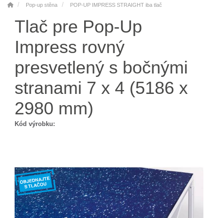
Pop-up stěna
POP-UP IMPRESS STRAIGHT iba tlač
Tlač pre Pop-Up
Impress rovný
presvetlený s bočnými
stranami 7 x 4 (5186 x
2980 mm)
Kód výrobku: