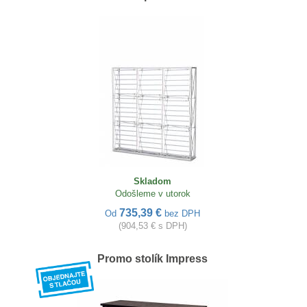
Skladom
Odošleme v utorok
735,39 €
Od
bez DPH
(904,53 € s DPH)
Promo stolík Impress