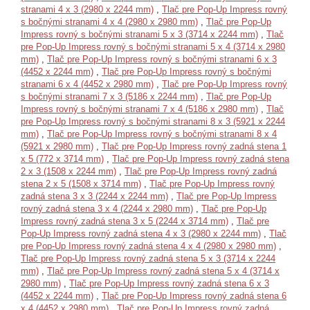
stranami 4 x 3 (2980 x 2244 mm)
,
Tlač pre Pop-Up Impress rovný
s bočnými stranami 4 x 4 (2980 x 2980 mm)
,
Tlač pre Pop-Up
Impress rovný s bočnými stranami 5 x 3 (3714 x 2244 mm)
,
Tlač
pre Pop-Up Impress rovný s bočnými stranami 5 x 4 (3714 x 2980
mm)
,
Tlač pre Pop-Up Impress rovný s bočnými stranami 6 x 3
(4452 x 2244 mm)
,
Tlač pre Pop-Up Impress rovný s bočnými
stranami 6 x 4 (4452 x 2980 mm)
,
Tlač pre Pop-Up Impress rovný
s bočnými stranami 7 x 3 (5186 x 2244 mm)
,
Tlač pre Pop-Up
Impress rovný s bočnými stranami 7 x 4 (5186 x 2980 mm)
,
Tlač
pre Pop-Up Impress rovný s bočnými stranami 8 x 3 (5921 x 2244
mm)
,
Tlač pre Pop-Up Impress rovný s bočnými stranami 8 x 4
(5921 x 2980 mm)
,
Tlač pre Pop-Up Impress rovný zadná stena 1
x 5 (772 x 3714 mm)
,
Tlač pre Pop-Up Impress rovný zadná stena
2 x 3 (1508 x 2244 mm)
,
Tlač pre Pop-Up Impress rovný zadná
stena 2 x 5 (1508 x 3714 mm)
,
Tlač pre Pop-Up Impress rovný
zadná stena 3 x 3 (2244 x 2244 mm)
,
Tlač pre Pop-Up Impress
rovný zadná stena 3 x 4 (2244 x 2980 mm)
,
Tlač pre Pop-Up
Impress rovný zadná stena 3 x 5 (2244 x 3714 mm)
,
Tlač pre
Pop-Up Impress rovný zadná stena 4 x 3 (2980 x 2244 mm)
,
Tlač
pre Pop-Up Impress rovný zadná stena 4 x 4 (2980 x 2980 mm)
,
Tlač pre Pop-Up Impress rovný zadná stena 5 x 3 (3714 x 2244
mm)
,
Tlač pre Pop-Up Impress rovný zadná stena 5 x 4 (3714 x
2980 mm)
,
Tlač pre Pop-Up Impress rovný zadná stena 6 x 3
(4452 x 2244 mm)
,
Tlač pre Pop-Up Impress rovný zadná stena 6
x 4 (4452 x 2980 mm)
,
Tlač pre Pop-Up Impress rovný zadná