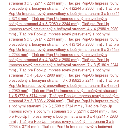
stranami 3 x 3 (2244 x 2244 mm)
,
Tlač pre Pop-Up Impress rovný
presvetlený s bočnými stranami 3 x 4 (2244 x 2980 mm)
,
Tlač pre
Pop-Up Impress rovný presvetlený s bočnými stranami 3 x 5 (2244
x 3714 mm)
,
Tlač pre Pop-Up Impress rovný presvetlený s
bočnými stranami 4 x 3 (2980 x 2244 mm)
,
Tlač pre Pop-Up
Impress rovný presvetlený s bočnými stranami 4 x 4 (2980 x 2980
mm)
,
Tlač pre Pop-Up Impress rovný presvetlený s bočnými
stranami 5 x 3 (3714 x 2244 mm)
,
Tlač pre Pop-Up Impress rovný
presvetlený s bočnými stranami 5 x 4 (3714 x 2980 mm)
,
Tlač pre
Pop-Up Impress rovný presvetlený s bočnými stranami 6 x 3 (4452
x 2244 mm)
,
Tlač pre Pop-Up Impress rovný presvetlený s
bočnými stranami 6 x 4 (4452 x 2980 mm)
,
Tlač pre Pop-Up
Impress rovný presvetlený s bočnými stranami 7 x 3 (5186 x 2244
mm)
,
Tlač pre Pop-Up Impress rovný presvetlený s bočnými
stranami 7 x 4 (5186 x 2980 mm)
,
Tlač pre Pop-Up Impress rovný
presvetlený s bočnými stranami 8 x 3 (5921 x 2244 mm)
,
Tlač pre
Pop-Up Impress rovný presvetlený s bočnými stranami 8 x 4 (5921
x 2980 mm)
,
Tlač pre Pop-Up Impress rovný s bočnými stranami
1 x 5 (772 x 3714 mm)
,
Tlač pre Pop-Up Impress rovný s bočnými
stranami 2 x 3 (1508 x 2244 mm)
,
Tlač pre Pop-Up Impress rovný
s bočnými stranami 2 x 5 (1508 x 3714 mm)
,
Tlač pre Pop-Up
Impress rovný s bočnými stranami 3 x 3 (2244 x 2244 mm)
,
Tlač
pre Pop-Up Impress rovný s bočnými stranami 3 x 4 (2244 x 2980
mm)
,
Tlač pre Pop-Up Impress rovný s bočnými stranami 3 x 5
(2244 x 3714 mm)
,
Tlač pre Pop-Up Impress rovný s bočnými