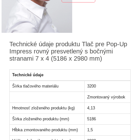
Technické údaje produktu Tlač pre Pop-Up
Impress rovný presvetlený s bočnými
stranami 7 x 4 (5186 x 2980 mm)
Technické údaje
Šírka tlačového materiálu
3200
Zmontovaný výrobok
Hmotnosť zloženého produktu (kg)
4,13
Šírka zloženého produktu (mm)
5186
Hĺbka zmontovaného produktu (mm)
1,5