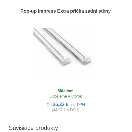
Pop-up Impress Extra příčka zadní stěny
Skladom
Odošleme v utorok
36,32 €
Od
bez DPH
(44,67 € s DPH)
Súvisiace produkty