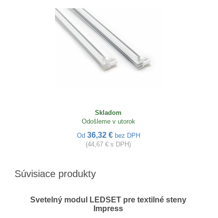
Skladom
Odošleme v utorok
36,32 €
Od
bez DPH
(44,67 € s DPH)
Súvisiace produkty
Svetelný modul LEDSET pre textilné steny
Impress