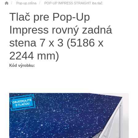
Pop-up stěna
POP-UP IMPRESS STRAIGHT iba tlač
Tlač pre Pop-Up
Impress rovný zadná
stena 7 x 3 (5186 x
2244 mm)
Kód výrobku: