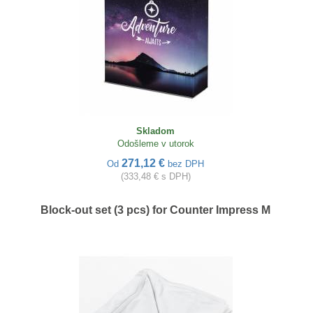
Skladom
Odošleme v utorok
271,12 €
Od
bez DPH
(333,48 € s DPH)
Block-out set (3 pcs) for Counter Impress M