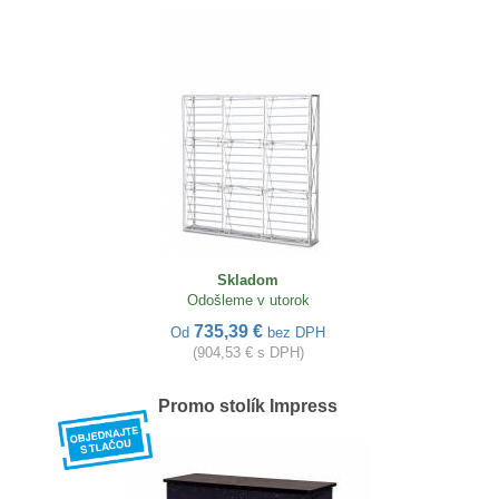
Skladom
Odošleme v utorok
735,39 €
Od
bez DPH
(904,53 € s DPH)
Promo stolík Impress