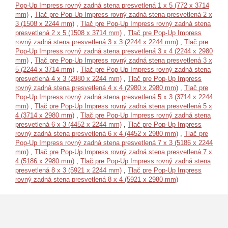
Pop-Up Impress rovný zadná stena presvetlená 1 x 5 (772 x 3714
mm)
,
Tlač pre Pop-Up Impress rovný zadná stena presvetlená 2 x
3 (1508 x 2244 mm)
,
Tlač pre Pop-Up Impress rovný zadná stena
presvetlená 2 x 5 (1508 x 3714 mm)
,
Tlač pre Pop-Up Impress
rovný zadná stena presvetlená 3 x 3 (2244 x 2244 mm)
,
Tlač pre
Pop-Up Impress rovný zadná stena presvetlená 3 x 4 (2244 x 2980
mm)
,
Tlač pre Pop-Up Impress rovný zadná stena presvetlená 3 x
5 (2244 x 3714 mm)
,
Tlač pre Pop-Up Impress rovný zadná stena
presvetlená 4 x 3 (2980 x 2244 mm)
,
Tlač pre Pop-Up Impress
rovný zadná stena presvetlená 4 x 4 (2980 x 2980 mm)
,
Tlač pre
Pop-Up Impress rovný zadná stena presvetlená 5 x 3 (3714 x 2244
mm)
,
Tlač pre Pop-Up Impress rovný zadná stena presvetlená 5 x
4 (3714 x 2980 mm)
,
Tlač pre Pop-Up Impress rovný zadná stena
presvetlená 6 x 3 (4452 x 2244 mm)
,
Tlač pre Pop-Up Impress
rovný zadná stena presvetlená 6 x 4 (4452 x 2980 mm)
,
Tlač pre
Pop-Up Impress rovný zadná stena presvetlená 7 x 3 (5186 x 2244
mm)
,
Tlač pre Pop-Up Impress rovný zadná stena presvetlená 7 x
4 (5186 x 2980 mm)
,
Tlač pre Pop-Up Impress rovný zadná stena
presvetlená 8 x 3 (5921 x 2244 mm)
,
Tlač pre Pop-Up Impress
rovný zadná stena presvetlená 8 x 4 (5921 x 2980 mm)