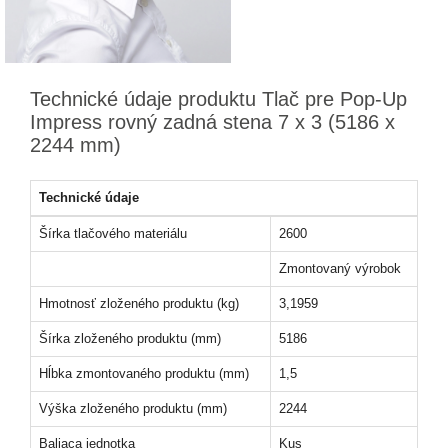
Technické údaje produktu Tlač pre Pop-Up
Impress rovný zadná stena 7 x 3 (5186 x
2244 mm)
Technické údaje
Šírka tlačového materiálu
2600
Zmontovaný výrobok
Hmotnosť zloženého produktu (kg)
3,1959
Šírka zloženého produktu (mm)
5186
Hĺbka zmontovaného produktu (mm)
1,5
Výška zloženého produktu (mm)
2244
Baliaca jednotka
Kus