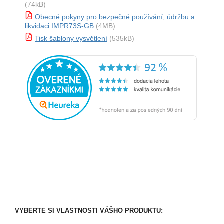
(74kB)
Obecné pokyny pro bezpečné používání, údržbu a
likvidaci IMPR73S-GB
(4MB)
Tisk šablony vysvětlení
(535kB)
VYBERTE SI VLASTNOSTI VÁŠHO PRODUKTU: