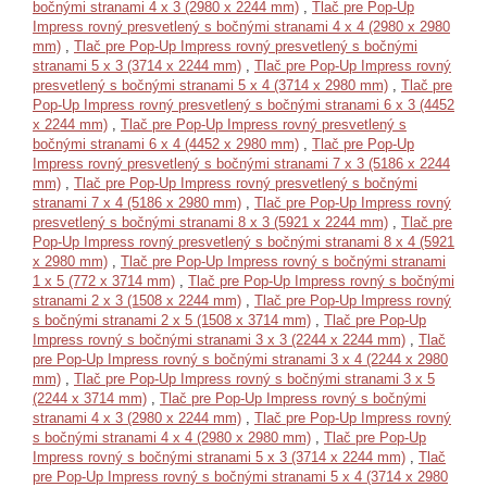
bočnými stranami 4 x 3 (2980 x 2244 mm)
,
Tlač pre Pop-Up
Impress rovný presvetlený s bočnými stranami 4 x 4 (2980 x 2980
mm)
,
Tlač pre Pop-Up Impress rovný presvetlený s bočnými
stranami 5 x 3 (3714 x 2244 mm)
,
Tlač pre Pop-Up Impress rovný
presvetlený s bočnými stranami 5 x 4 (3714 x 2980 mm)
,
Tlač pre
Pop-Up Impress rovný presvetlený s bočnými stranami 6 x 3 (4452
x 2244 mm)
,
Tlač pre Pop-Up Impress rovný presvetlený s
bočnými stranami 6 x 4 (4452 x 2980 mm)
,
Tlač pre Pop-Up
Impress rovný presvetlený s bočnými stranami 7 x 3 (5186 x 2244
mm)
,
Tlač pre Pop-Up Impress rovný presvetlený s bočnými
stranami 7 x 4 (5186 x 2980 mm)
,
Tlač pre Pop-Up Impress rovný
presvetlený s bočnými stranami 8 x 3 (5921 x 2244 mm)
,
Tlač pre
Pop-Up Impress rovný presvetlený s bočnými stranami 8 x 4 (5921
x 2980 mm)
,
Tlač pre Pop-Up Impress rovný s bočnými stranami
1 x 5 (772 x 3714 mm)
,
Tlač pre Pop-Up Impress rovný s bočnými
stranami 2 x 3 (1508 x 2244 mm)
,
Tlač pre Pop-Up Impress rovný
s bočnými stranami 2 x 5 (1508 x 3714 mm)
,
Tlač pre Pop-Up
Impress rovný s bočnými stranami 3 x 3 (2244 x 2244 mm)
,
Tlač
pre Pop-Up Impress rovný s bočnými stranami 3 x 4 (2244 x 2980
mm)
,
Tlač pre Pop-Up Impress rovný s bočnými stranami 3 x 5
(2244 x 3714 mm)
,
Tlač pre Pop-Up Impress rovný s bočnými
stranami 4 x 3 (2980 x 2244 mm)
,
Tlač pre Pop-Up Impress rovný
s bočnými stranami 4 x 4 (2980 x 2980 mm)
,
Tlač pre Pop-Up
Impress rovný s bočnými stranami 5 x 3 (3714 x 2244 mm)
,
Tlač
pre Pop-Up Impress rovný s bočnými stranami 5 x 4 (3714 x 2980