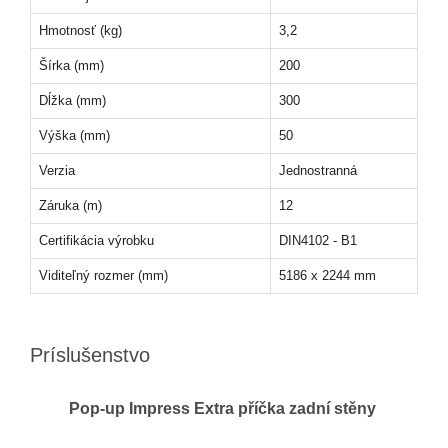
Hmotnosť (kg)
3,2
Šírka (mm)
200
Dĺžka (mm)
300
Výška (mm)
50
Verzia
Jednostranná
Záruka (m)
12
Certifikácia výrobku
DIN4102 - B1
Viditeľný rozmer (mm)
5186 x 2244 mm
Príslušenstvo
Pop-up Impress Extra příčka zadní stěny