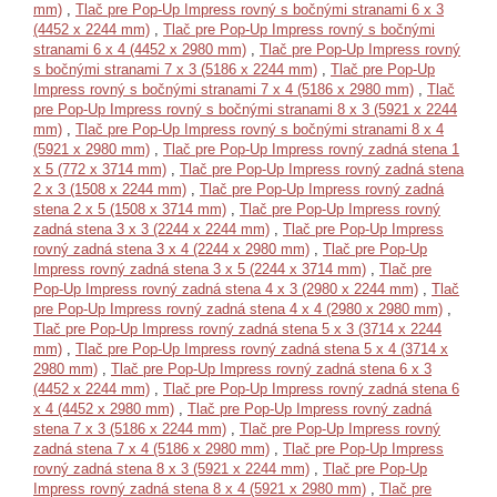
mm)
,
Tlač pre Pop-Up Impress rovný s bočnými stranami 6 x 3
(4452 x 2244 mm)
,
Tlač pre Pop-Up Impress rovný s bočnými
stranami 6 x 4 (4452 x 2980 mm)
,
Tlač pre Pop-Up Impress rovný
s bočnými stranami 7 x 3 (5186 x 2244 mm)
,
Tlač pre Pop-Up
Impress rovný s bočnými stranami 7 x 4 (5186 x 2980 mm)
,
Tlač
pre Pop-Up Impress rovný s bočnými stranami 8 x 3 (5921 x 2244
mm)
,
Tlač pre Pop-Up Impress rovný s bočnými stranami 8 x 4
(5921 x 2980 mm)
,
Tlač pre Pop-Up Impress rovný zadná stena 1
x 5 (772 x 3714 mm)
,
Tlač pre Pop-Up Impress rovný zadná stena
2 x 3 (1508 x 2244 mm)
,
Tlač pre Pop-Up Impress rovný zadná
stena 2 x 5 (1508 x 3714 mm)
,
Tlač pre Pop-Up Impress rovný
zadná stena 3 x 3 (2244 x 2244 mm)
,
Tlač pre Pop-Up Impress
rovný zadná stena 3 x 4 (2244 x 2980 mm)
,
Tlač pre Pop-Up
Impress rovný zadná stena 3 x 5 (2244 x 3714 mm)
,
Tlač pre
Pop-Up Impress rovný zadná stena 4 x 3 (2980 x 2244 mm)
,
Tlač
pre Pop-Up Impress rovný zadná stena 4 x 4 (2980 x 2980 mm)
,
Tlač pre Pop-Up Impress rovný zadná stena 5 x 3 (3714 x 2244
mm)
,
Tlač pre Pop-Up Impress rovný zadná stena 5 x 4 (3714 x
2980 mm)
,
Tlač pre Pop-Up Impress rovný zadná stena 6 x 3
(4452 x 2244 mm)
,
Tlač pre Pop-Up Impress rovný zadná stena 6
x 4 (4452 x 2980 mm)
,
Tlač pre Pop-Up Impress rovný zadná
stena 7 x 3 (5186 x 2244 mm)
,
Tlač pre Pop-Up Impress rovný
zadná stena 7 x 4 (5186 x 2980 mm)
,
Tlač pre Pop-Up Impress
rovný zadná stena 8 x 3 (5921 x 2244 mm)
,
Tlač pre Pop-Up
Impress rovný zadná stena 8 x 4 (5921 x 2980 mm)
,
Tlač pre