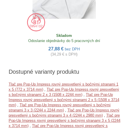
Skladom
Odoslanie objednávky do 5 pracovných dní
27,88 €
bez DPH
(34,29 € s DPH)
Dostupné varianty produktu
Tlač pre Pop-Up Impress rovný presvetlený s bočnými stranami 1
x 5 (772 x 3714 mm)
,
Tlač pre Pop-Up Impress rovný presvetlený
s bočnými stranami 2 x 3 (1508 x 2244 mm)
,
Tlač pre Pop-Up
Impress rovný presvetlený s bočnými stranami 2 x 5 (1508 x 3714
mm)
,
Tlač pre Pop-Up Impress rovný presvetlený s bočnými
stranami 3 x 3 (2244 x 2244 mm)
,
Tlač pre Pop-Up Impress rovný
presvetlený s bočnými stranami 3 x 4 (2244 x 2980 mm)
,
Tlač pre
Pop-Up Impress rovný presvetlený s bočnými stranami 3 x 5 (2244
x 3714 mm)
,
Tlač pre Pop-Up Impress rovný presvetlený s