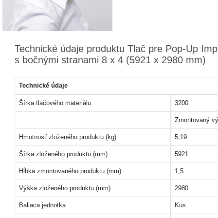
Technické údaje produktu Tlač pre Pop-Up Imp
s bočnými stranami 8 x 4 (5921 x 2980 mm)
Technické údaje
Šírka tlačového materiálu
3200
Zmontovaný vý
Hmotnosť zloženého produktu (kg)
5,19
Šírka zloženého produktu (mm)
5921
Hĺbka zmontovaného produktu (mm)
1,5
Výška zloženého produktu (mm)
2980
Baliaca jednotka
Kus