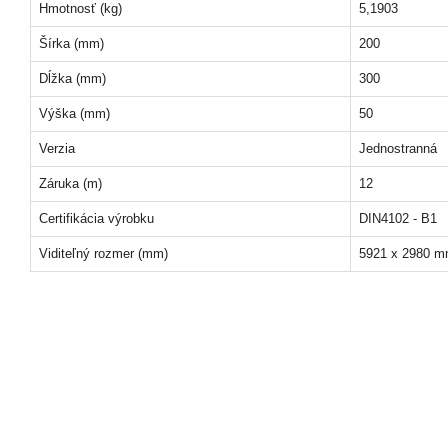
Hmotnosť (kg)
5,1903
Šírka (mm)
200
Dĺžka (mm)
300
Výška (mm)
50
Verzia
Jednostranná
Záruka (m)
12
Certifikácia výrobku
DIN4102 - B1
Viditeľný rozmer (mm)
5921 x 2980 