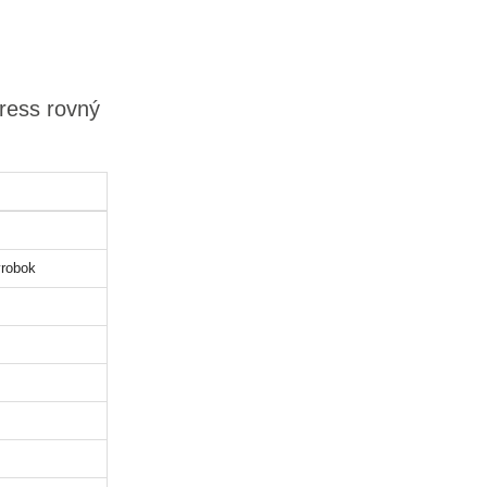
ress rovný
robok