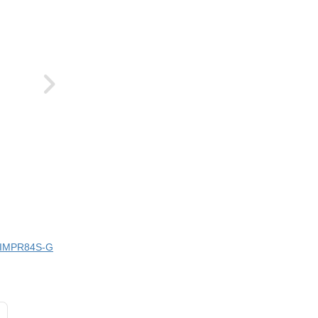
i IMPR84S-G