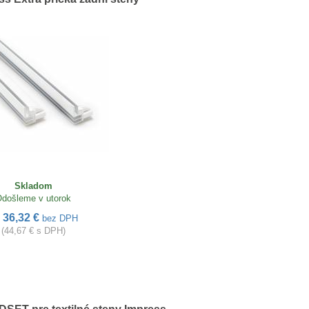
Skladom
došleme v utorok
36,32 €
d
bez DPH
(44,67 € s DPH)