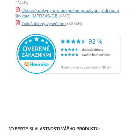
(74kB)
Obecné pokyny pro bezpečné používání, údržbu a
likvidaci IMPR34S-GB
(4MB)
Tisk šablony vysvětlení
(535kB)
VYBERTE SI VLASTNOSTI VÁŠHO PRODUKTU: