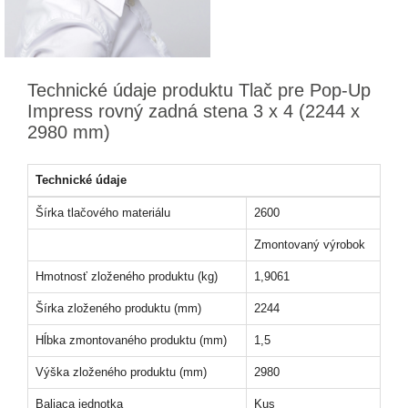
Technické údaje produktu Tlač pre Pop-Up
Impress rovný zadná stena 3 x 4 (2244 x
2980 mm)
Technické údaje
Šírka tlačového materiálu
2600
Zmontovaný výrobok
Hmotnosť zloženého produktu (kg)
1,9061
Šírka zloženého produktu (mm)
2244
Hĺbka zmontovaného produktu (mm)
1,5
Výška zloženého produktu (mm)
2980
Baliaca jednotka
Kus