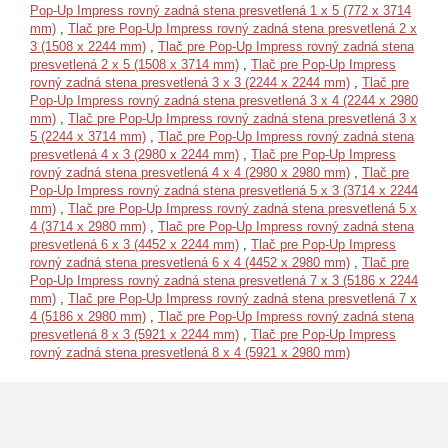
Pop-Up Impress rovný zadná stena presvetlená 1 x 5 (772 x 3714
mm)
,
Tlač pre Pop-Up Impress rovný zadná stena presvetlená 2 x
3 (1508 x 2244 mm)
,
Tlač pre Pop-Up Impress rovný zadná stena
presvetlená 2 x 5 (1508 x 3714 mm)
,
Tlač pre Pop-Up Impress
rovný zadná stena presvetlená 3 x 3 (2244 x 2244 mm)
,
Tlač pre
Pop-Up Impress rovný zadná stena presvetlená 3 x 4 (2244 x 2980
mm)
,
Tlač pre Pop-Up Impress rovný zadná stena presvetlená 3 x
5 (2244 x 3714 mm)
,
Tlač pre Pop-Up Impress rovný zadná stena
presvetlená 4 x 3 (2980 x 2244 mm)
,
Tlač pre Pop-Up Impress
rovný zadná stena presvetlená 4 x 4 (2980 x 2980 mm)
,
Tlač pre
Pop-Up Impress rovný zadná stena presvetlená 5 x 3 (3714 x 2244
mm)
,
Tlač pre Pop-Up Impress rovný zadná stena presvetlená 5 x
4 (3714 x 2980 mm)
,
Tlač pre Pop-Up Impress rovný zadná stena
presvetlená 6 x 3 (4452 x 2244 mm)
,
Tlač pre Pop-Up Impress
rovný zadná stena presvetlená 6 x 4 (4452 x 2980 mm)
,
Tlač pre
Pop-Up Impress rovný zadná stena presvetlená 7 x 3 (5186 x 2244
mm)
,
Tlač pre Pop-Up Impress rovný zadná stena presvetlená 7 x
4 (5186 x 2980 mm)
,
Tlač pre Pop-Up Impress rovný zadná stena
presvetlená 8 x 3 (5921 x 2244 mm)
,
Tlač pre Pop-Up Impress
rovný zadná stena presvetlená 8 x 4 (5921 x 2980 mm)