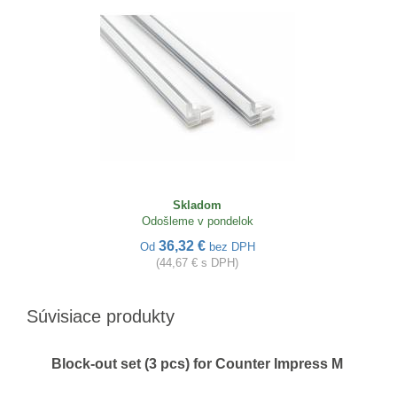
Skladom
Odošleme v pondelok
36,32 €
Od
bez DPH
(44,67 € s DPH)
Súvisiace produkty
Block-out set (3 pcs) for Counter Impress M