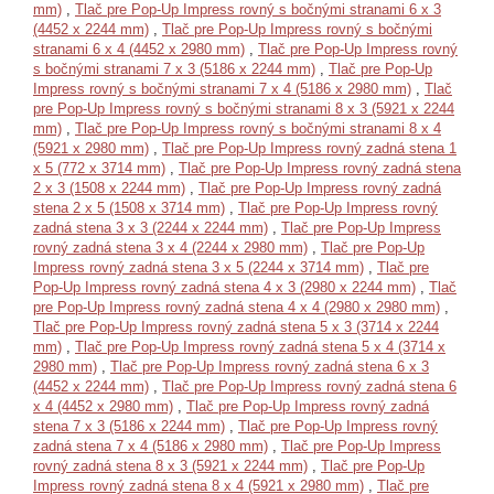
mm)
,
Tlač pre Pop-Up Impress rovný s bočnými stranami 6 x 3
(4452 x 2244 mm)
,
Tlač pre Pop-Up Impress rovný s bočnými
stranami 6 x 4 (4452 x 2980 mm)
,
Tlač pre Pop-Up Impress rovný
s bočnými stranami 7 x 3 (5186 x 2244 mm)
,
Tlač pre Pop-Up
Impress rovný s bočnými stranami 7 x 4 (5186 x 2980 mm)
,
Tlač
pre Pop-Up Impress rovný s bočnými stranami 8 x 3 (5921 x 2244
mm)
,
Tlač pre Pop-Up Impress rovný s bočnými stranami 8 x 4
(5921 x 2980 mm)
,
Tlač pre Pop-Up Impress rovný zadná stena 1
x 5 (772 x 3714 mm)
,
Tlač pre Pop-Up Impress rovný zadná stena
2 x 3 (1508 x 2244 mm)
,
Tlač pre Pop-Up Impress rovný zadná
stena 2 x 5 (1508 x 3714 mm)
,
Tlač pre Pop-Up Impress rovný
zadná stena 3 x 3 (2244 x 2244 mm)
,
Tlač pre Pop-Up Impress
rovný zadná stena 3 x 4 (2244 x 2980 mm)
,
Tlač pre Pop-Up
Impress rovný zadná stena 3 x 5 (2244 x 3714 mm)
,
Tlač pre
Pop-Up Impress rovný zadná stena 4 x 3 (2980 x 2244 mm)
,
Tlač
pre Pop-Up Impress rovný zadná stena 4 x 4 (2980 x 2980 mm)
,
Tlač pre Pop-Up Impress rovný zadná stena 5 x 3 (3714 x 2244
mm)
,
Tlač pre Pop-Up Impress rovný zadná stena 5 x 4 (3714 x
2980 mm)
,
Tlač pre Pop-Up Impress rovný zadná stena 6 x 3
(4452 x 2244 mm)
,
Tlač pre Pop-Up Impress rovný zadná stena 6
x 4 (4452 x 2980 mm)
,
Tlač pre Pop-Up Impress rovný zadná
stena 7 x 3 (5186 x 2244 mm)
,
Tlač pre Pop-Up Impress rovný
zadná stena 7 x 4 (5186 x 2980 mm)
,
Tlač pre Pop-Up Impress
rovný zadná stena 8 x 3 (5921 x 2244 mm)
,
Tlač pre Pop-Up
Impress rovný zadná stena 8 x 4 (5921 x 2980 mm)
,
Tlač pre