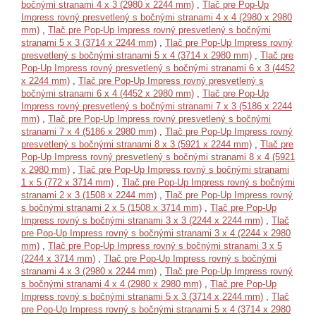
bočnými stranami 4 x 3 (2980 x 2244 mm)
,
Tlač pre Pop-Up
Impress rovný presvetlený s bočnými stranami 4 x 4 (2980 x 2980
mm)
,
Tlač pre Pop-Up Impress rovný presvetlený s bočnými
stranami 5 x 3 (3714 x 2244 mm)
,
Tlač pre Pop-Up Impress rovný
presvetlený s bočnými stranami 5 x 4 (3714 x 2980 mm)
,
Tlač pre
Pop-Up Impress rovný presvetlený s bočnými stranami 6 x 3 (4452
x 2244 mm)
,
Tlač pre Pop-Up Impress rovný presvetlený s
bočnými stranami 6 x 4 (4452 x 2980 mm)
,
Tlač pre Pop-Up
Impress rovný presvetlený s bočnými stranami 7 x 3 (5186 x 2244
mm)
,
Tlač pre Pop-Up Impress rovný presvetlený s bočnými
stranami 7 x 4 (5186 x 2980 mm)
,
Tlač pre Pop-Up Impress rovný
presvetlený s bočnými stranami 8 x 3 (5921 x 2244 mm)
,
Tlač pre
Pop-Up Impress rovný presvetlený s bočnými stranami 8 x 4 (5921
x 2980 mm)
,
Tlač pre Pop-Up Impress rovný s bočnými stranami
1 x 5 (772 x 3714 mm)
,
Tlač pre Pop-Up Impress rovný s bočnými
stranami 2 x 3 (1508 x 2244 mm)
,
Tlač pre Pop-Up Impress rovný
s bočnými stranami 2 x 5 (1508 x 3714 mm)
,
Tlač pre Pop-Up
Impress rovný s bočnými stranami 3 x 3 (2244 x 2244 mm)
,
Tlač
pre Pop-Up Impress rovný s bočnými stranami 3 x 4 (2244 x 2980
mm)
,
Tlač pre Pop-Up Impress rovný s bočnými stranami 3 x 5
(2244 x 3714 mm)
,
Tlač pre Pop-Up Impress rovný s bočnými
stranami 4 x 3 (2980 x 2244 mm)
,
Tlač pre Pop-Up Impress rovný
s bočnými stranami 4 x 4 (2980 x 2980 mm)
,
Tlač pre Pop-Up
Impress rovný s bočnými stranami 5 x 3 (3714 x 2244 mm)
,
Tlač
pre Pop-Up Impress rovný s bočnými stranami 5 x 4 (3714 x 2980