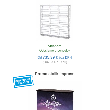
Skladom
Odošleme v pondelok
735,39 €
Od
bez DPH
(904,53 € s DPH)
Promo stolík Impress