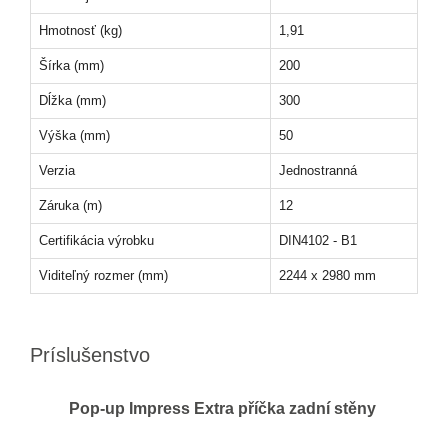
Hmotnosť (kg)
1,91
Šírka (mm)
200
Dĺžka (mm)
300
Výška (mm)
50
Verzia
Jednostranná
Záruka (m)
12
Certifikácia výrobku
DIN4102 - B1
Viditeľný rozmer (mm)
2244 x 2980 mm
Príslušenstvo
Pop-up Impress Extra příčka zadní stěny