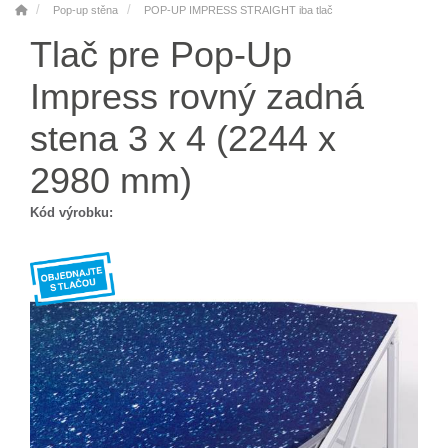
Pop-up stěna
POP-UP IMPRESS STRAIGHT iba tlač
Tlač pre Pop-Up
Impress rovný zadná
stena 3 x 4 (2244 x
2980 mm)
Kód výrobku: